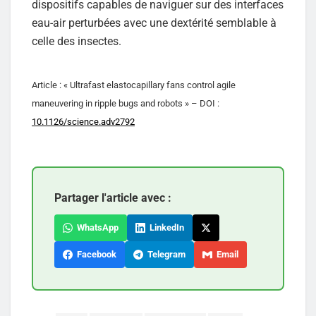
dispositifs capables de naviguer sur des interfaces
eau-air perturbées avec une dextérité semblable à
celle des insectes.
Article : « Ultrafast elastocapillary fans control agile
maneuvering in ripple bugs and robots » – DOI :
10.1126/science.adv2792
Partager l'article avec :
WhatsApp
LinkedIn
Facebook
Telegram
Email