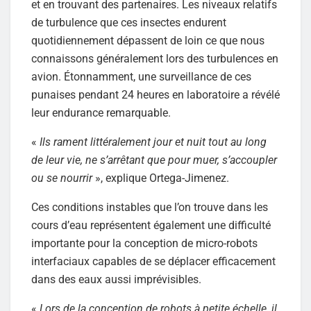
et en trouvant des partenaires. Les niveaux relatifs
de turbulence que ces insectes endurent
quotidiennement dépassent de loin ce que nous
connaissons généralement lors des turbulences en
avion. Étonnamment, une surveillance de ces
punaises pendant 24 heures en laboratoire a révélé
leur endurance remarquable.
«
Ils rament littéralement jour et nuit tout au long
de leur vie, ne s’arrêtant que pour muer, s’accoupler
ou se nourrir
», explique Ortega-Jimenez.
Ces conditions instables que l’on trouve dans les
cours d’eau représentent également une difficulté
importante pour la conception de micro-robots
interfaciaux capables de se déplacer efficacement
dans des eaux aussi imprévisibles.
«
Lors de la conception de robots à petite échelle, il