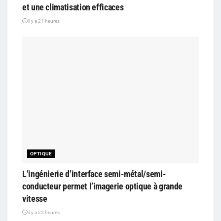
et une climatisation efficaces
il y a 21 heures
OPTIQUE
L’ingénierie d’interface semi-métal/semi-
conducteur permet l’imagerie optique à grande
vitesse
il y a 22 heures