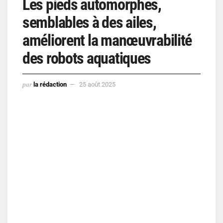
Les pieds automorphes,
semblables à des ailes,
améliorent la manœuvrabilité
des robots aquatiques
par
la rédaction
25 août 2025