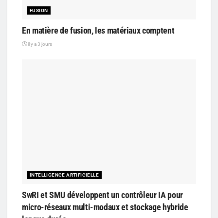
FUSION
En matière de fusion, les matériaux comptent
il y a 3 jours
INTELLIGENCE ARTIFICIELLE
SwRI et SMU développent un contrôleur IA pour
micro-réseaux multi-modaux et stockage hybride