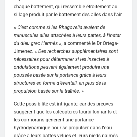
chaque battement, qui ressemble étroitement au
sillage produit par le battement des ailes dans l’air.
«
C’est comme si les Rhagovelia avaient de
minuscules ailes attachées à leurs pattes, à l’instar
du dieu grec Hermès
», a commenté le Dr Ortega-
Jimenez. «
Des recherches supplémentaires sont
nécessaires pour déterminer si les insectes à
ondulations peuvent également produire une
poussée basée sur la portance grâce à leurs
structures en forme d’éventail, en plus de la
propulsion basée sur la traînée.
»
Cette possibilité est intrigante, car des preuves
suggèrent que les coléoptères tourbillonnants et
les cormorans génèrent une portance
hydrodynamique pour se propulser dans l’eau
grâce à leurs pattes velues et leurs pieds palmés,