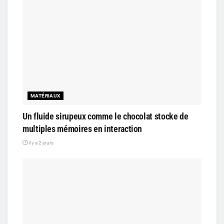
MATÉRIAUX
Un fluide sirupeux comme le chocolat stocke de
multiples mémoires en interaction
il y a 2 jours