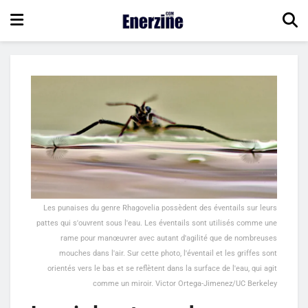
Les punaises du genre Rhagovelia possèdent des éventails sur leurs
pattes qui s'ouvrent sous l'eau. Les éventails sont utilisés comme une
rame pour manœuvrer avec autant d'agilité que de nombreuses
mouches dans l'air. Sur cette photo, l'éventail et les griffes sont
orientés vers le bas et se reflètent dans la surface de l'eau, qui agit
comme un miroir. Victor Ortega-Jimenez/UC Berkeley