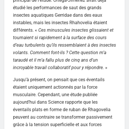
principal de l’étude. Ortega-Jimenez avait déjà
étudié les performances de saut des grands
insectes aquatiques Gerridae dans des eaux
instables, mais les insectes Rhahovelia étaient
différents. «
Ces minuscules insectes glissaient et
tournaient si rapidement à la surface des cours
d’eau turbulents qu’ils ressemblaient à des insectes
volants. Comment font-ils ? Cette question m’a
taraudé et il m’a fallu plus de cinq ans d’un
incroyable travail collaboratif pour y répondre.
»
Jusqu’à présent, on pensait que ces éventails
étaient uniquement actionnés par la force
musculaire. Cependant, une étude publiée
aujourd’hui dans Science rapporte que les
éventails plats en forme de ruban de Rhagovelia
peuvent au contraire se transformer passivement
grâce à la tension superficielle et aux forces