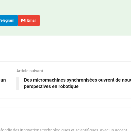
elegram
Email
Article suivant
 un
Des micromachines synchronisées ouvrent de nouv
perspectives en robotique
ondie des innovations technologiques et scientifiques, avec un accent