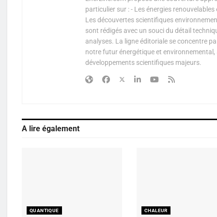
particulier sur : - Les énergies renouvelable
Les découvertes scientifiques environnementa
sont rédigés avec un souci du détail techniq
analyses. La ligne éditoriale se concentre p
notre futur énergétique et environnemental, 
développements scientifiques majeurs.
A lire également
QUANTIQUE
CHALEUR