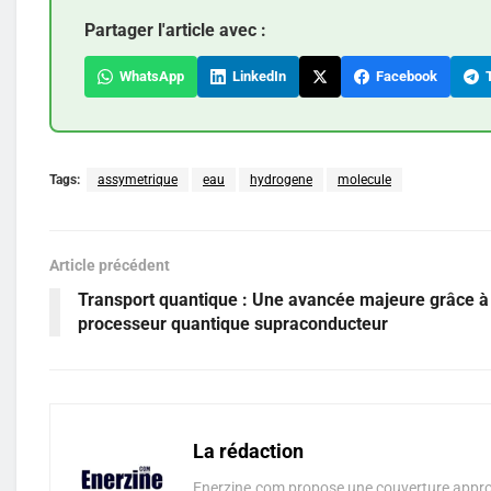
Partager l'article avec :
WhatsApp
LinkedIn
Facebook
T
Tags:
assymetrique
eau
hydrogene
molecule
Article précédent
Transport quantique : Une avancée majeure grâce à
processeur quantique supraconducteur
La rédaction
Enerzine.com propose une couverture approf