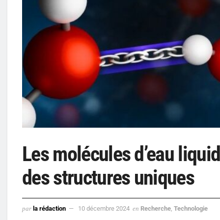
Les molécules d’eau liqui
des structures uniques
par
la rédaction
10 décembre 2024
en
Recherche
,
Technologie