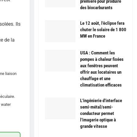
première pour produire
des biocarburants
Le 12 août, l’éclipse fera
olées. Ils
chuter le solaire de 1 800
MW en France
e de la
USA : Comment les
pompes à chaleur fixées
aux fenêtres peuvent
offrir aux locataires un
ne liaison
chauffage et une
climatisation efficaces
éculaire.
L’ingénierie d’interface
 water
semi-métal/semi-
conducteur permet
l’imagerie optique à
grande vitesse