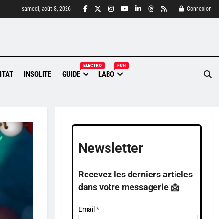
samedi, août 8, 2026
Connexion
ELECTRO
FUN
ITAT
INSOLITE
GUIDE
LABO
Newsletter
Recevez les derniers articles
dans votre messagerie 📩
Email