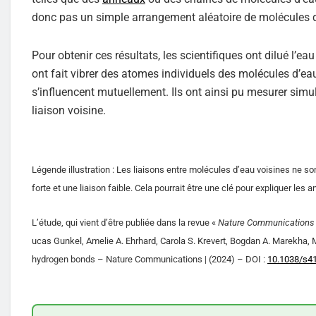
donc pas un simple arrangement aléatoire de molécules d’e
Pour obtenir ces résultats, les scientifiques ont dilué l’e
ont fait vibrer des atomes individuels des molécules d’eau
s’influencent mutuellement. Ils ont ainsi pu mesurer simul
liaison voisine.
Légende illustration : Les liaisons entre molécules d’eau voisines ne s
forte et une liaison faible. Cela pourrait être une clé pour expliquer les 
L’étude, qui vient d’être publiée dans la revue «
Nature Communication
ucas Gunkel, Amelie A. Ehrhard, Carola S. Krevert, Bogdan A. Marekha
hydrogen bonds – Nature Communications | (2024) – DOI :
10.1038/s4