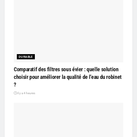
DURABLE
Comparatif des filtres sous évier : quelle solution
choisir pour améliorer la qualité de l’eau du robinet
?
il y a 4 heures