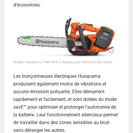
d’économies.
Modèle Husqvarna T540i XP® G Battery pour l’entretien des arbres
Les tronçonneuses électriques Husqvarna
produisent également moins de vibrations et
aucune émission polluante. Elles démarrent
rapidement et facilement, et sont dotées du mode
savE™ pour optimiser et prolonger l’autonomie de
la batterie. Leur fonctionnement silencieux permet
de travailler dans des zones sensibles au bruit
sans déranger les autres.