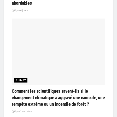
abordables
il y a 4 jours
CLIMAT
Comment les scientifiques savent-ils si le
changement climatique a aggravé une canicule, une
tempête extrême ou un incendie de forêt ?
il y a 1 semaine