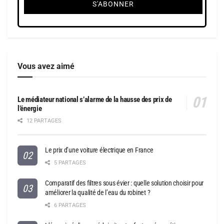
Vous avez aimé
Le médiateur national s’alarme de la hausse des prix de
l’énergie
12 PARTAGES
Le prix d’une voiture électrique en France
5 PARTAGES
Comparatif des filtres sous évier : quelle solution choisir pour
améliorer la qualité de l’eau du robinet ?
6 PARTAGES