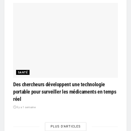
SANTÉ
Des chercheurs développent une technologie
portable pour surveiller les médicaments en temps
réel
il y a 1 semaine
PLUS D'ARTICLES