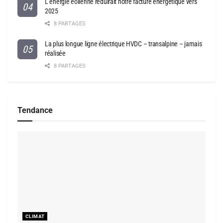
L’énergie éolienne réduirait notre facture énergétique vers
2025
8 PARTAGES
La plus longue ligne électrique HVDC – transalpine – jamais
réalisée
8 PARTAGES
Tendance
CLIMAT