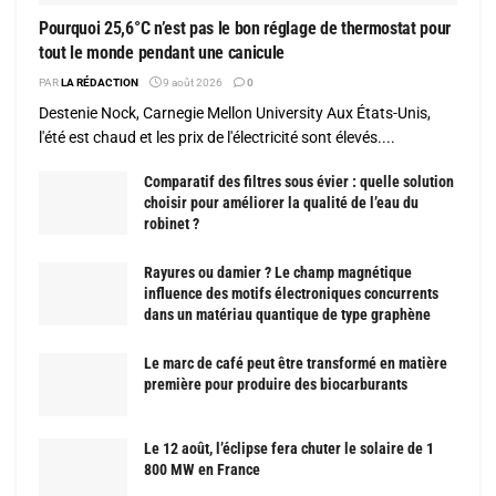
Pourquoi 25,6°C n’est pas le bon réglage de thermostat pour
tout le monde pendant une canicule
PAR
LA RÉDACTION
9 août 2026
0
Destenie Nock, Carnegie Mellon University Aux États-Unis,
l'été est chaud et les prix de l'électricité sont élevés....
Comparatif des filtres sous évier : quelle solution
choisir pour améliorer la qualité de l’eau du
robinet ?
Rayures ou damier ? Le champ magnétique
influence des motifs électroniques concurrents
dans un matériau quantique de type graphène
Le marc de café peut être transformé en matière
première pour produire des biocarburants
Le 12 août, l’éclipse fera chuter le solaire de 1
800 MW en France