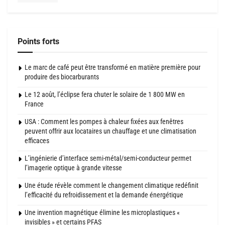
Points forts
Le marc de café peut être transformé en matière première pour
produire des biocarburants
Le 12 août, l’éclipse fera chuter le solaire de 1 800 MW en
France
USA : Comment les pompes à chaleur fixées aux fenêtres
peuvent offrir aux locataires un chauffage et une climatisation
efficaces
L’ingénierie d’interface semi-métal/semi-conducteur permet
l’imagerie optique à grande vitesse
Une étude révèle comment le changement climatique redéfinit
l’efficacité du refroidissement et la demande énergétique
Une invention magnétique élimine les microplastiques «
invisibles » et certains PFAS