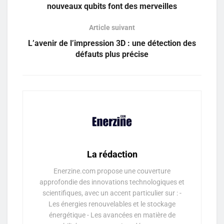
nouveaux qubits font des merveilles
Article suivant
L’avenir de l’impression 3D : une détection des
défauts plus précise
La rédaction
Enerzine.com propose une couverture
approfondie des innovations technologiques et
scientifiques, avec un accent particulier sur : -
Les énergies renouvelables et le stockage
énergétique - Les avancées en matière de