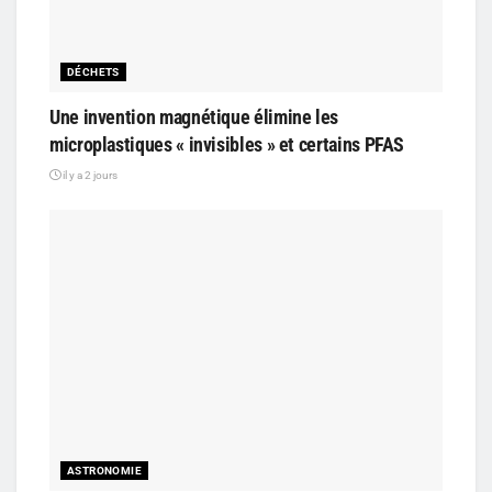
DÉCHETS
Une invention magnétique élimine les
microplastiques « invisibles » et certains PFAS
il y a 2 jours
ASTRONOMIE