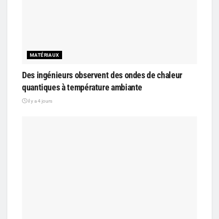
MATÉRIAUX
Des ingénieurs observent des ondes de chaleur
quantiques à température ambiante
il y a 4 jours