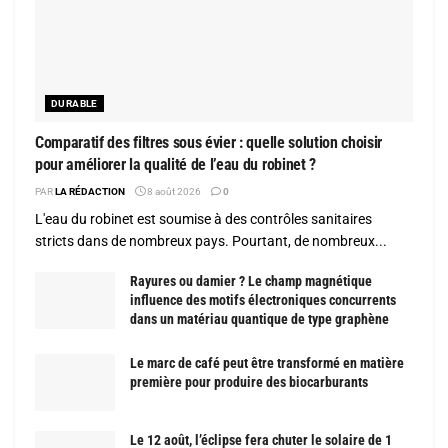
DURABLE
Comparatif des filtres sous évier : quelle solution choisir
pour améliorer la qualité de l’eau du robinet ?
PAR
LA RÉDACTION
8 août 2026
0
L'eau du robinet est soumise à des contrôles sanitaires
stricts dans de nombreux pays. Pourtant, de nombreux...
Rayures ou damier ? Le champ magnétique
influence des motifs électroniques concurrents
dans un matériau quantique de type graphène
Le marc de café peut être transformé en matière
première pour produire des biocarburants
Le 12 août, l’éclipse fera chuter le solaire de 1