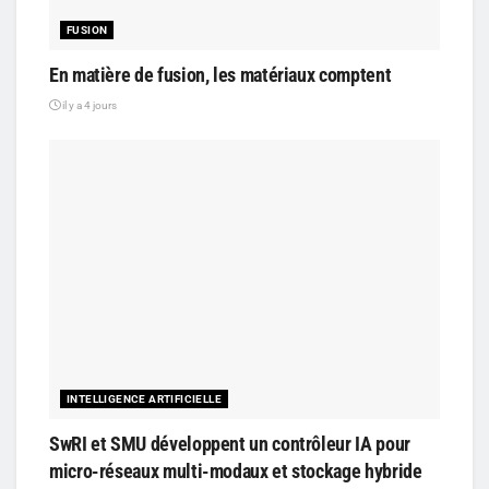
FUSION
En matière de fusion, les matériaux comptent
il y a 4 jours
INTELLIGENCE ARTIFICIELLE
SwRI et SMU développent un contrôleur IA pour
micro-réseaux multi-modaux et stockage hybride