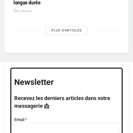
longue durée
il y a 5 jours
PLUS D'ARTICLES
Newsletter
Recevez les derniers articles dans votre
messagerie 📩
Email