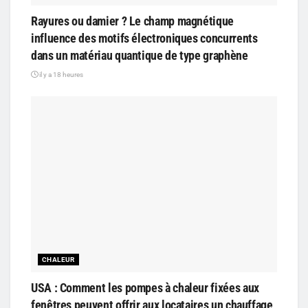
Rayures ou damier ? Le champ magnétique
influence des motifs électroniques concurrents
dans un matériau quantique de type graphène
il y a 18 heures
CHALEUR
USA : Comment les pompes à chaleur fixées aux
fenêtres peuvent offrir aux locataires un chauffage