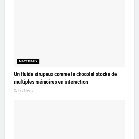
MATÉRIAUX
Un fluide sirupeux comme le chocolat stocke de
multiples mémoires en interaction
il y a 3 jours