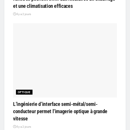
et une climatisation efficaces
il y a 2 jours
OPTIQUE
L’ingénierie d’interface semi-métal/semi-
conducteur permet l’imagerie optique à grande
vitesse
il y a 2 jours