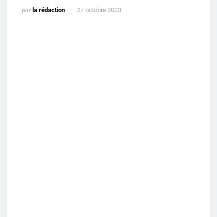
par
la rédaction
27 octobre 2023