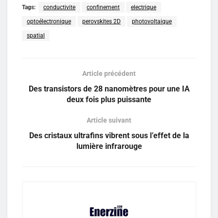
Tags:
conductivite
confinement
electrique
optoélectronique
perovskites 2D
photovoltaique
spatial
Article précédent
Des transistors de 28 nanomètres pour une IA
deux fois plus puissante
Article suivant
Des cristaux ultrafins vibrent sous l’effet de la
lumière infrarouge