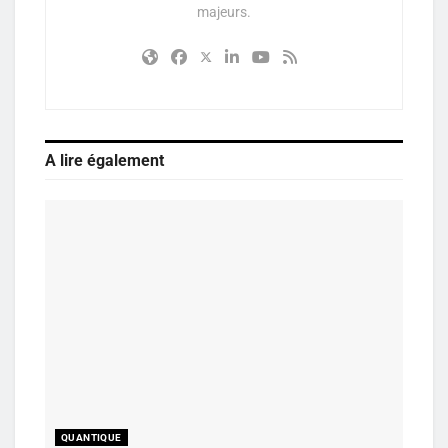
majeurs.
A lire également
QUANTIQUE