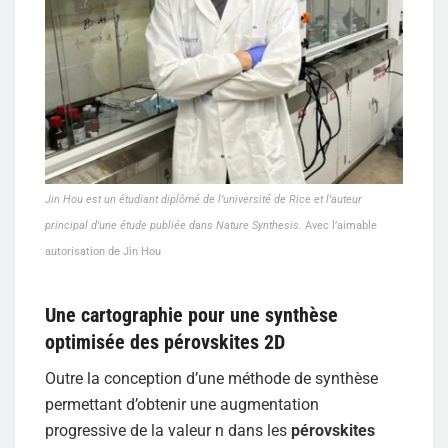
Jin Hou est un étudiant diplômé de l’université de Rice et l’auteur
principal d’une étude publiée dans Nature Synthesis.
Avec l’aimable
autorisation de Jin Hou
Une cartographie pour une synthèse
optimisée des pérovskites 2D
Outre la conception d’une méthode de synthèse
permettant d’obtenir une augmentation
progressive de la valeur n dans les
pérovskites