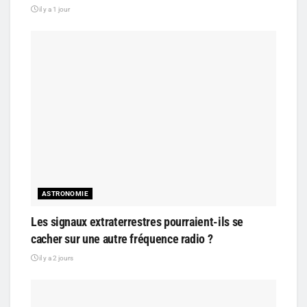
il y a 1 jour
ASTRONOMIE
Les signaux extraterrestres pourraient-ils se
cacher sur une autre fréquence radio ?
il y a 2 jours