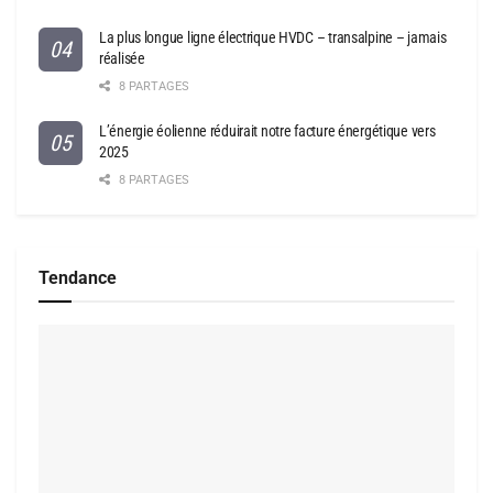
La plus longue ligne électrique HVDC – transalpine – jamais
réalisée
8 PARTAGES
L’énergie éolienne réduirait notre facture énergétique vers
2025
8 PARTAGES
Tendance