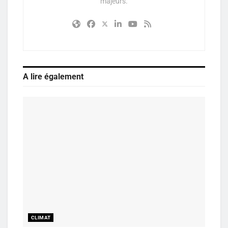
majeurs.
A lire également
CLIMAT