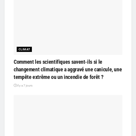
CLIMAT
Comment les scientifiques savent-ils si le
changement climatique a aggravé une canicule, une
tempête extrême ou un incendie de forêt ?
il y a 7 jours