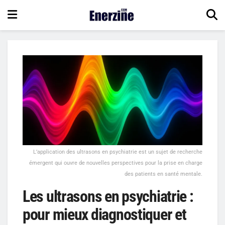
L’application des ultrasons en psychiatrie est un sujet de recherche
émergent qui ouvre de nouvelles perspectives pour la prise en charge
des patients en santé mentale.
Les ultrasons en psychiatrie :
pour mieux diagnostiquer et