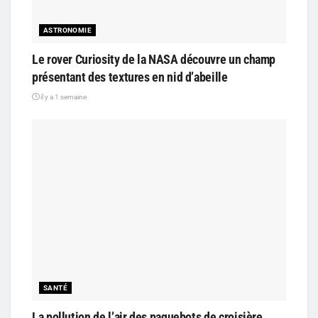
ASTRONOMIE
Le rover Curiosity de la NASA découvre un champ
présentant des textures en nid d’abeille
il y a 1 semaine
SANTÉ
La pollution de l’air des paquebots de croisière