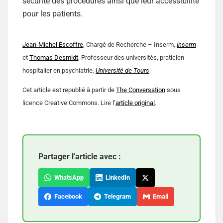
sécurité des procédures ainsi que leur accessibilité
pour les patients.
Jean-Michel Escoffre
, Chargé de Recherche – Inserm,
Inserm
et
Thomas Desmidt
, Professeur des universités, praticien
hospitalier en psychiatrie,
Université de Tours
Cet article est republié à partir de
The Conversation
sous
licence Creative Commons. Lire l’
article original
.
Partager l'article avec :
WhatsApp
LinkedIn
Facebook
Telegram
Email