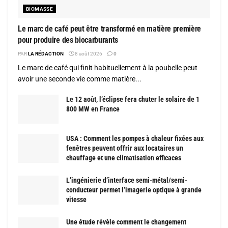
BIOMASSE
Le marc de café peut être transformé en matière première
pour produire des biocarburants
PAR
LA RÉDACTION
8 août 2026
0
Le marc de café qui finit habituellement à la poubelle peut
avoir une seconde vie comme matière...
Le 12 août, l’éclipse fera chuter le solaire de 1
800 MW en France
USA : Comment les pompes à chaleur fixées aux
fenêtres peuvent offrir aux locataires un
chauffage et une climatisation efficaces
L’ingénierie d’interface semi-métal/semi-
conducteur permet l’imagerie optique à grande
vitesse
Une étude révèle comment le changement