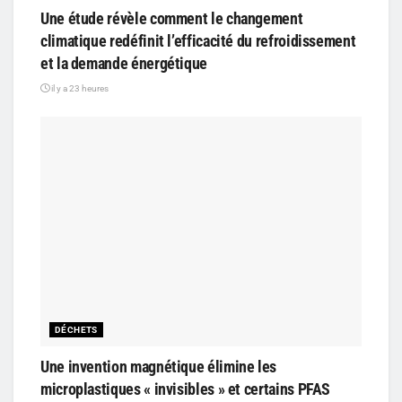
Une étude révèle comment le changement
climatique redéfinit l’efficacité du refroidissement
et la demande énergétique
il y a 23 heures
DÉCHETS
Une invention magnétique élimine les
microplastiques « invisibles » et certains PFAS