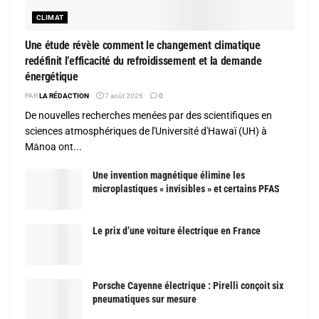
CLIMAT
Une étude révèle comment le changement climatique
redéfinit l’efficacité du refroidissement et la demande
énergétique
PAR
LA RÉDACTION
7 août 2026
0
De nouvelles recherches menées par des scientifiques en
sciences atmosphériques de l'Université d'Hawaï (UH) à
Mānoa ont...
Une invention magnétique élimine les
microplastiques « invisibles » et certains PFAS
Le prix d’une voiture électrique en France
Porsche Cayenne électrique : Pirelli conçoit six
pneumatiques sur mesure