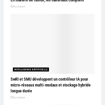
il y a 2 jours
INTELLIGENCE ARTIFICIELLE
SwRI et SMU développent un contrôleur IA pour
micro-réseaux multi-modaux et stockage hybride
longue durée
il y a 3 jours