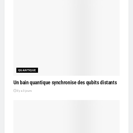
QUANTIQUE
Un bain quantique synchronise des qubits distants
il y a 3 jours