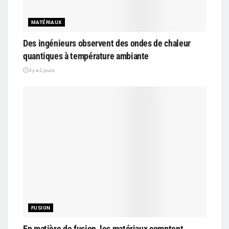
MATÉRIAUX
Des ingénieurs observent des ondes de chaleur
quantiques à température ambiante
il y a 2 jours
FUSION
En matière de fusion, les matériaux comptent