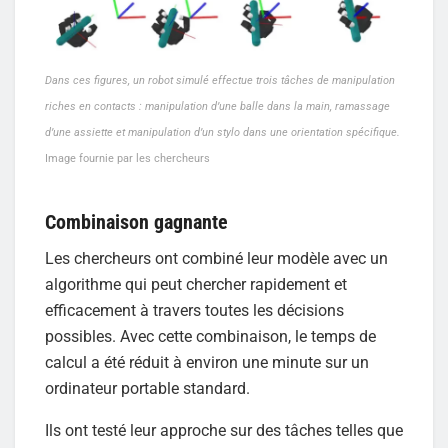
Dans ces figures, un robot simulé effectue trois tâches de manipulation
riches en contacts : manipulation d’une balle dans la main, ramassage
d’une assiette et manipulation d’un stylo dans une orientation spécifique.
Image fournie par les chercheurs
Combinaison gagnante
Les chercheurs ont combiné leur modèle avec un
algorithme qui peut chercher rapidement et
efficacement à travers toutes les décisions
possibles. Avec cette combinaison, le temps de
calcul a été réduit à environ une minute sur un
ordinateur portable standard.
Ils ont testé leur approche sur des tâches telles que