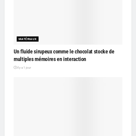
MATÉRIAUX
Un fluide sirupeux comme le chocolat stocke de
multiples mémoires en interaction
il y a 1 jour