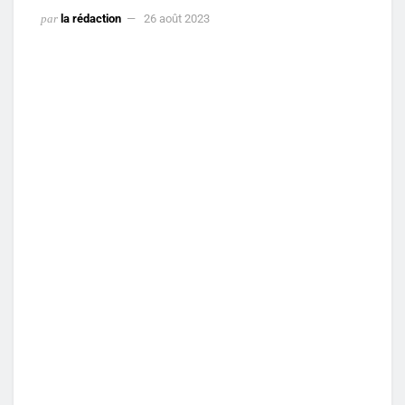
par
la rédaction
26 août 2023