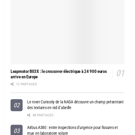
Leapmotor B03X : le crossover électrique à 24 900 euros
arrive en Europe
12 PARTAGES
Le rover Curiosity de la NASA découvre un champ présentant
des textures en nid d’abeille
48 PARTAGES
Airbus A380 : entre inspections d’urgence pour fissures et
mue en laboratoire volant