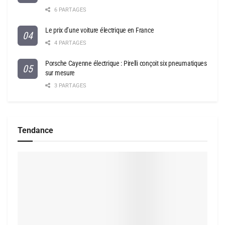
6 PARTAGES
Le prix d’une voiture électrique en France
4 PARTAGES
Porsche Cayenne électrique : Pirelli conçoit six pneumatiques
sur mesure
3 PARTAGES
Tendance