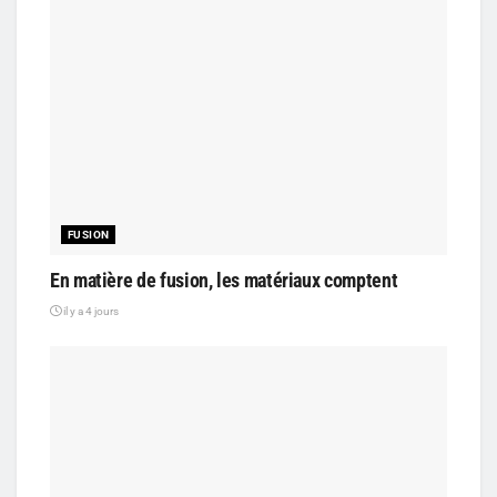
FUSION
En matière de fusion, les matériaux comptent
il y a 4 jours