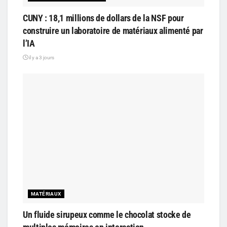
CUNY : 18,1 millions de dollars de la NSF pour
construire un laboratoire de matériaux alimenté par
l’IA
il y a 3 jours
MATÉRIAUX
Un fluide sirupeux comme le chocolat stocke de