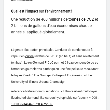
Quel est l’impact sur l’environnement?
Une réduction de 460 millions de
tonnes de CO2
et
2 billions de gallons d’eau économisés chaque
année si appliqué globalement.
Légende illustration principale : Conduits de condenseurs à
vapeur en
cuivre
revêtus de F-DLC (en haut) et sans revêtement
(en bas). Le revêtement F-DLC permet à l’eau condensée de se
former en gouttelettes plutôt qu’en une fine pellicule recouvrant
le tuyau. Crédit : The Grainger College of Engineering at the
University of Illinois Urbana-Champaign
référence Nature Communications : « Ultra-resilient multi-layer
fluorinated diamond-like carbon hydrophobic surfaces » – DOI :
10.1038/s41467-023-40229-6