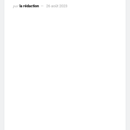
par
la rédaction
26 août 2023