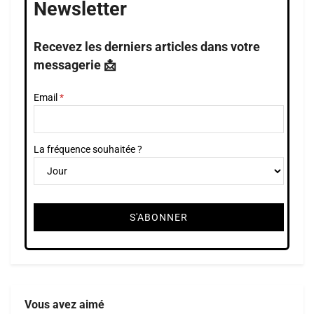
Newsletter
Recevez les derniers articles dans votre
messagerie 📩
Email
La fréquence souhaitée ?
Vous avez aimé