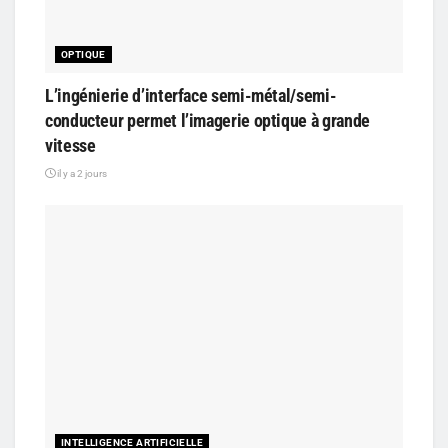
OPTIQUE
L’ingénierie d’interface semi-métal/semi-
conducteur permet l’imagerie optique à grande
vitesse
il y a 2 jours
INTELLIGENCE ARTIFICIELLE