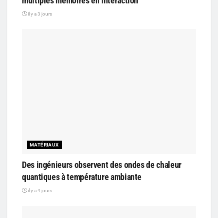
multiples mémoires en interaction
il y a 3 jours
MATÉRIAUX
Des ingénieurs observent des ondes de chaleur
quantiques à température ambiante
il y a 4 jours