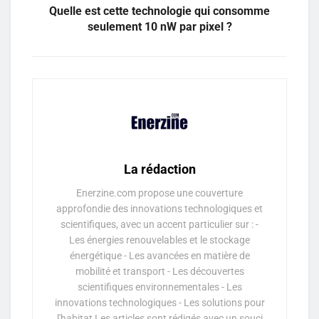
Quelle est cette technologie qui consomme
seulement 10 nW par pixel ?
La rédaction
Enerzine.com propose une couverture
approfondie des innovations technologiques et
scientifiques, avec un accent particulier sur : -
Les énergies renouvelables et le stockage
énergétique - Les avancées en matière de
mobilité et transport - Les découvertes
scientifiques environnementales - Les
innovations technologiques - Les solutions pour
l'habitat Les articles sont rédigés avec un souci