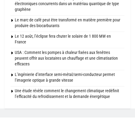
électroniques concurrents dans un matériau quantique de type
graphène
Le marc de café peut être transformé en matière première pour
produire des biocarburants
Le 12 août, l’éclipse fera chuter le solaire de 1 800 MW en
France
USA : Comment les pompes à chaleur fixées aux fenêtres
peuvent offrir aux locataires un chauffage et une climatisation
efficaces
L’ingénierie d’interface semi-métal/semi-conducteur permet
l’imagerie optique à grande vitesse
Une étude révèle comment le changement climatique redéfinit
l’efficacité du refroidissement et la demande énergétique