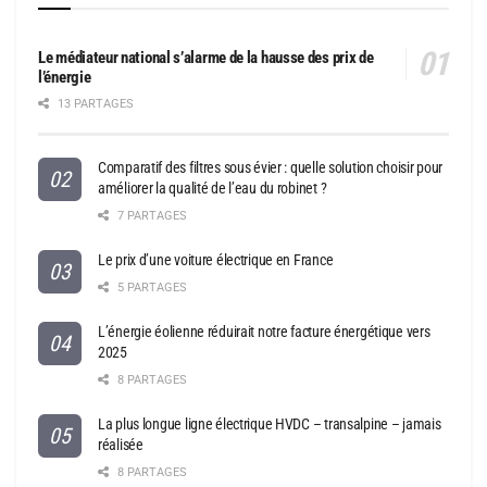
Le médiateur national s’alarme de la hausse des prix de
l’énergie
13 PARTAGES
Comparatif des filtres sous évier : quelle solution choisir pour
améliorer la qualité de l’eau du robinet ?
7 PARTAGES
Le prix d’une voiture électrique en France
5 PARTAGES
L’énergie éolienne réduirait notre facture énergétique vers
2025
8 PARTAGES
La plus longue ligne électrique HVDC – transalpine – jamais
réalisée
8 PARTAGES