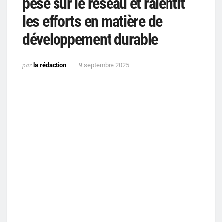
pèse sur le réseau et ralentit
les efforts en matière de
développement durable
par
la rédaction
9 septembre 2025