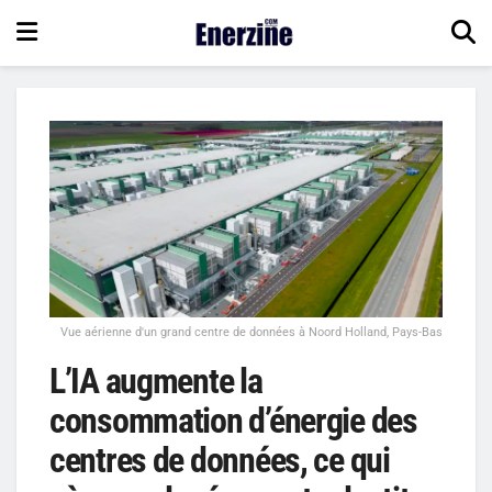
Vue aérienne d'un grand centre de données à Noord Holland, Pays-Bas
L’IA augmente la
consommation d’énergie des
centres de données, ce qui