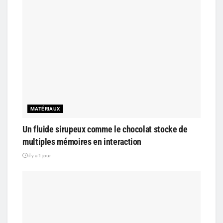
MATÉRIAUX
Un fluide sirupeux comme le chocolat stocke de
multiples mémoires en interaction
il y a 1 jour