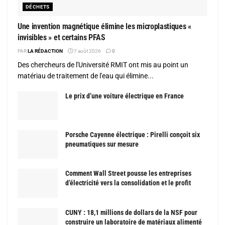
DÉCHETS
Une invention magnétique élimine les microplastiques «
invisibles » et certains PFAS
PAR
LA RÉDACTION
7 août 2026
0
Des chercheurs de l'Université RMIT ont mis au point un
matériau de traitement de l'eau qui élimine...
Le prix d’une voiture électrique en France
Porsche Cayenne électrique : Pirelli conçoit six
pneumatiques sur mesure
Comment Wall Street pousse les entreprises
d’électricité vers la consolidation et le profit
CUNY : 18,1 millions de dollars de la NSF pour
construire un laboratoire de matériaux alimenté