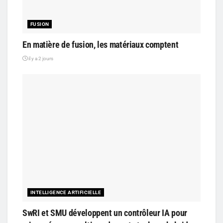
FUSION
En matière de fusion, les matériaux comptent
il y a 2 jours
INTELLIGENCE ARTIFICIELLE
SwRI et SMU développent un contrôleur IA pour