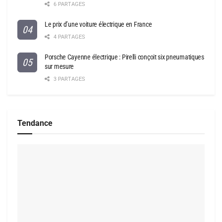
6 PARTAGES
Le prix d’une voiture électrique en France
4 PARTAGES
Porsche Cayenne électrique : Pirelli conçoit six pneumatiques
sur mesure
3 PARTAGES
Tendance