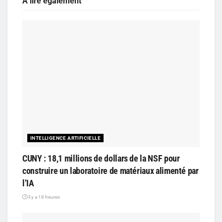
A lire également
INTELLIGENCE ARTIFICIELLE
CUNY : 18,1 millions de dollars de la NSF pour
construire un laboratoire de matériaux alimenté par
l’IA
il y a 18 heures