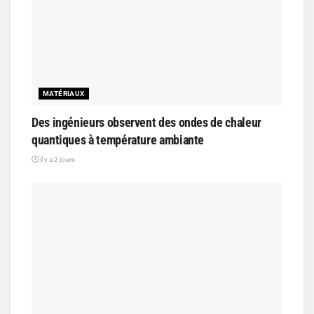
MATÉRIAUX
Des ingénieurs observent des ondes de chaleur
quantiques à température ambiante
il y a 2 jours