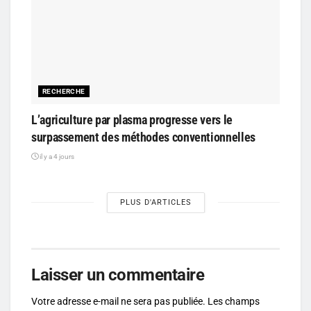
RECHERCHE
L’agriculture par plasma progresse vers le
surpassement des méthodes conventionnelles
il y a 4 jours
PLUS D'ARTICLES
Laisser un commentaire
Votre adresse e-mail ne sera pas publiée.
Les champs