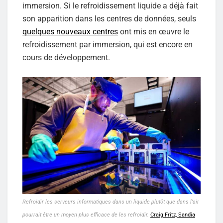
immersion. Si le refroidissement liquide a déjà fait
son apparition dans les centres de données, seuls
quelques nouveaux centres
ont mis en œuvre le
refroidissement par immersion, qui est encore en
cours de développement.
Refroidir les serveurs informatiques dans un liquide plutôt que dans l’air
pourrait être un moyen plus efficace de les refroidir.
Craig Fritz, Sandia