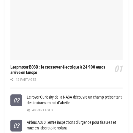
Leapmotor B03X : le crossover électrique à 24 900 euros
arrive en Europe
12 PARTAGES
Le rover Curiosity de la NASA découvre un champ présentant
des textures en nid d’abeille
48 PARTAGES
Airbus A380 : entre inspections d’urgence pour fissures et
mue en laboratoire volant