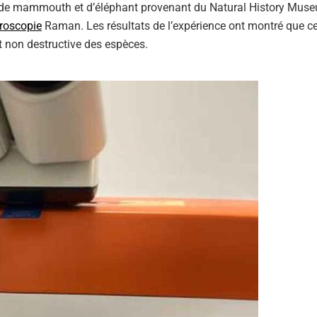
s de mammouth et d’éléphant provenant du Natural History Mus
troscopie
Raman. Les résultats de l’expérience ont montré que ce
et non destructive des espèces.