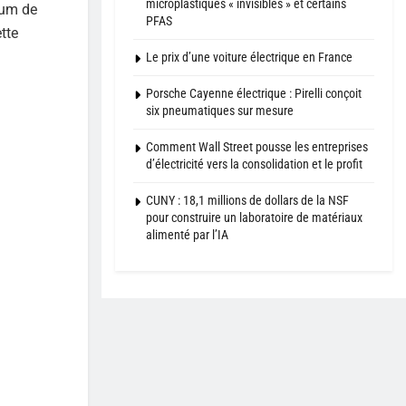
microplastiques « invisibles » et certains
eum de
PFAS
tte
Le prix d’une voiture électrique en France
Porsche Cayenne électrique : Pirelli conçoit
six pneumatiques sur mesure
Comment Wall Street pousse les entreprises
d’électricité vers la consolidation et le profit
CUNY : 18,1 millions de dollars de la NSF
pour construire un laboratoire de matériaux
alimenté par l’IA