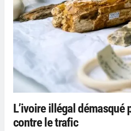
L’ivoire illégal démasqué 
contre le trafic