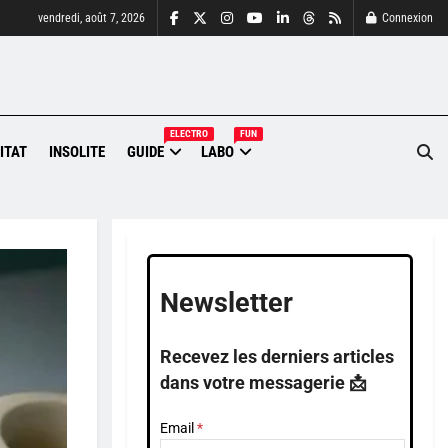
vendredi, août 7, 2026
Connexion
ELECTRO
FUN
ITAT
INSOLITE
GUIDE
LABO
Newsletter
Recevez les derniers articles
dans votre messagerie 📩
Email