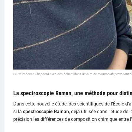
Le Dr Rebecca Shepherd avec des échantillons d’ivoire de mammouth provenant du mu
La spectroscopie Raman, une méthode pour distin
Dans cette nouvelle étude, des scientifiques de l’École d’
si la
spectroscopie Raman
, déjà utilisée dans l’étude de
précision les différences de composition chimique entre 