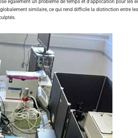
pose également un problème de temps et d’application pour les é
lobalement similaire, ce qui rend difficile la distinction entre le
culptés.