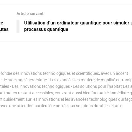
Article suivant
re
Utilisation d’un ordinateur quantique pour simuler 
autes
processus quantique
ondie des innovations technologiques et scientifiques, avec un accent
s et le stockage énergétique - Les avancées en matière de mobilité et transp
les - Les innovations technologiques - Les solutions pour l'habitat Les a
ue tout en restant accessibles, couvrant aussi bien l'actualité immédiate 
articulièrement sur les innovations et les avancées technologiques qui fa
avec une attention particulière portée aux solutions durables et aux