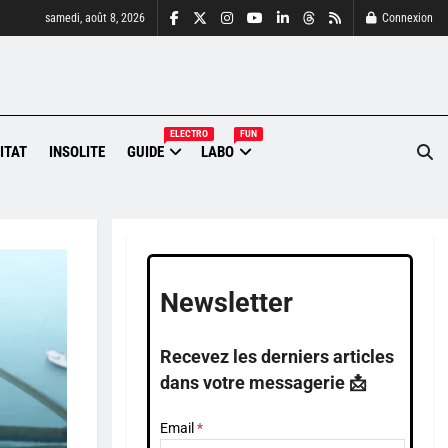
samedi, août 8, 2026
Connexion
ELECTRO
FUN
ITAT
INSOLITE
GUIDE
LABO
Newsletter
Recevez les derniers articles
dans votre messagerie 📩
Email