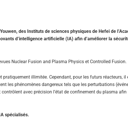
Youwen, des Instituts de sciences physiques de Hefei de l’Ac
ants d’intelligence artificielle (IA) afin d’améliorer la sécurit
evues Nuclear Fusion and Plasma Physics et Controlled Fusion.
 pratiquement illimitée. Cependant, pour les futurs réacteurs, il 
vitent les phénomènes dangereux tels que les perturbations (évé
contrôlent avec précision l’état de confinement du plasma afin
IA spécialisés.