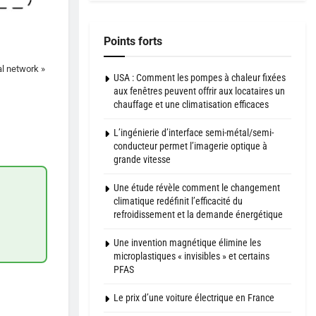
Points forts
al network »
USA : Comment les pompes à chaleur fixées
aux fenêtres peuvent offrir aux locataires un
chauffage et une climatisation efficaces
L’ingénierie d’interface semi-métal/semi-
conducteur permet l’imagerie optique à
grande vitesse
Une étude révèle comment le changement
climatique redéfinit l’efficacité du
refroidissement et la demande énergétique
Une invention magnétique élimine les
microplastiques « invisibles » et certains
PFAS
Le prix d’une voiture électrique en France