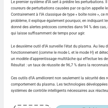
Le premier système d’IA sert à prédire les perturbations. I
coureurs de perturbations causées par ce qu’on appelle le
Contrairement à l’IA classique de type « boîte noire », ce m
problème, il explique également pourquoi, en indiquant les
donné des alertes précoces correctes dans 94 % des cas, 
qui laisse suffisamment de temps pour agir.
Le deuxième outil d’IA surveille l’état du plasma. Au lieu 
fonctionnement (comme le mode L et le mode H) et détect
un modèle d’apprentissage multitâche qui effectue les deu
Résultat : un taux de réussite de 96,7 % dans la reconna
Ces outils d’IA améliorent non seulement la sécurité de
comportement du plasma. Les technologies développées da
systèmes de contrôle intelligents nécessaires aux réacte