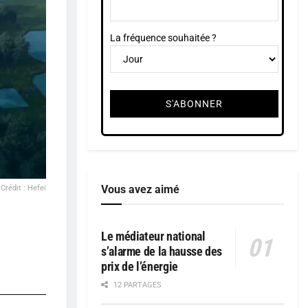
La fréquence souhaitée ?
Vous avez aimé
Crédit : Hefei
Le médiateur national
s’alarme de la hausse des
prix de l’énergie
12 PARTAGES