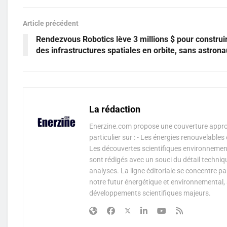
Article précédent
Rendezvous Robotics lève 3 millions $ pour construi
des infrastructures spatiales en orbite, sans astron
La rédaction
Enerzine.com propose une couverture approf
particulier sur : - Les énergies renouvelable
Les découvertes scientifiques environnementa
sont rédigés avec un souci du détail techniq
analyses. La ligne éditoriale se concentre p
notre futur énergétique et environnemental, 
développements scientifiques majeurs.