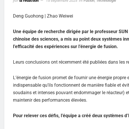
par
la rédaction
15 septembre 2025
en
Fusion
,
Technologie
Deng Guohong | Zhao Weiwei
Une équipe de recherche dirigée par le professeur SUN 
chinoise des sciences, a mis au point deux systèmes innov
l’efficacité des expériences sur l’énergie de fusion.
Leurs conclusions ont récemment été publiées dans les r
L’énergie de fusion promet de fournir une énergie propre et
indispensable qu’ils fonctionnent de manière fiable et é
soudains et intenses pouvant endommager le réacteur) et 
maintenir des performances élevées.
Pour relever ces défis, l’équipe a créé deux systèmes d’