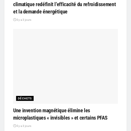
climatique redéfinit l’efficacité du refroidissement
et la demande énergétique
il y a 3 jours
DÉCHETS
Une invention magnétique élimine les
microplastiques « invisibles » et certains PFAS
il y a 3 jours