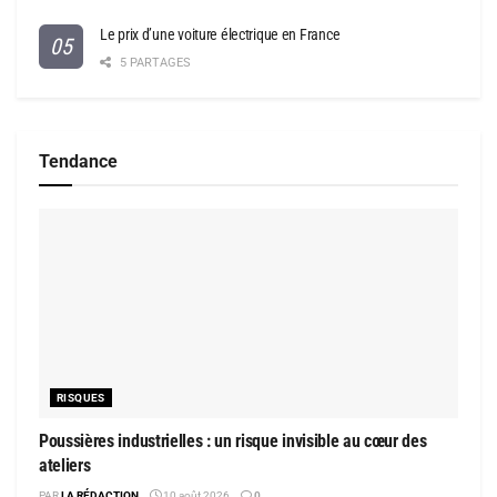
Le prix d’une voiture électrique en France
5 PARTAGES
Tendance
RISQUES
Poussières industrielles : un risque invisible au cœur des
ateliers
PAR
LA RÉDACTION
10 août 2026
0