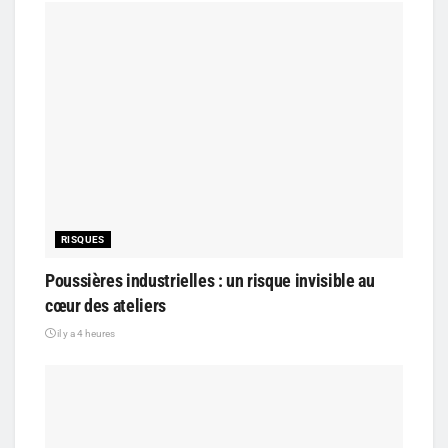
RISQUES
Poussières industrielles : un risque invisible au
cœur des ateliers
il y a 4 heures