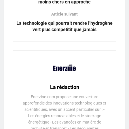
moins chers en approche
Article suivant
La technologie qui pourrait rendre l’hydrogène
vert plus compétitif que jamais
La rédaction
Enerzine.com propose une couverture
approfondie des innovations technologiques et
scientifiques, avec un accent particulier sur : -
Les énergies renouvelables et le stockage
énergétique - Les avancées en matière de
mobilité et transport - Les découvertes