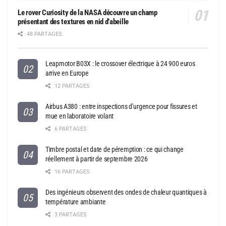
Le rover Curiosity de la NASA découvre un champ
présentant des textures en nid d’abeille
48 PARTAGES
Leapmotor B03X : le crossover électrique à 24 900 euros
arrive en Europe
12 PARTAGES
Airbus A380 : entre inspections d’urgence pour fissures et
mue en laboratoire volant
6 PARTAGES
Timbre postal et date de péremption : ce qui change
réellement à partir de septembre 2026
16 PARTAGES
Des ingénieurs observent des ondes de chaleur quantiques à
température ambiante
3 PARTAGES