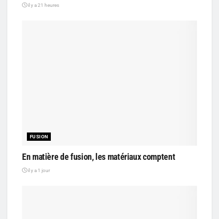
il y a 21 heures
FUSION
En matière de fusion, les matériaux comptent
il y a 1 jour