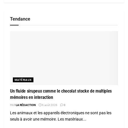
Tendance
MATÉRIAUX
Un fluide sirupeux comme le chocolat stocke de multiples
mémoires en interaction
PAR
LA RÉDACTION
6 août 2026
0
Les animaux et les appareils électroniques ne sont pas les
seuls à avoir une mémoire. Les matériaux...