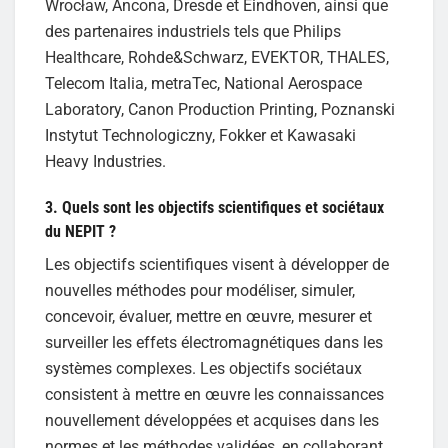
Wrocław, Ancona, Dresde et Eindhoven, ainsi que
des partenaires industriels tels que Philips
Healthcare, Rohde&Schwarz, EVEKTOR, THALES,
Telecom Italia, metraTec, National Aerospace
Laboratory, Canon Production Printing, Poznanski
Instytut Technologiczny, Fokker et Kawasaki
Heavy Industries.
3. Quels sont les objectifs scientifiques et sociétaux
du NEPIT ?
Les objectifs scientifiques visent à développer de
nouvelles méthodes pour modéliser, simuler,
concevoir, évaluer, mettre en œuvre, mesurer et
surveiller les effets électromagnétiques dans les
systèmes complexes. Les objectifs sociétaux
consistent à mettre en œuvre les connaissances
nouvellement développées et acquises dans les
normes et les méthodes validées, en collaborant