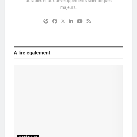
durables et aux développements scientifiques
majeurs.
A lire également