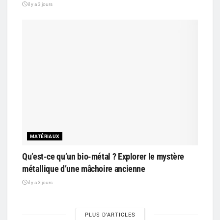
il y a 3 jours
MATÉRIAUX
Qu’est-ce qu’un bio-métal ? Explorer le mystère
métallique d’une mâchoire ancienne
il y a 3 jours
PLUS D'ARTICLES