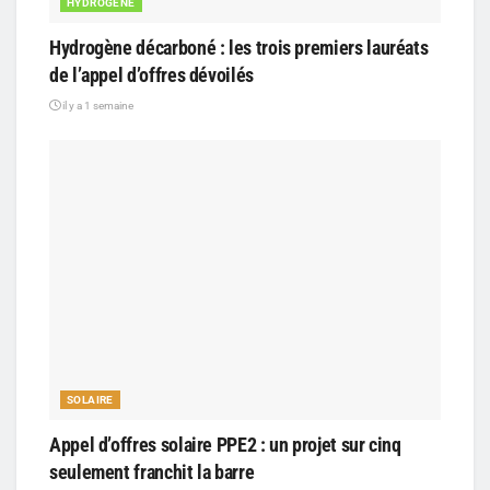
HYDROGÈNE
Hydrogène décarboné : les trois premiers lauréats
de l’appel d’offres dévoilés
il y a 1 semaine
SOLAIRE
Appel d’offres solaire PPE2 : un projet sur cinq
seulement franchit la barre