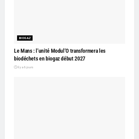
BIOGAZ
Le Mans : l’unité Modul’O transformera les
biodéchets en biogaz début 2027
il y a 6 jours