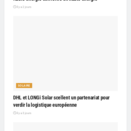
il y a 2 jours
SOLAIRE
DHL et LONGi Solar scellent un partenariat pour
verdir la logistique européenne
il y a 3 jours