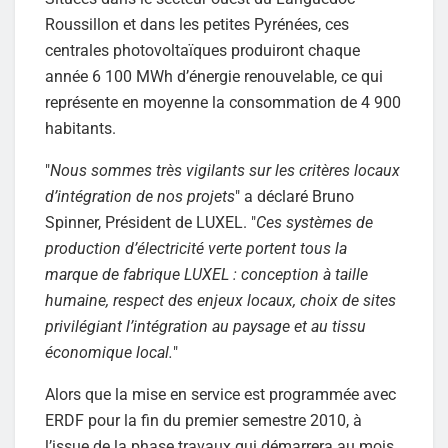
Roussillon et dans les petites Pyrénées, ces
centrales photovoltaïques produiront chaque
année 6 100 MWh d’énergie renouvelable, ce qui
représente en moyenne la consommation de 4 900
habitants.
"
Nous sommes très vigilants sur les critères locaux
d’intégration de nos projets
" a déclaré Bruno
Spinner, Président de LUXEL. "
Ces systèmes de
production d’électricité verte portent tous la
marque de fabrique LUXEL : conception à taille
humaine, respect des enjeux locaux, choix de sites
privilégiant l’intégration au paysage et au tissu
économique local.
"
Alors que la mise en service est programmée avec
ERDF pour la fin du premier semestre 2010, à
l’issue de la phase travaux qui démarrera au mois