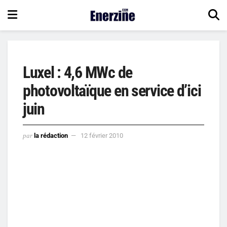
Luxel : 4,6 MWc de
photovoltaïque en service d’ici
juin
par
la rédaction
12 février 2010