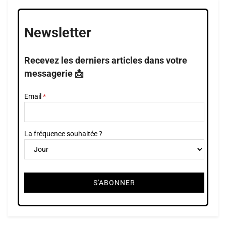
Newsletter
Recevez les derniers articles dans votre
messagerie 📩
Email
La fréquence souhaitée ?