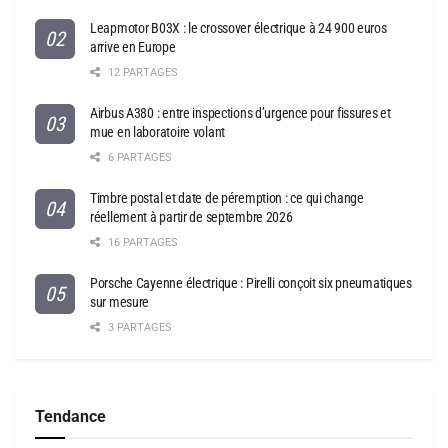
Leapmotor B03X : le crossover électrique à 24 900 euros
arrive en Europe
12 PARTAGES
Airbus A380 : entre inspections d’urgence pour fissures et
mue en laboratoire volant
6 PARTAGES
Timbre postal et date de péremption : ce qui change
réellement à partir de septembre 2026
16 PARTAGES
Porsche Cayenne électrique : Pirelli conçoit six pneumatiques
sur mesure
3 PARTAGES
Tendance