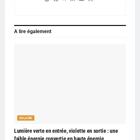
A lire également
SOLAIRE
Lumière verte en entrée, violette en sortie : une
faible énergie convertie en haute énergie