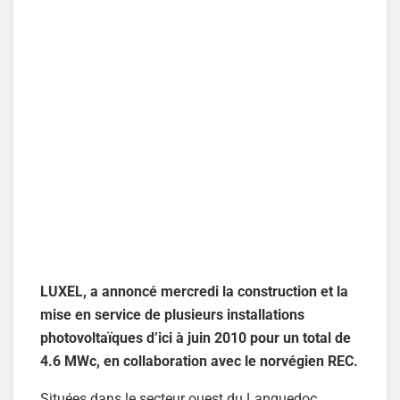
LUXEL, a annoncé mercredi la construction et la
mise en service de plusieurs installations
photovoltaïques d’ici à juin 2010 pour un total de
4.6 MWc, en collaboration avec le norvégien REC.
Situées dans le secteur ouest du Languedoc