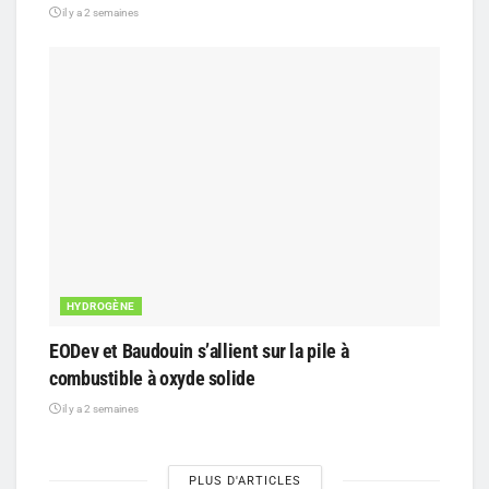
il y a 2 semaines
HYDROGÈNE
EODev et Baudouin s’allient sur la pile à
combustible à oxyde solide
il y a 2 semaines
PLUS D'ARTICLES