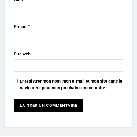
*
E-mail
Site web
Enregistrer mon nom, mon e-mail et mon site dans le
navigateur pour mon prochain commentaire.