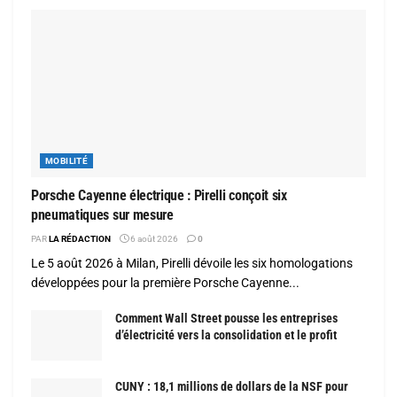
MOBILITÉ
Porsche Cayenne électrique : Pirelli conçoit six
pneumatiques sur mesure
PAR
LA RÉDACTION
6 août 2026
0
Le 5 août 2026 à Milan, Pirelli dévoile les six homologations
développées pour la première Porsche Cayenne...
Comment Wall Street pousse les entreprises
d’électricité vers la consolidation et le profit
CUNY : 18,1 millions de dollars de la NSF pour