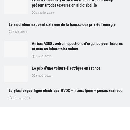
présentant des textures en nid d’abeille
31 juillet 2026
Le médiateur national s’alarme de la hausse des prix de l’énergie
4 juin 2014
Airbus A380 : entre inspections d’urgence pour fissures
et mue en laboratoire volant
1 août 2026
Le prix d’une voiture électrique en France
6 août 2026
La plus longue ligne électrique HVDC – transalpine – jamais réalisée
30 mars 2015