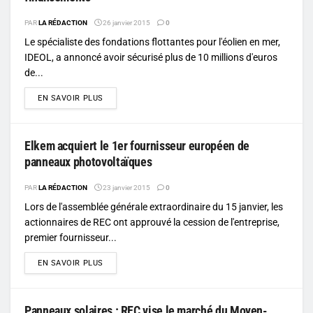
PAR
LA RÉDACTION
26 janvier 2015
0
Le spécialiste des fondations flottantes pour l'éolien en mer,
IDEOL, a annoncé avoir sécurisé plus de 10 millions d'euros
de...
DETAILS
EN SAVOIR PLUS
Elkem acquiert le 1er fournisseur européen de
panneaux photovoltaïques
PAR
LA RÉDACTION
23 janvier 2015
0
Lors de l'assemblée générale extraordinaire du 15 janvier, les
actionnaires de REC ont approuvé la cession de l'entreprise,
premier fournisseur...
DETAILS
EN SAVOIR PLUS
Panneaux solaires : REC vise le marché du Moyen-