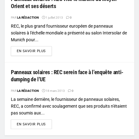
Orient et ses déserts
PAR
LA RÉDACTION
1 juillet 2013
0
REC, le plus grand fournisseur européen de panneaux
solaires à l'échelle mondiale a présenté au salon Intersolar de
Munich pour...
DETAILS
EN SAVOIR PLUS
Panneaux solaires : REC serein face à l’enquête anti-
dumping de l’UE
PAR
LA RÉDACTION
18 mars 2013
0
La semaine dernière, le fournisseur de panneaux solaires,
REC, a confirmé avec soulagement que ses produits n'étaient
pas soumis aux...
DETAILS
EN SAVOIR PLUS