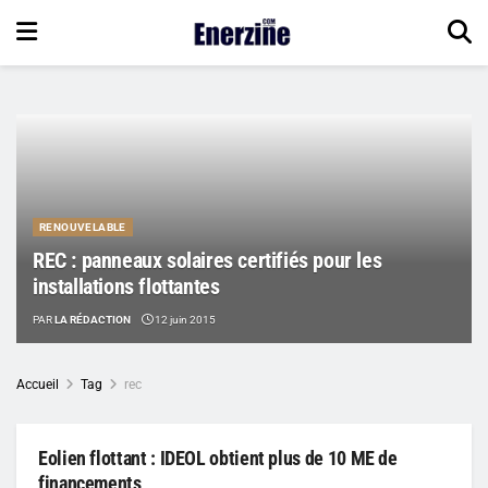
RENOUVELABLE
REC : panneaux solaires certifiés pour les
installations flottantes
PAR
LA RÉDACTION
12 juin 2015
Accueil
Tag
rec
Eolien flottant : IDEOL obtient plus de 10 ME de
financements