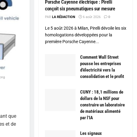
Porsche Cayenne électrique : Pirelli
conçoit six pneumatiques sur mesure
PAR
LA RÉDACTION
6 août 2026
0
Le 5 août 2026 à Milan, Pirelli dévoile les six
homologations développées pour la
première Porsche Cayenne...
Comment Wall Street
pousse les entreprises
d’électricité vers la
consolidation et le profit
Tong
CUNY : 18,1 millions de
dollars de la NSF pour
construire un laboratoire
de matériaux alimenté
tant que
par l’IA
es et de
Les signaux