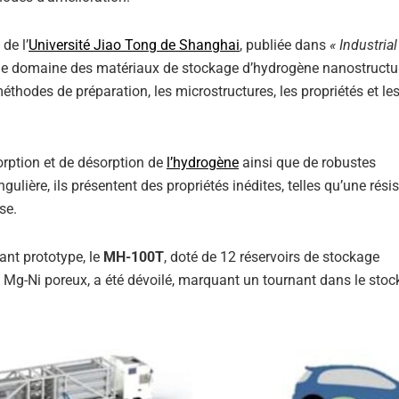
de l’
Université Jiao Tong de Shanghai
, publiée dans
« Industrial
 le domaine des matériaux de stockage d’hydrogène nanostructu
thodes de préparation, les microstructures, les propriétés et le
rption et de désorption de
l’hydrogène
ainsi que de robustes
gulière, ils présentent des propriétés inédites, telles qu’une rési
se.
ant prototype, le
MH-100T
, doté de 12 réservoirs de stockage
e Mg-Ni poreux, a été dévoilé, marquant un tournant dans le stoc