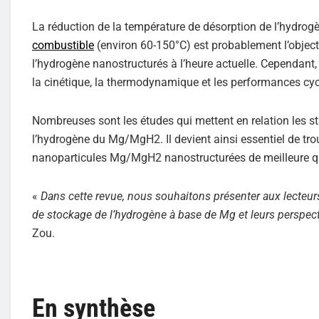
La réduction de la température de désorption de l’hydro
combustible
(environ 60-150°C) est probablement l’object
l’hydrogène nanostructurés à l’heure actuelle. Cependant, 
la cinétique, la thermodynamique et les performances cyc
Nombreuses sont les études qui mettent en relation les st
l’hydrogène du Mg/MgH2. Il devient ainsi essentiel de tr
nanoparticules Mg/MgH2 nanostructurées de meilleure qu
«
Dans cette revue, nous souhaitons présenter aux lecteu
de stockage de l’hydrogène à base de Mg et leurs perspect
Zou.
En synthèse