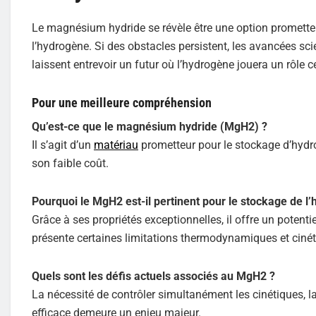
Le magnésium hydride se révèle être une option promette
l’hydrogène. Si des obstacles persistent, les avancées sc
laissent entrevoir un futur où l’hydrogène jouera un rôle 
Pour une meilleure compréhension
Qu’est-ce que le magnésium hydride (MgH2) ?
Il s’agit d’un
matériau
prometteur pour le stockage d’hydrog
son faible coût.
Pourquoi le MgH2 est-il pertinent pour le stockage de l
Grâce à ses propriétés exceptionnelles, il offre un potenti
présente certaines limitations thermodynamiques et cinét
Quels sont les défis actuels associés au MgH2 ?
La nécessité de contrôler simultanément les cinétiques,
efficace demeure un enjeu majeur.