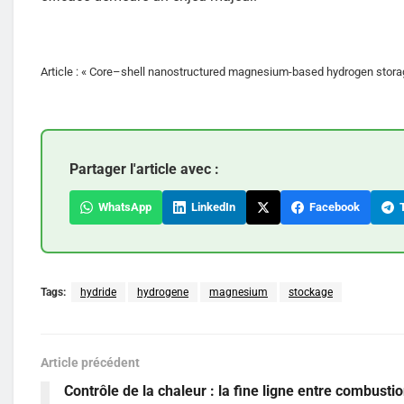
Article : « Core–shell nanostructured magnesium-based hydrogen storage
Partager l'article avec :
WhatsApp
LinkedIn
Facebook
T
Tags:
hydride
hydrogene
magnesium
stockage
Article précédent
Contrôle de la chaleur : la fine ligne entre combustio