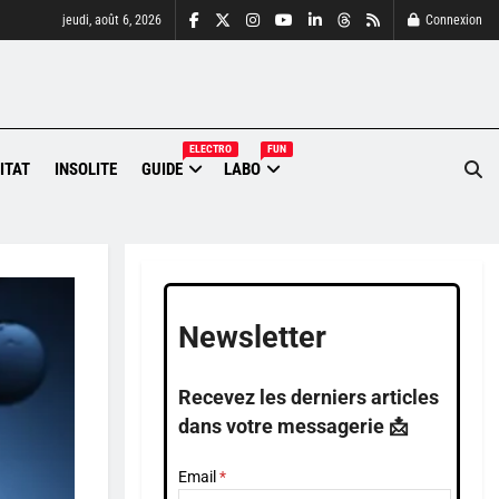
jeudi, août 6, 2026
Connexion
ELECTRO
FUN
ITAT
INSOLITE
GUIDE
LABO
Newsletter
Recevez les derniers articles
dans votre messagerie 📩
Email