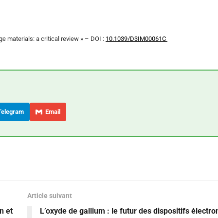
 materials: a critical review » – DOI :
10.1039/D3IM00061C
elegram
Email
Article suivant
n et
L’oxyde de gallium : le futur des dispositifs électr