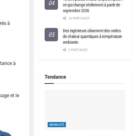
ce qui change réellement à partir de
septembre 2026
16 PARTAGES
rés à
Des ingénieurs observent des ondes
s
de chaleur quantiques à température
ambiante
3 PARTAGES
stance à
Tendance
kage et le
MOBILITÉ