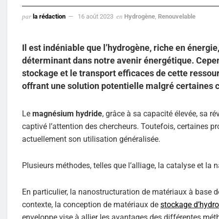
par
la rédaction
16 août 2023
en
Hydrogène
,
Renouvelable
Il est indéniable que l’hydrogène, riche en énergie
déterminant dans notre avenir énergétique. Cepend
stockage et le transport efficaces de cette resso
offrant une solution potentielle malgré certaines 
Le
magnésium hydride
, grâce à sa capacité élevée, sa r
captivé l’attention des chercheurs. Toutefois, certaines
actuellement son utilisation généralisée.
Plusieurs méthodes, telles que l’alliage, la catalyse et la 
En particulier, la nanostructuration de matériaux à base 
contexte, la conception de matériaux de
stockage d’hydr
enveloppe vise à allier les avantages des différentes mét