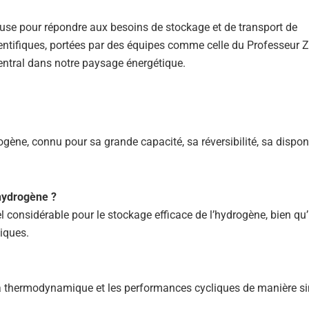
use pour répondre aux besoins de stockage et de transport de
ientifiques, portées par des équipes comme celle du Professeur Z
central dans notre paysage énergétique.
ène, connu pour sa grande capacité, sa réversibilité, sa disponib
’hydrogène ?
el considérable pour le stockage efficace de l’hydrogène, bien qu’
iques.
 la thermodynamique et les performances cycliques de manière si