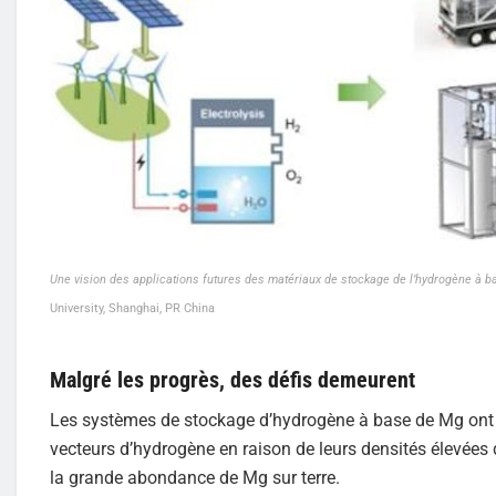
Une vision des applications futures des matériaux de stockage de l’hydrogène à 
University, Shanghai, PR China
Malgré les progrès, des défis demeurent
Les systèmes de stockage d’hydrogène à base de Mg ont a
vecteurs d’hydrogène en raison de leurs densités élevées
la grande abondance de Mg sur terre.