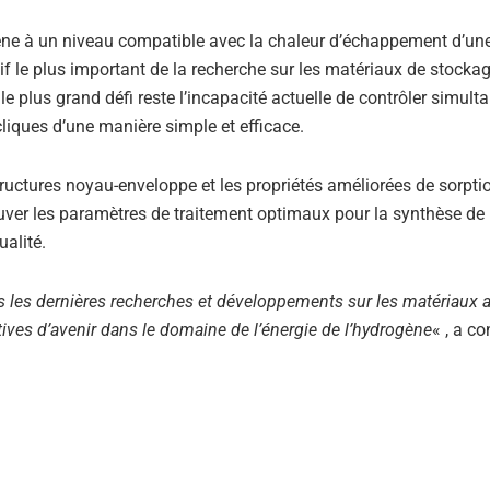
gène à un niveau compatible avec la chaleur d’échappement d’un
if le plus important de la recherche sur les matériaux de stocka
le plus grand défi reste l’incapacité actuelle de contrôler simul
liques d’une manière simple et efficace.
ructures noyau-enveloppe et les propriétés améliorées de sorpti
ouver les paramètres de traitement optimaux pour la synthèse de
alité.
rs les dernières recherches et développements sur les matériaux
ives d’avenir dans le domaine de l’énergie de l’hydrogène
« , a co