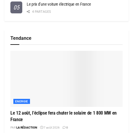
Le prix d’une voiture électrique en France
4 PARTAGES
Tendance
ENERGIE
Le 12 août, l’éclipse fera chuter le solaire de 1 800 MW en
France
PAR
LA RÉDACTION
7 août 2026
0