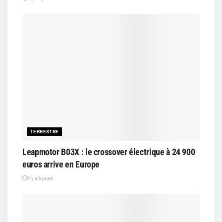
TERRESTRE
Leapmotor B03X : le crossover électrique à 24 900
euros arrive en Europe
il y a 6 jours