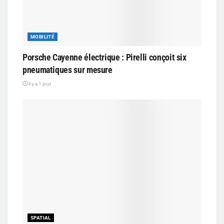
MOBILITÉ
Porsche Cayenne électrique : Pirelli conçoit six
pneumatiques sur mesure
il y a 1 jour
SPATIAL