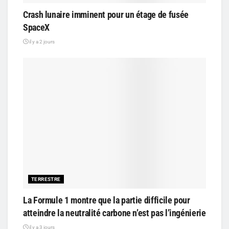
Crash lunaire imminent pour un étage de fusée
SpaceX
il y a 2 jours
TERRESTRE
La Formule 1 montre que la partie difficile pour
atteindre la neutralité carbone n’est pas l’ingénierie
il y a 3 jours