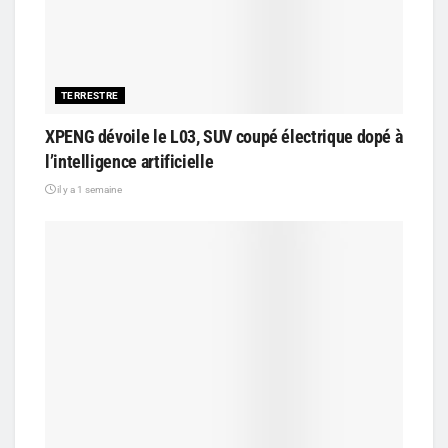
TERRESTRE
XPENG dévoile le L03, SUV coupé électrique dopé à
l’intelligence artificielle
il y a 1 semaine