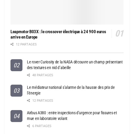
Leapmotor B03X : le crossover électrique à 24 900 euros
arrive en Europe
12 PARTAGES
Le rover Curiosity de la NASA découvre un champ présentant
des textures en nid d’abeille
48 PARTAGES
Le médiateur national s’alarme de la hausse des prix de
l’énergie
12 PARTAGES
Airbus A380 : entre inspections d’urgence pour fissures et
mue en laboratoire volant
6 PARTAGES