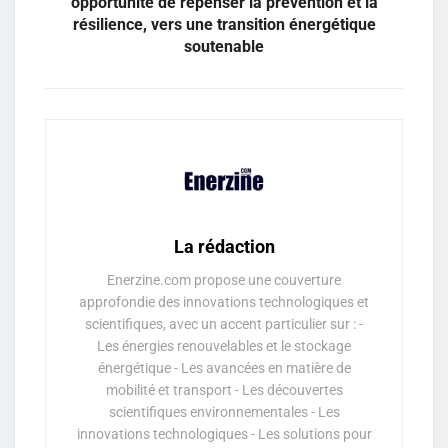
opportunité de repenser la prévention et la
résilience, vers une transition énergétique
soutenable
La rédaction
Enerzine.com propose une couverture
approfondie des innovations technologiques et
scientifiques, avec un accent particulier sur : -
Les énergies renouvelables et le stockage
énergétique - Les avancées en matière de
mobilité et transport - Les découvertes
scientifiques environnementales - Les
innovations technologiques - Les solutions pour