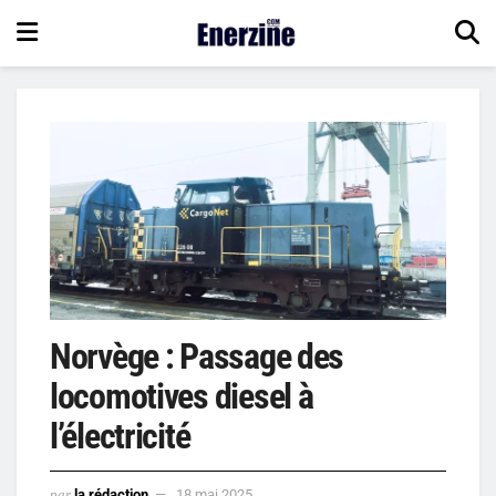
Norvège : Passage des
locomotives diesel à
l’électricité
par
la rédaction
18 mai 2025