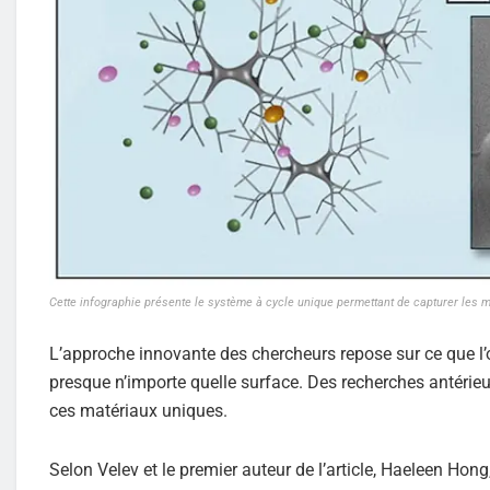
Cette infographie présente le système à cycle unique permettant de capturer les 
L’approche innovante des chercheurs repose sur ce que l’o
presque n’importe quelle surface. Des recherches antérieu
ces matériaux uniques.
Selon Velev et le premier auteur de l’article, Haeleen Hong