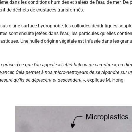
même dans les conditions humides et salées de l’eau de mer. De p
vient de déchets de crustacés transformés.
sus d’une surface hydrophobe, les colloïdes dendritiques soupl
tes sont ensuite jetées dans l’eau, les particules qu’elles contie
astiques. Une huile d’origine végétale est infusée dans les gran
 grâce à ce que l’on appelle « l’effet bateau de camphre », en dim
t avancer. Cela permet à nos micro-nettoyeurs de se répandre sur u
 mesure qu’ils se déplacent et descendent
», explique M. Hong.