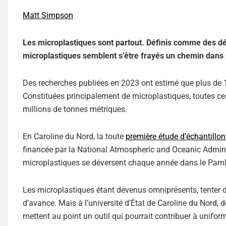
Matt Simpson
Les microplastiques sont partout. Définis comme des déb
microplastiques semblent s’être frayés un chemin dans 
Des recherches publiées en 2023 ont estimé que plus de 1
Constituées principalement de microplastiques, toutes ces 
millions de tonnes métriques.
En Caroline du Nord, la toute
première étude d’échantillo
financée par la National Atmospheric and Oceanic Adminis
microplastiques se déversent chaque année dans le Pamlic
Les microplastiques étant devenus omniprésents, tenter d
d’avance. Mais à l’université d’État de Caroline du Nord,
mettent au point un outil qui pourrait contribuer à uniform