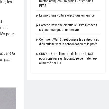
microplastiques « invisibles » et certains
lus, les
PFAS
Le prix d’une voiture électrique en France
es
Porsche Cayenne électrique : Pirelli conçoit
nnent
six pneumatiques sur mesure
ulés pour
Comment Wall Street pousse les entreprises
d’électricité vers la consolidation et le profit
inuant la
CUNY : 18,1 millions de dollars de la NSF
pour construire un laboratoire de matériaux
ne plus
alimenté par l’IA