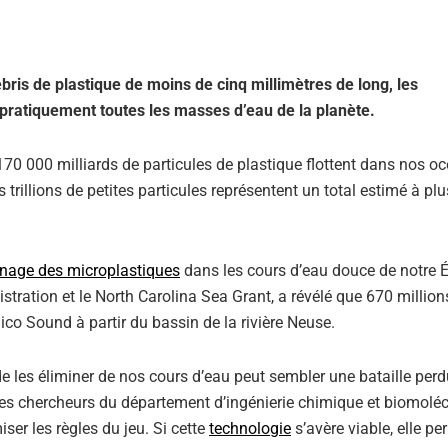
ris de plastique de moins de cinq millimètres de long, les
pratiquement toutes les masses d’eau de la planète.
70 000 milliards de particules de plastique flottent dans nos o
trillions de petites particules représentent un total estimé à plu
nnage des microplastiques
dans les cours d’eau douce de notre É
tration et le North Carolina Sea Grant, a révélé que 670 million
o Sound à partir du bassin de la rivière Neuse.
e les éliminer de nos cours d’eau peut sembler une bataille per
 des chercheurs du département d’ingénierie chimique et biomoléc
iser les règles du jeu. Si cette
technologie
s’avère viable, elle pe