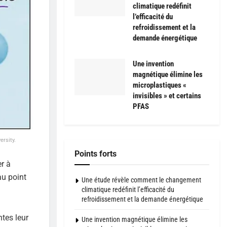
climatique redéfinit
l’efficacité du
refroidissement et la
demande énergétique
Une invention
magnétique élimine les
microplastiques «
invisibles » et certains
PFAS
ersity.
Points forts
r à
au point
Une étude révèle comment le changement
climatique redéfinit l’efficacité du
refroidissement et la demande énergétique
ntes leur
Une invention magnétique élimine les