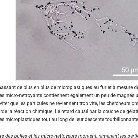
assant de plus en plus de microplastiques au fur et à mesure de
Les micro-nettoyants contiennent également un peu de magnésiu
viter que les particules ne reviennent trop vite, les chercheurs on
rde la réaction chimique. Le retard causé par la couche de géla
s microplastiques tout au long de leur descente tourbillonnante
e des bulles et les micro-nettoyeurs montent, ramenant les parti