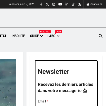
vendredi, août 7, 2026
Connexion
ELECTRO
FUN
ITAT
INSOLITE
GUIDE
LABO
Newsletter
Recevez les derniers articles
dans votre messagerie 📩
Email