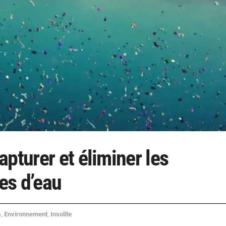
pturer et éliminer les
es d’eau
s
,
Environnement
,
Insolite