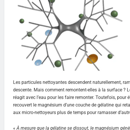
Les particules nettoyantes descendent naturellement, ram
descente. Mais comment remontent-elles à la surface ? 
réagit avec l’eau pour les faire remonter. Toutefois, pour é
recouvert le magnésium d’une couche de gélatine qui reta
aux micro-nettoyeurs plus de temps pour ramasser d’autre
«
À mesure que la gélatine se dissout, le magnésium génèr