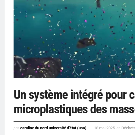
Un système intégré pour ca
microplastiques des mass
par
caroline du nord université d'état (usa)
18 mai 2025
en
Déchet