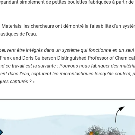
répandant simplement de petites boulettes fabriquées à partir de
Materials, les chercheurs ont démontré la faisabilité d’un syst
astiques de l’eau.
uvent être intégrés dans un système qui fonctionne en un seul
 S. Frank and Doris Culberson Distinguished Professor of Chemica
nd ce travail est la suivante : Pouvons-nous fabriquer des matéri
nt dans l’eau, capturent les microplastiques lorsqu’ils coulent, 
ques capturés ?
»