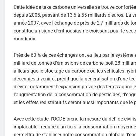
Cette idée de taxe carbone universelle se trouve conforté
depuis 2005, passant de 13,5 à 55 milliards d’euros. La
année 2007, avec l’échange de près de 2,7 milliards de ton
constitue un signe d’enthousiasme croissant pour le secte
mondiaux.
Près de 60 % de ces échanges ont eu lieu par le systèm
milliard de tonnes d’émissions de carbone, soit 28 milliar
ailleurs que le stockage du carbone ou les véhicules hybr
décennies à venir et prédit que la généralisation d’une t
d’éviter notamment l’expansion prévue des terres agricol
l’augmentation de la consommation de pesticides, d’engrai
et les effets redistributifs seront aussi importants que le
Avec cette étude, l’OCDE prend la mesure du défi de civili
implacable : réduire d’un tiers la consommation moyenne p
permettra de stabiliser notre consommation globale d’éne