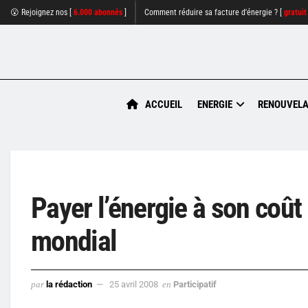
😮 Rejoignez nos [
6.000 abonnés
]
Comment réduire sa facture d'énergie ? [
gratuit
ACCUEIL
ENERGIE
RENOUVELA
Payer l’énergie à son coût 
mondial
par
la rédaction
25 avril 2008
en
Participatif