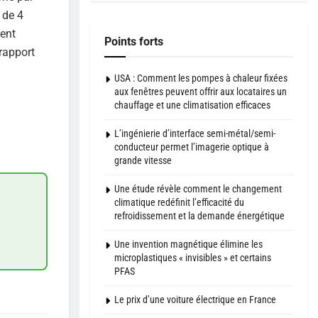
 de 4
ment
Points forts
rapport
USA : Comment les pompes à chaleur fixées
aux fenêtres peuvent offrir aux locataires un
chauffage et une climatisation efficaces
L’ingénierie d’interface semi-métal/semi-
conducteur permet l’imagerie optique à
grande vitesse
Une étude révèle comment le changement
climatique redéfinit l’efficacité du
refroidissement et la demande énergétique
Une invention magnétique élimine les
microplastiques « invisibles » et certains
PFAS
Le prix d’une voiture électrique en France