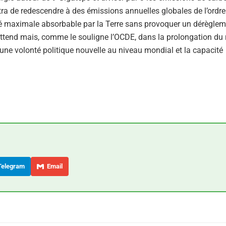
ttra de redescendre à des émissions annuelles globales de l’ordre
ité maximale absorbable par la Terre sans provoquer un dérègle
attend mais, comme le souligne l’OCDE, dans la prolongation du 
une volonté politique nouvelle au niveau mondial et la capacité
elegram
Email