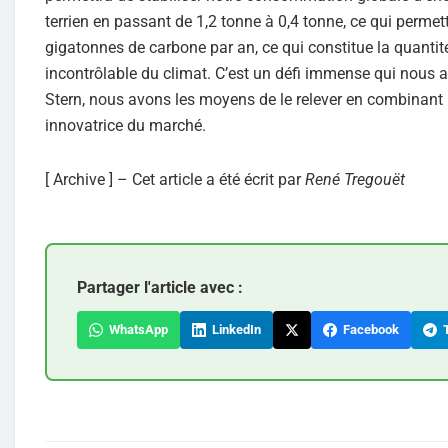
terrien en passant de 1,2 tonne à 0,4 tonne, ce qui perme
gigatonnes de carbone par an, ce qui constitue la quant
incontrôlable du climat. C’est un défi immense qui nous 
Stern, nous avons les moyens de le relever en combinant 
innovatrice du marché.
[ Archive ] – Cet article a été écrit par
René Tregouët
Partager l'article avec :
WhatsApp
LinkedIn
Facebook
T