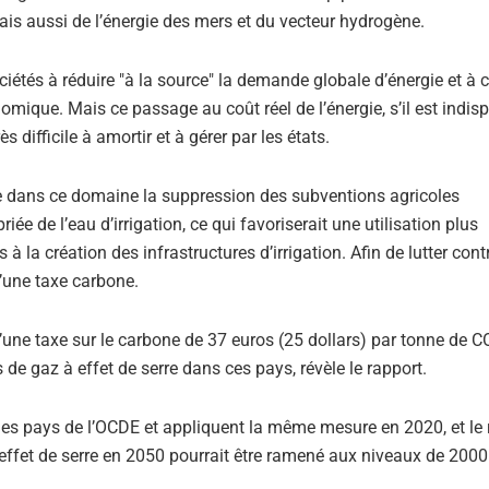
ais aussi de l’énergie des mers et du vecteur hydrogène.
étés à réduire "à la source" la demande globale d’énergie et à 
nomique. Mais ce passage au coût réel de l’énergie, s’il est indis
difficile à amortir et à gérer par les états.
aire dans ce domaine la suppression des subventions agricoles
iée de l’eau d’irrigation, ce qui favoriserait une utilisation plus
 à la création des infrastructures d’irrigation. Afin de lutter contr
’une taxe carbone.
’une taxe sur le carbone de 37 euros (25 dollars) par tonne de C
de gaz à effet de serre dans ces pays, révèle le rapport.
le des pays de l’OCDE et appliquent la même mesure en 2020, et le 
ffet de serre en 2050 pourrait être ramené aux niveaux de 2000