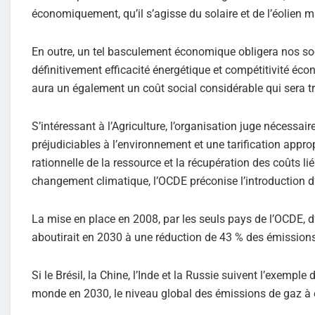
économiquement, qu’il s’agisse du solaire et de l’éolien m
En outre, un tel basculement économique obligera nos soci
définitivement efficacité énergétique et compétitivité éco
aura un également un coût social considérable qui sera très 
S’intéressant à l’Agriculture, l’organisation juge nécess
préjudiciables à l’environnement et une tarification appropr
rationnelle de la ressource et la récupération des coûts liés
changement climatique, l’OCDE préconise l’introduction d
La mise en place en 2008, par les seuls pays de l’OCDE, d
aboutirait en 2030 à une réduction de 43 % des émissions 
Si le Brésil, la Chine, l’Inde et la Russie suivent l’exemp
monde en 2030, le niveau global des émissions de gaz à e