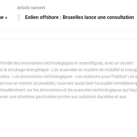
Article suivant
ne »
Eolien offshore : Bruxelles lance une consultation
ondie des innovations technologiques et scientifiques, avec un accent
s et le stockage énergétique - Les avancées en matière de mobilité et transp
les - Les innovations technologiques - Les solutions pour l'habitat Les a
ue tout en restant accessibles, couvrant aussi bien l'actualité immédiate 
articulièrement sur les innovations et les avancées technologiques qui fa
avec une attention particulière portée aux solutions durables et aux