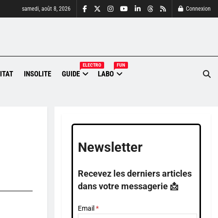
samedi, août 8, 2026
Connexion
ELECTRO
FUN
ITAT
INSOLITE
GUIDE
LABO
Newsletter
Recevez les derniers articles
dans votre messagerie 📩
Email