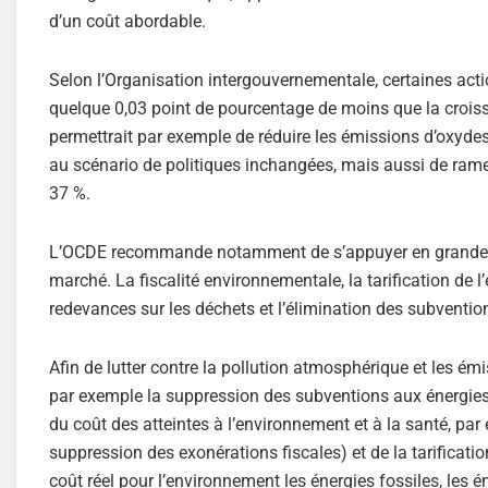
d’un coût abordable.
Selon l’Organisation intergouvernementale, certaines acti
quelque 0,03 point de pourcentage de moins que la crois
permettrait par exemple de réduire les émissions d’oxydes 
au scénario de politiques inchangées, mais aussi de rame
37 %.
L’OCDE recommande notamment de s’appuyer en grande pa
marché. La fiscalité environnementale, la tarification de 
redevances sur les déchets et l’élimination des subventio
Afin de lutter contre la pollution atmosphérique et les é
par exemple la suppression des subventions aux énergies f
du coût des atteintes à l’environnement et à la santé, par 
suppression des exonérations fiscales) et de la tarificati
coût réel pour l’environnement les énergies fossiles, les 