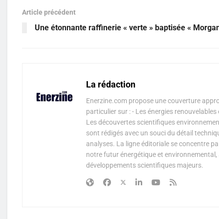
Article précédent
Une étonnante raffinerie « verte » baptisée « Morga
La rédaction
Enerzine.com propose une couverture approf
particulier sur : - Les énergies renouvelable
Les découvertes scientifiques environnementa
sont rédigés avec un souci du détail techniq
analyses. La ligne éditoriale se concentre p
notre futur énergétique et environnemental, 
développements scientifiques majeurs.