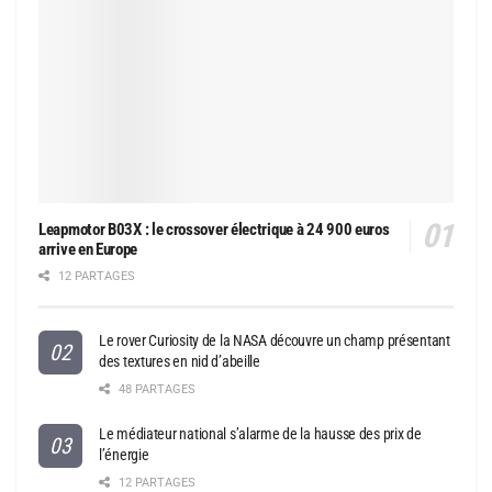
Leapmotor B03X : le crossover électrique à 24 900 euros
arrive en Europe
12 PARTAGES
Le rover Curiosity de la NASA découvre un champ présentant
des textures en nid d’abeille
48 PARTAGES
Le médiateur national s’alarme de la hausse des prix de
l’énergie
12 PARTAGES