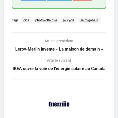
Tags:
cigs
photovoltaïque
pv cycle
saint-gobain
Article précédent
Leroy-Merlin invente « La maison de demain »
Article suivant
IKEA ouvre la voie de l’énergie solaire au Canada