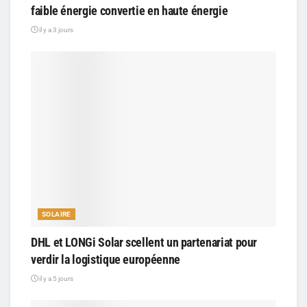
faible énergie convertie en haute énergie
il y a 3 jours
SOLAIRE
DHL et LONGi Solar scellent un partenariat pour
verdir la logistique européenne
il y a 5 jours