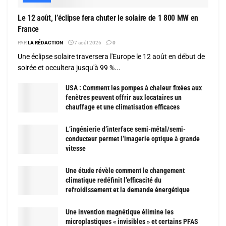
Le 12 août, l’éclipse fera chuter le solaire de 1 800 MW en
France
PAR
LA RÉDACTION
7 août 2026
0
Une éclipse solaire traversera l'Europe le 12 août en début de
soirée et occultera jusqu'à 99 %...
USA : Comment les pompes à chaleur fixées aux
fenêtres peuvent offrir aux locataires un
chauffage et une climatisation efficaces
L’ingénierie d’interface semi-métal/semi-
conducteur permet l’imagerie optique à grande
vitesse
Une étude révèle comment le changement
climatique redéfinit l’efficacité du
refroidissement et la demande énergétique
Une invention magnétique élimine les
microplastiques « invisibles » et certains PFAS