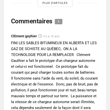
PLUS D'ARTICLES
Commentaires
1
ClEment gayhier
il y a 16 ans
FINI LES SABLES BITUMINEUX EN ALBERTA ET LES
GAZ DE SCHISTE AU QUÉBEC; ON A LA
TECHNOLOGIE POUR LA REMPLACER Clément
Gauthier a fait le prototype d’un chargeur autonome
et celui-ci est fonctionnel. Ce prototype fait du
courant qui peut charger toutes sortes de batteries.
Il fonctionne sans l’aide du vent, du soleil, du courant
électrique et de l’essence. Donc, pas de bruit, pas de
pollution, il peut fonctionner jour et nuit, beau temps
mauvais temps et partout sur terre. La puissance et
la vitesse de ce chargeur autonome serait illimitée,
cela dépendra seulement de la façon dont il sera