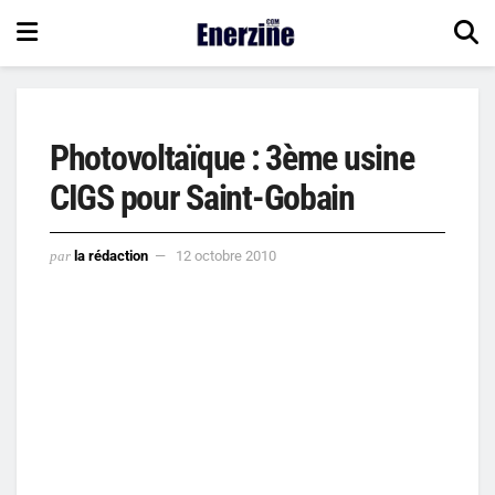
Photovoltaïque : 3ème usine
CIGS pour Saint-Gobain
par
la rédaction
12 octobre 2010