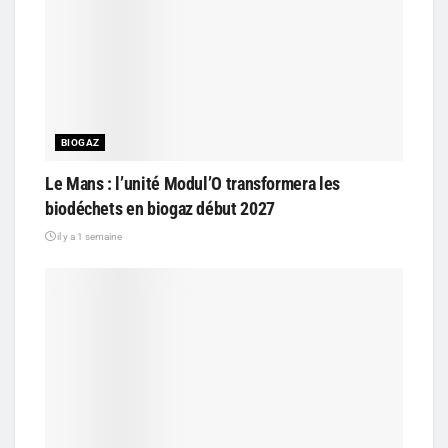
BIOGAZ
Le Mans : l’unité Modul’O transformera les
biodéchets en biogaz début 2027
il y a 1 semaine