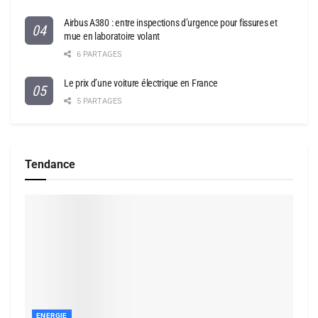
Airbus A380 : entre inspections d’urgence pour fissures et
mue en laboratoire volant
6 PARTAGES
Le prix d’une voiture électrique en France
5 PARTAGES
Tendance
ENERGIE