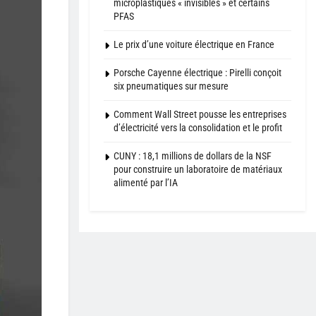
microplastiques « invisibles » et certains
PFAS
Le prix d’une voiture électrique en France
Porsche Cayenne électrique : Pirelli conçoit
six pneumatiques sur mesure
Comment Wall Street pousse les entreprises
d’électricité vers la consolidation et le profit
CUNY : 18,1 millions de dollars de la NSF
pour construire un laboratoire de matériaux
alimenté par l’IA