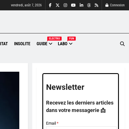
vendredi, août 7, 2026
Connexion
ELECTRO
FUN
ITAT
INSOLITE
GUIDE
LABO
Newsletter
Recevez les derniers articles
dans votre messagerie 📩
Email