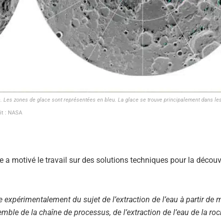
ne. Les zones de glace sont représentées en bleu. La glace se trouve principalement dans le
it : NASA
 a motivé le travail sur des solutions techniques pour la découv
 expérimentalement du sujet de l’extraction de l’eau à partir de 
emble de la chaîne de processus, de l’extraction de l’eau de la ro