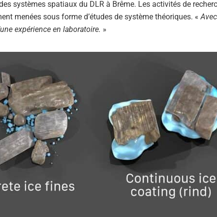
tut des systèmes spatiaux du DLR à Brême. Les activités de recher
rgement menées sous forme d’études de système théoriques. «
Avec
’une expérience en laboratoire.
»