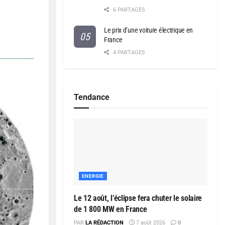
6 PARTAGES
Le prix d’une voiture électrique en
France
4 PARTAGES
Tendance
ENERGIE
Le 12 août, l’éclipse fera chuter le solaire
de 1 800 MW en France
PAR
LA RÉDACTION
7 août 2026
0