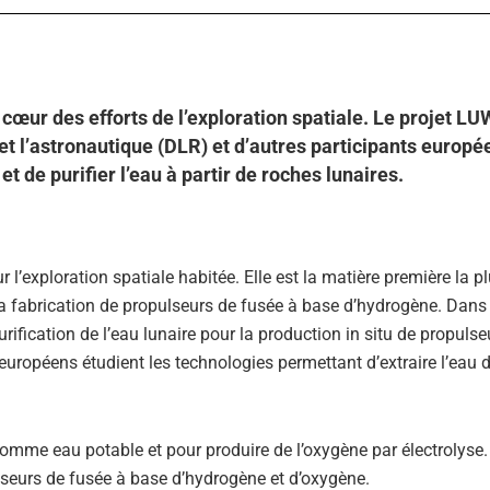
u cœur des efforts de l’exploration spatiale. Le projet L
t l’astronautique (DLR) et d’autres participants europé
t de purifier l’eau à partir de roches lunaires.
 l’exploration spatiale habitée. Elle est la matière première la p
la fabrication de propulseurs de fusée à base d’hydrogène. Dans 
urification de l’eau lunaire pour la production in situ de propulse
 européens étudient les technologies permettant d’extraire l’eau 
 comme eau potable et pour produire de l’oxygène par électrolyse.
lseurs de fusée à base d’hydrogène et d’oxygène.