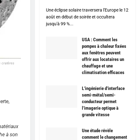
Une éclipse solaire traversera l'Europe le 12
août en début de soirée et occultera
jusqu'à 99 %...
USA : Comment les
pompes à chaleur fixées
aux fenêtres peuvent
offrir aux locataires un
s cratères
chauffage et une
climatisation efficaces
L’ingénierie d’interface
semi-métal/semi-
erte,
conducteur permet
l’imagerie optique à
grande vitesse
matériaux
Une étude révèle
che à son
comment le changement