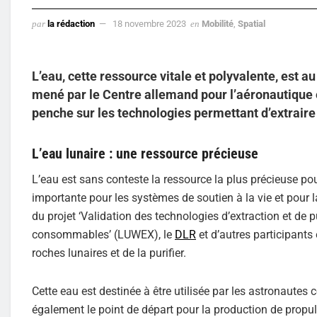
par
la rédaction
18 novembre 2023
en
Mobilité
,
Spatial
L’eau, cette ressource vitale et polyvalente, est a
mené par le Centre allemand pour l’aéronautique e
penche sur les technologies permettant d’extraire e
L’eau lunaire : une ressource précieuse
L’eau est sans conteste la ressource la plus précieuse pour
importante pour les systèmes de soutien à la vie et pour 
du projet ‘Validation des technologies d’extraction et de p
consommables’ (LUWEX), le
DLR
et d’autres participants
roches lunaires et de la purifier.
Cette eau est destinée à être utilisée par les astronautes
également le point de départ pour la production de propu