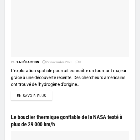
PAR
LA RÉDACTION
22 novembre 2023
0
L'exploration spatiale pourrait connaître un tournant majeur
grâce à une découverte récente. Des chercheurs américains
ont trouvé de l'hydrogène d'origine...
DETAILS
EN SAVOIR PLUS
Le bouclier thermique gonflable de la NASA testé à
plus de 29 000 km/h