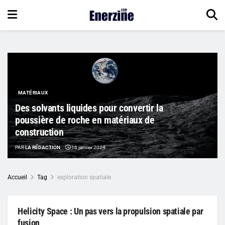
MATÉRIAUX
Des solvants liquides pour convertir la
poussière de roche en matériaux de
construction
PAR
LA RÉDACTION
16 janvier 2024
Accueil
Tag
exploration spatiale
Helicity Space : Un pas vers la propulsion spatiale par
fusion