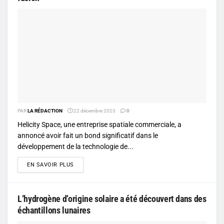
PAR
LA RÉDACTION
22 décembre 2023
0
Helicity Space, une entreprise spatiale commerciale, a
annoncé avoir fait un bond significatif dans le
développement de la technologie de...
DETAILS
EN SAVOIR PLUS
L’hydrogène d’origine solaire a été découvert dans des
échantillons lunaires