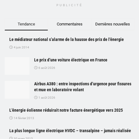
PUBLICITÉ
Tendance
Commentaires
Dernières nouvelles
Le médiateur national s’alarme de la hausse des prix de l’énergie
4 juin 2014
Le prix d’une voiture électrique en France
6 août 2026
Airbus A380 : entre inspections d’urgence pour fissures
et mue en laboratoire volant
1 août 2026
L’énergie éolienne réduirait notre facture énergétique vers 2025
14 février 2013
La plus longue ligne électrique HVDC – transalpine – jamais réalisée
30 mars 2015