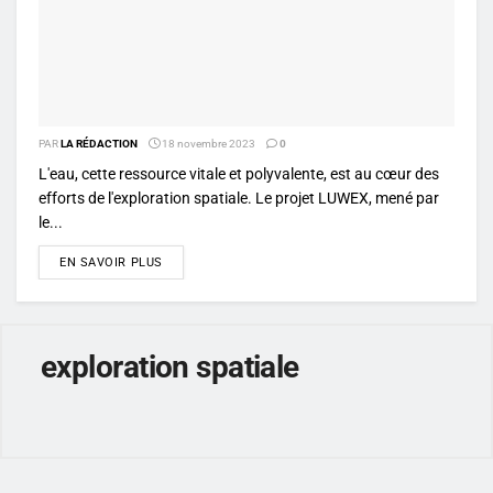
PAR
LA RÉDACTION
18 novembre 2023
0
L'eau, cette ressource vitale et polyvalente, est au cœur des
efforts de l'exploration spatiale. Le projet LUWEX, mené par
le...
DETAILS
EN SAVOIR PLUS
exploration spatiale