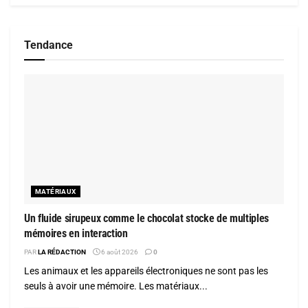
Tendance
MATÉRIAUX
Un fluide sirupeux comme le chocolat stocke de multiples
mémoires en interaction
PAR
LA RÉDACTION
6 août 2026
0
Les animaux et les appareils électroniques ne sont pas les
seuls à avoir une mémoire. Les matériaux...