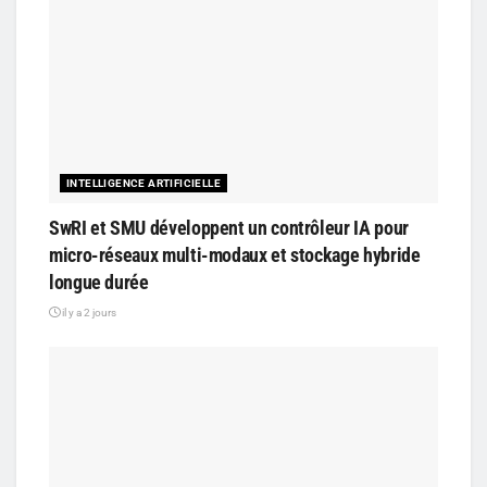
INTELLIGENCE ARTIFICIELLE
SwRI et SMU développent un contrôleur IA pour
micro-réseaux multi-modaux et stockage hybride
longue durée
il y a 2 jours