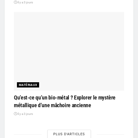
il y a 3 jours
MATÉRIAUX
Qu’est-ce qu’un bio-métal ? Explorer le mystère
métallique d’une mâchoire ancienne
il y a 3 jours
PLUS D'ARTICLES