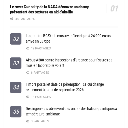
Le rover Curiosity de la NASA découvre un champ
présentant des textures en nid d’abeille
48 PARTAGES
Leapmotor B03X : le crossover électrique à 24 900 euros
arrive en Europe
12 PARTAGES
Airbus A380 : entre inspections d’urgence pour fissures et
mue en laboratoire volant
6 PARTAGES
Timbre postal et date de péremption : ce qui change
réellement à partir de septembre 2026
16 PARTAGES
Des ingénieurs observent des ondes de chaleur quantiques à
température ambiante
3 PARTAGES