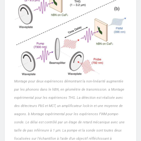
Montage pour deux expériences démontrant la non-linéarité augmentée
par les phonons dans le hBN, en géométrie de transmission. a Montage
expérimental pour les expériences THG. La détection est réalisée avec
des détecteurs PbS et MCT, un amplificateur lock-in et une moyenne de
wagons. b Montage expérimental pour les expériences FWM pompe-
sonde. Le délai est contrôlé par un étage de retard mécanique avec une
taille de pas inférieure à 1 µm. La pompe et la sonde sont toutes deux
focalisées sur l’échantillon à l’aide d’un objectif réfléchissant à