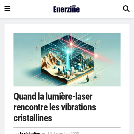
Quand la lumière-laser
rencontre les vibrations
cristallines
par
la rédaction
30 décembre 2023