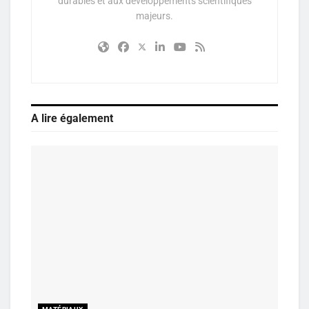
durables et aux développements scientifiques
majeurs.
A lire également