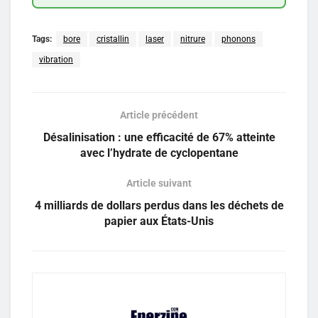
Tags:
bore
cristallin
laser
nitrure
phonons
vibration
Article précédent
Désalinisation : une efficacité de 67% atteinte
avec l’hydrate de cyclopentane
Article suivant
4 milliards de dollars perdus dans les déchets de
papier aux États-Unis