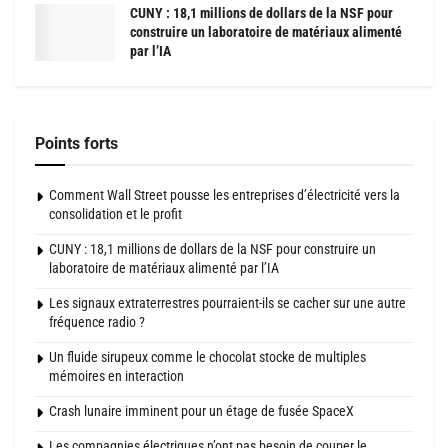
CUNY : 18,1 millions de dollars de la NSF pour
construire un laboratoire de matériaux alimenté
par l’IA
Points forts
Comment Wall Street pousse les entreprises d’électricité vers la
consolidation et le profit
CUNY : 18,1 millions de dollars de la NSF pour construire un
laboratoire de matériaux alimenté par l’IA
Les signaux extraterrestres pourraient-ils se cacher sur une autre
fréquence radio ?
Un fluide sirupeux comme le chocolat stocke de multiples
mémoires en interaction
Crash lunaire imminent pour un étage de fusée SpaceX
Les compagnies électriques n’ont pas besoin de couper le