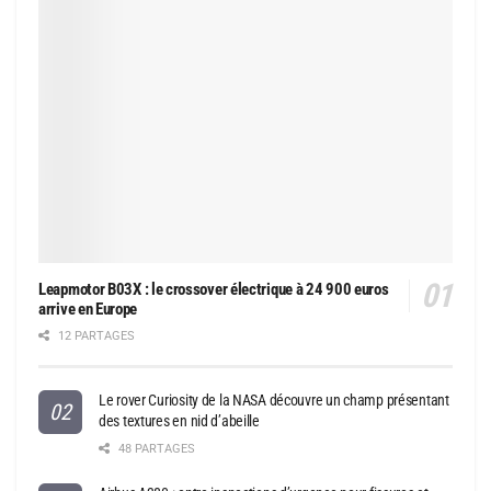
Leapmotor B03X : le crossover électrique à 24 900 euros
arrive en Europe
12 PARTAGES
Le rover Curiosity de la NASA découvre un champ présentant
des textures en nid d’abeille
48 PARTAGES