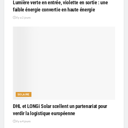
Lumière verte en entrée, violette en sortie : une
faible énergie convertie en haute énergie
il y a 2 jours
SOLAIRE
DHL et LONGi Solar scellent un partenariat pour
verdir la logistique européenne
il y a 4 jours