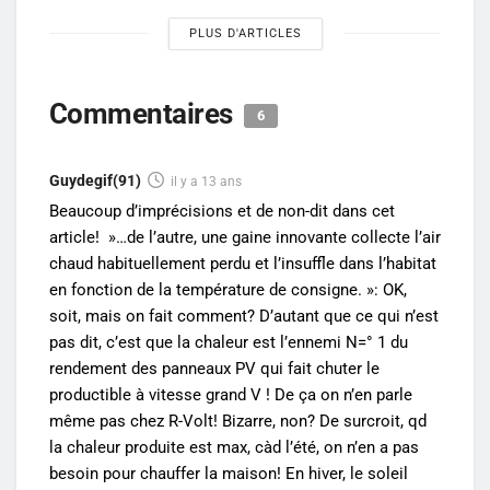
PLUS D'ARTICLES
Commentaires
6
Guydegif(91)
il y a 13 ans
Beaucoup d’imprécisions et de non-dit dans cet
article! »…de l’autre, une gaine innovante collecte l’air
chaud habituellement perdu et l’insuffle dans l’habitat
en fonction de la température de consigne. »: OK,
soit, mais on fait comment? D’autant que ce qui n’est
pas dit, c’est que la chaleur est l’ennemi N=° 1 du
rendement des panneaux PV qui fait chuter le
productible à vitesse grand V ! De ça on n’en parle
même pas chez R-Volt! Bizarre, non? De surcroit, qd
la chaleur produite est max, càd l’été, on n’en a pas
besoin pour chauffer la maison! En hiver, le soleil