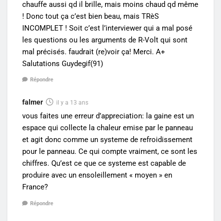
chauffe aussi qd il brille, mais moins chaud qd même
! Donc tout ça c’est bien beau, mais TRèS
INCOMPLET ! Soit c’est l’interviewer qui a mal posé
les questions ou les arguments de R-Volt qui sont
mal précisés. faudrait (re)voir ça! Merci. A+
Salutations Guydegif(91)
Répondre
falmer
il y a 13 ans
vous faites une erreur d’appreciation: la gaine est un
espace qui collecte la chaleur emise par le panneau
et agit donc comme un systeme de refroidissement
pour le panneau. Ce qui compte vraiment, ce sont les
chiffres. Qu’est ce que ce systeme est capable de
produire avec un ensoleillement « moyen » en
France?
Répondre