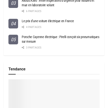
Airbus A380 : entre inspections d’urgence pour fissures et
mue en laboratoire volant
6 PARTAGES
Le prix d’une voiture électrique en France
4 PARTAGES
Porsche Cayenne électrique : Pirelli conçoit six pneumatiques
sur mesure
3 PARTAGES
Tendance