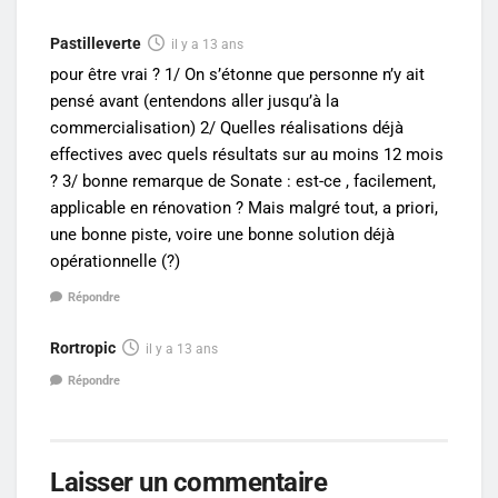
Pastilleverte
il y a 13 ans
pour être vrai ? 1/ On s’étonne que personne n’y ait
pensé avant (entendons aller jusqu’à la
commercialisation) 2/ Quelles réalisations déjà
effectives avec quels résultats sur au moins 12 mois
? 3/ bonne remarque de Sonate : est-ce , facilement,
applicable en rénovation ? Mais malgré tout, a priori,
une bonne piste, voire une bonne solution déjà
opérationnelle (?)
Répondre
Rortropic
il y a 13 ans
Répondre
Laisser un commentaire