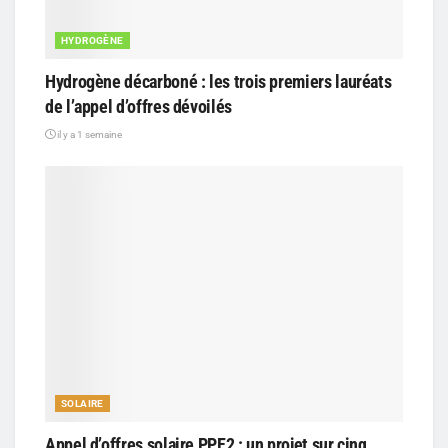
HYDROGÈNE
Hydrogène décarboné : les trois premiers lauréats
de l’appel d’offres dévoilés
il y a 1 semaine
SOLAIRE
Appel d’offres solaire PPE2 : un projet sur cinq