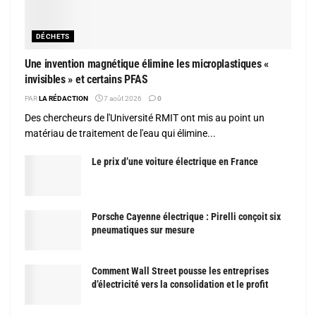
DÉCHETS
Une invention magnétique élimine les microplastiques «
invisibles » et certains PFAS
PAR
LA RÉDACTION
7 août 2026
0
Des chercheurs de l'Université RMIT ont mis au point un
matériau de traitement de l'eau qui élimine...
Le prix d’une voiture électrique en France
Porsche Cayenne électrique : Pirelli conçoit six
pneumatiques sur mesure
Comment Wall Street pousse les entreprises
d’électricité vers la consolidation et le profit