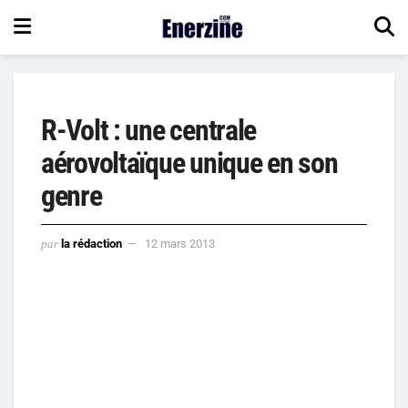
R-Volt : une centrale
aérovoltaïque unique en son
genre
par
la rédaction
12 mars 2013