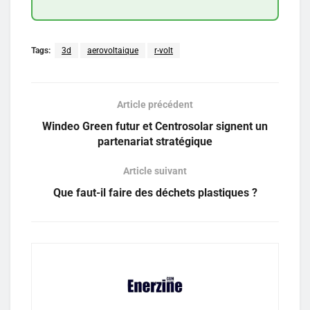
Tags:
3d
aerovoltaique
r-volt
Article précédent
Windeo Green futur et Centrosolar signent un
partenariat stratégique
Article suivant
Que faut-il faire des déchets plastiques ?