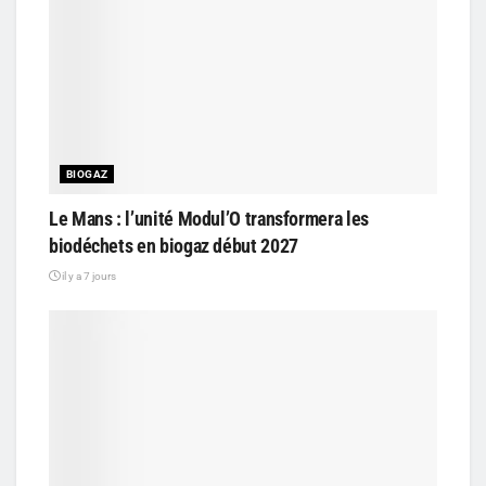
BIOGAZ
Le Mans : l’unité Modul’O transformera les
biodéchets en biogaz début 2027
il y a 7 jours