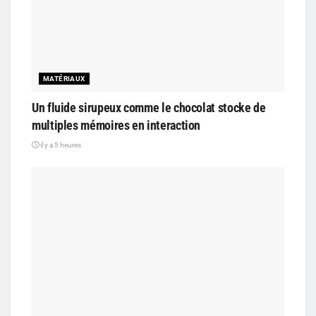
MATÉRIAUX
Un fluide sirupeux comme le chocolat stocke de
multiples mémoires en interaction
il y a 5 heures