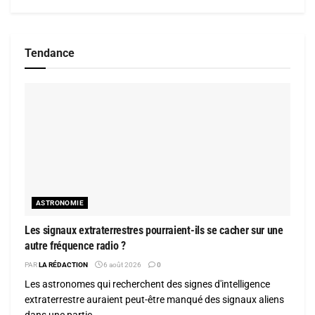
Tendance
ASTRONOMIE
Les signaux extraterrestres pourraient-ils se cacher sur une
autre fréquence radio ?
PAR
LA RÉDACTION
6 août 2026
0
Les astronomes qui recherchent des signes d'intelligence
extraterrestre auraient peut-être manqué des signaux aliens
dans une partie...