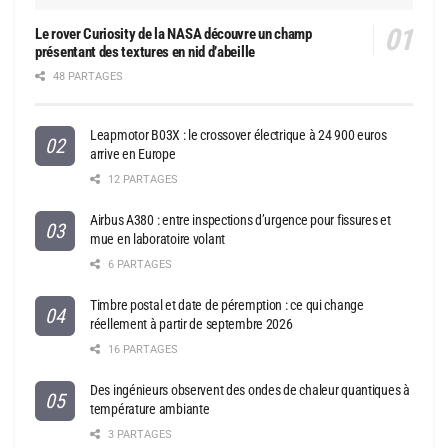
Le rover Curiosity de la NASA découvre un champ
présentant des textures en nid d’abeille
48 PARTAGES
Leapmotor B03X : le crossover électrique à 24 900 euros
arrive en Europe
12 PARTAGES
Airbus A380 : entre inspections d’urgence pour fissures et
mue en laboratoire volant
6 PARTAGES
Timbre postal et date de péremption : ce qui change
réellement à partir de septembre 2026
16 PARTAGES
Des ingénieurs observent des ondes de chaleur quantiques à
température ambiante
3 PARTAGES