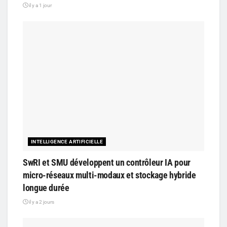
il y a 1 jour
INTELLIGENCE ARTIFICIELLE
SwRI et SMU développent un contrôleur IA pour
micro-réseaux multi-modaux et stockage hybride
longue durée
il y a 2 jours