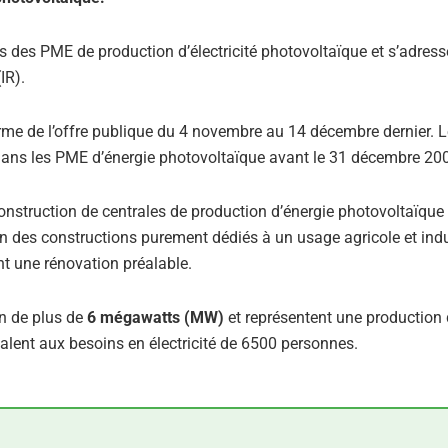
ns des PME de production d’électricité photovoltaïque et s’adres
IR).
erme de l’offre publique du 4 novembre au 14 décembre dernier. L
 dans les PME d’énergie photovoltaïque avant le 31 décembre 20
construction de centrales de production d’énergie photovoltaïque
n des constructions purement dédiés à un usage agricole et indus
nt une rénovation préalable.
n de plus de
6 mégawatts (MW)
et représentent une production 
valent aux besoins en électricité de 6500 personnes.