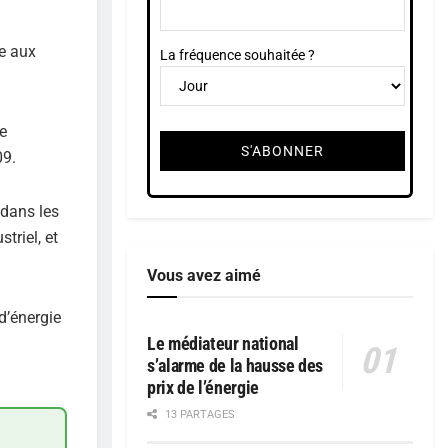
se aux
La fréquence souhaitée ?
e
09.
 dans les
triel, et
Vous avez aimé
d’énergie
Le médiateur national
s’alarme de la hausse des
prix de l’énergie
13 PARTAGES