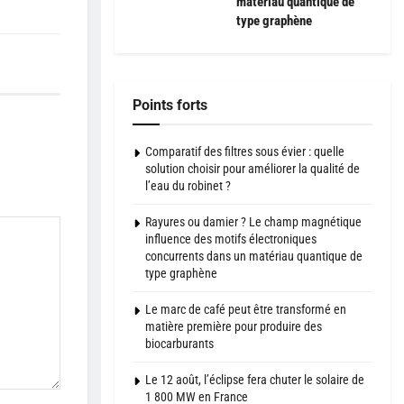
matériau quantique de
type graphène
Points forts
Comparatif des filtres sous évier : quelle
solution choisir pour améliorer la qualité de
l’eau du robinet ?
Rayures ou damier ? Le champ magnétique
influence des motifs électroniques
concurrents dans un matériau quantique de
type graphène
Le marc de café peut être transformé en
matière première pour produire des
biocarburants
Le 12 août, l’éclipse fera chuter le solaire de
1 800 MW en France