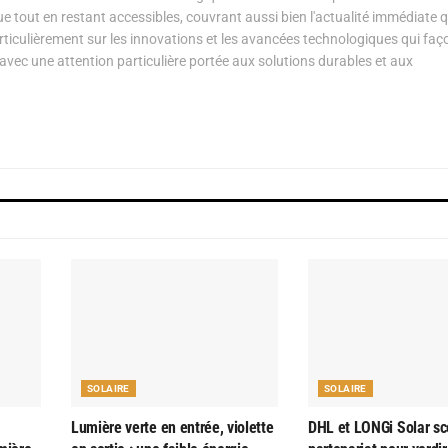
ue tout en restant accessibles, couvrant aussi bien l'actualité immédiate 
articulièrement sur les innovations et les avancées technologiques qui fa
avec une attention particulière portée aux solutions durables et aux
SOLAIRE
SOLAIRE
Lumière verte en entrée, violette
DHL et LONGi Solar sc