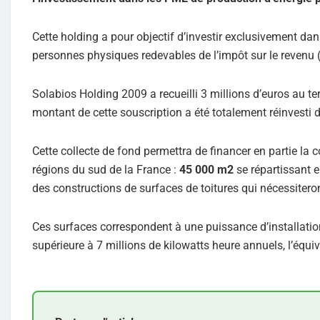
Cette holding a pour objectif d’investir exclusivement da
personnes physiques redevables de l’impôt sur le revenu (
Solabios Holding 2009 a recueilli 3 millions d’euros au t
montant de cette souscription a été totalement réinvesti
Cette collecte de fond permettra de financer en partie la 
régions du sud de la France :
45 000 m2
se répartissant e
des constructions de surfaces de toitures qui nécessitero
Ces surfaces correspondent à une puissance d’installatio
supérieure à 7 millions de kilowatts heure annuels, l’équi