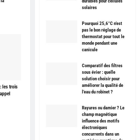
 la
durables pour cellules
solaires
Pourquoi 25,6°C n’est
pas le bon réglage de
thermostat pour tout le
monde pendant une
canicule
Comparatif des filtres
sous évier : quelle
solution choisir pour
améliorer la qualité de
les trois
l’eau du robinet ?
’appel
Rayures ou damier ? Le
champ magnétique
influence des motifs
électroniques
concurrents dans un