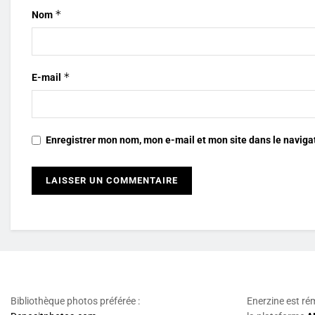
*
Nom
*
E-mail
Enregistrer mon nom, mon e-mail et mon site dans le navig
Bibliothèque photos préférée :
Enerzine est ré