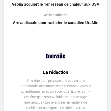
Véolia acquiert le 1er réseau de chaleur aux USA
Article suivant
Areva discute pour racheter le canadien UraMin
La rédaction
Enerzine.com propose une couverture
approfondie des innovations technologiques et
scientifiques, avec un accent particulier sur : -
Les énergies renouvelables et le stockage
énergétique - Les avancées en matière de
mobilité et transport - Les découvertes