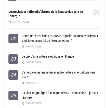
Le médiateur national s’alarme de la hausse des prix de
l’énergie
13 PARTAGES
Comparatif des filtres sous évier : quelle solution choisir pour
améliorer la qualité de l’eau du robinet ?
9 PARTAGES
Le prix d’une voiture électrique en France
5 PARTAGES
L’énergie éolienne réduirait notre facture énergétique vers
2025
8 PARTAGES
La plus longue ligne électrique HVDC – transalpine – jamais
réalisée
8 PARTAGES