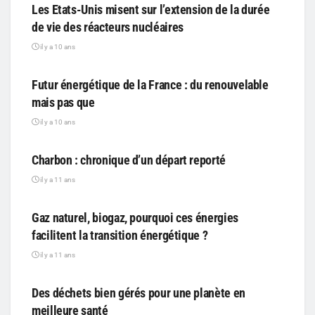
Les Etats-Unis misent sur l’extension de la durée
de vie des réacteurs nucléaires
il y a 10 ans
PARTICIPATIF
Futur énergétique de la France : du renouvelable
mais pas que
il y a 10 ans
PARTICIPATIF
Charbon : chronique d’un départ reporté
il y a 11 ans
PARTICIPATIF
Gaz naturel, biogaz, pourquoi ces énergies
facilitent la transition énergétique ?
il y a 11 ans
PARTICIPATIF
Des déchets bien gérés pour une planète en
meilleure santé