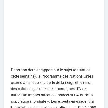
Dans son dernier rapport sur le sujet (datant de
cette semaine), le Programme des Nations Unies
estime ainsi que « la perte de la neige et le recul
des calottes glacières des montagnes d’Asie
auront un impact direct ou indirect sur 40% de la
population mondiale ». Les experts envisagent la
fonte totale des glaciers de l’Himalaya d’ici à 2050.