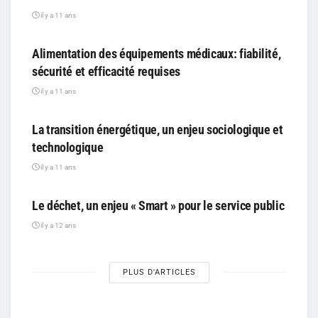
il y a 11 ans
PARTICIPATIF
Alimentation des équipements médicaux: fiabilité,
sécurité et efficacité requises
il y a 11 ans
PARTICIPATIF
La transition énergétique, un enjeu sociologique et
technologique
il y a 11 ans
PARTICIPATIF
Le déchet, un enjeu « Smart » pour le service public
il y a 12 ans
PLUS D'ARTICLES