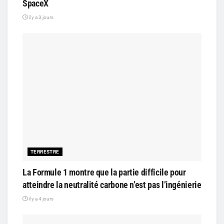
SpaceX
il y a 3 jours
TERRESTRE
La Formule 1 montre que la partie difficile pour
atteindre la neutralité carbone n’est pas l’ingénierie
il y a 4 jours