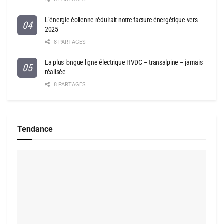
L’énergie éolienne réduirait notre facture énergétique vers
2025
8 PARTAGES
La plus longue ligne électrique HVDC – transalpine – jamais
réalisée
8 PARTAGES
Tendance