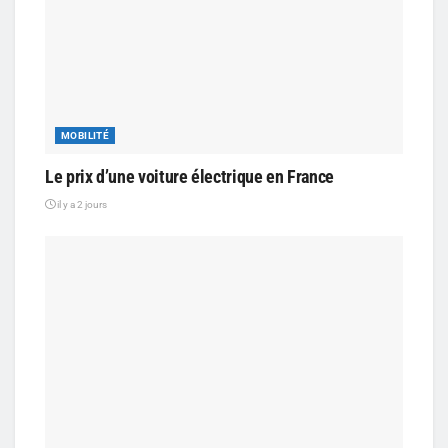
MOBILITÉ
Le prix d’une voiture électrique en France
il y a 2 jours