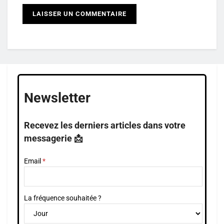
Newsletter
Recevez les derniers articles dans votre
messagerie 📩
Email
La fréquence souhaitée ?