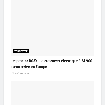
TERRESTRE
Leapmotor B03X : le crossover électrique à 24 900
euros arrive en Europe
il y a 1 semaine