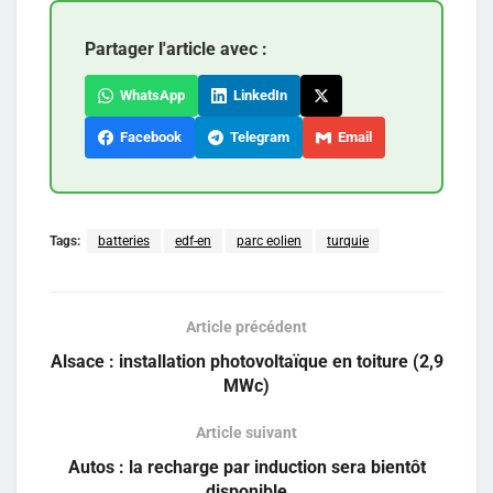
Partager l'article avec :
WhatsApp
LinkedIn
Facebook
Telegram
Email
Tags:
batteries
edf-en
parc eolien
turquie
Article précédent
Alsace : installation photovoltaïque en toiture (2,9
MWc)
Article suivant
Autos : la recharge par induction sera bientôt
disponible