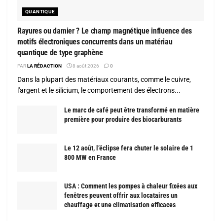
QUANTIQUE
Rayures ou damier ? Le champ magnétique influence des
motifs électroniques concurrents dans un matériau
quantique de type graphène
PAR
LA RÉDACTION
8 août 2026
0
Dans la plupart des matériaux courants, comme le cuivre,
l'argent et le silicium, le comportement des électrons...
Le marc de café peut être transformé en matière
première pour produire des biocarburants
Le 12 août, l’éclipse fera chuter le solaire de 1
800 MW en France
USA : Comment les pompes à chaleur fixées aux
fenêtres peuvent offrir aux locataires un
chauffage et une climatisation efficaces