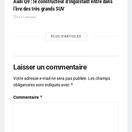
Audi Q9 : le constructeur d’Ingolstadt entre dans
l’ère des très grands SUV
il y a 1 semaine
PLUS D'ARTICLES
Laisser un commentaire
Votre adresse e-mail ne sera pas publiée.
Les champs
*
obligatoires sont indiqués avec
*
Commentaire