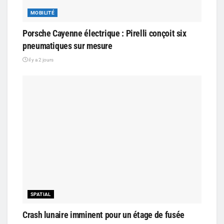
MOBILITÉ
Porsche Cayenne électrique : Pirelli conçoit six
pneumatiques sur mesure
il y a 2 jours
SPATIAL
Crash lunaire imminent pour un étage de fusée