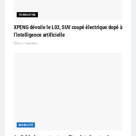
TERRESTRE
XPENG dévoile le L03, SUV coupé électrique dopé à
l’intelligence artificielle
il y a 1 semaine
MOBILITÉ