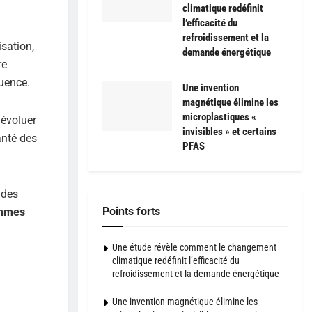
climatique redéfinit
l’efficacité du
refroidissement et la
isation,
demande énergétique
re
uence.
Une invention
magnétique élimine les
microplastiques «
 évoluer
invisibles » et certains
anté des
PFAS
 des
Points forts
ammes
Une étude révèle comment le changement
climatique redéfinit l’efficacité du
refroidissement et la demande énergétique
Une invention magnétique élimine les