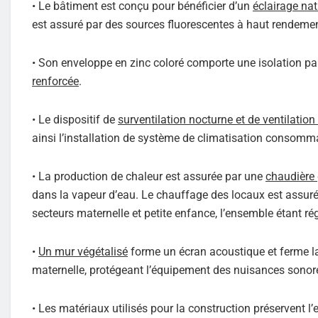
• Le bâtiment est conçu pour bénéficier d’un
éclairage nat
est assuré par des sources fluorescentes à haut rendemen
• Son enveloppe en zinc coloré comporte une isolation par 
renforcée
.
• Le dispositif de
surventilation nocturne et de ventilation
ainsi l’installation de système de climatisation consomma
• La production de chaleur est assurée par une
chaudière
dans la vapeur d’eau. Le chauffage des locaux est assuré
secteurs maternelle et petite enfance, l’ensemble étant ré
•
Un mur végétalisé
forme un écran acoustique et ferme la 
maternelle, protégeant l’équipement des nuisances sonores
• Les matériaux utilisés pour la construction préservent l’