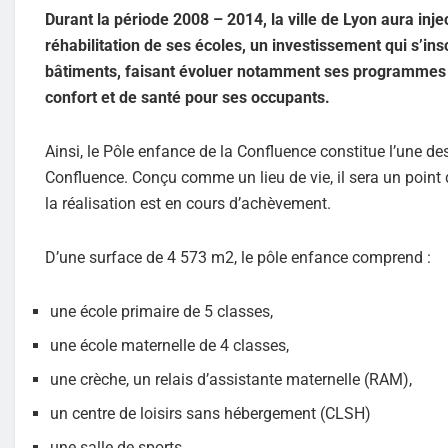
Durant la période 2008 – 2014, la ville de Lyon aura injec
réhabilitation de ses écoles, un investissement qui s’i
bâtiments, faisant évoluer notamment ses programmes d
confort et de santé pour ses occupants.
Ainsi, le Pôle enfance de la Confluence constitue l’une d
Confluence. Conçu comme un lieu de vie, il sera un point 
la réalisation est en cours d’achèvement.
D’une surface de 4 573 m2, le pôle enfance comprend :
une école primaire de 5 classes,
une école maternelle de 4 classes,
une crèche, un relais d’assistante maternelle (RAM),
un centre de loisirs sans hébergement (CLSH)
une salle de sports.