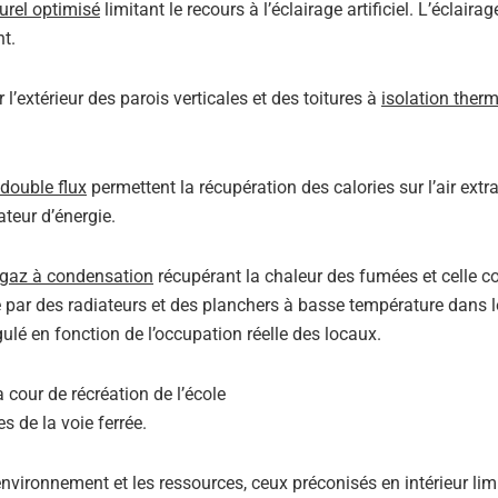
urel optimisé
limitant le recours à l’éclairage artificiel. L’éclairage
t.
l’extérieur des parois verticales et des toitures à
isolation ther
 double flux
permettent la récupération des calories sur l’air extra
teur d’énergie.
 gaz à condensation
récupérant la chaleur des fumées et celle c
 par des radiateurs et des planchers à basse température dans l
gulé en fonction de l’occupation réelle des locaux.
cour de récréation de l’école
 de la voie ferrée.
environnement et les ressources, ceux préconisés en intérieur limi