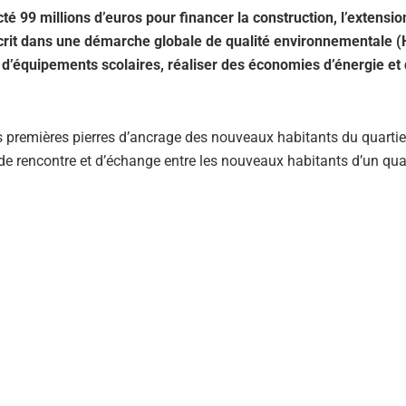
té 99 millions d’euros pour financer la construction, l’extension
nscrit dans une démarche globale de qualité environnementale 
’équipements scolaires, réaliser des économies d’énergie et 
es premières pierres d’ancrage des nouveaux habitants du quartie
de rencontre et d’échange entre les nouveaux habitants d’un qua