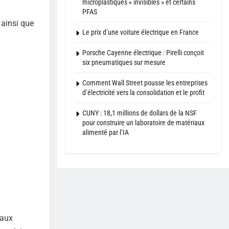
microplastiques « invisibles » et certains
PFAS
 ainsi que
Le prix d’une voiture électrique en France
Porsche Cayenne électrique : Pirelli conçoit
six pneumatiques sur mesure
Comment Wall Street pousse les entreprises
d’électricité vers la consolidation et le profit
CUNY : 18,1 millions de dollars de la NSF
pour construire un laboratoire de matériaux
alimenté par l’IA
 aux