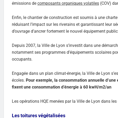
émissions de
composants organiques volatiles
(COV) dan
Enfin, le chantier de construction est soumis à une charte 
réduisant l’impact sur les riverains et garantissant leur s
d’ouvrage d’ancrer fortement le nouvel équipement publ
Depuis 2007, la Ville de Lyon s’investit dans une démarc
notamment ses programmes d’équipements scolaires pour a
occupants.
Engagée dans un plan climat-énergie, la Ville de Lyon s’
écoles.
Pour exemple, la consommation annuelle d’une
fixent une consommation d’énergie à 60 kwH/m2/an
Les opérations HQE menées par la Ville de Lyon dans les é
Les toitures végétalisées