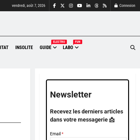
vendredi, août 7, 2026
Connexion
ELECTRO
FUN
ITAT
INSOLITE
GUIDE
LABO
Newsletter
Recevez les derniers articles
dans votre messagerie 📩
Email