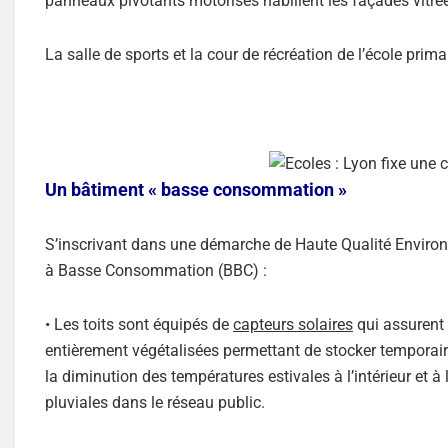
panneaux pivotants motorisés habillent les façades vitrées 
La salle de sports et la cour de récréation de l’école primai
Un bâtiment « basse consommation »
S’inscrivant dans une démarche de Haute Qualité Environ
à Basse Consommation (BBC) :
• Les toits sont équipés de
capteurs solaires
qui assurent 
entièrement végétalisées permettant de stocker temporairem
la diminution des températures estivales à l’intérieur et à
pluviales dans le réseau public.