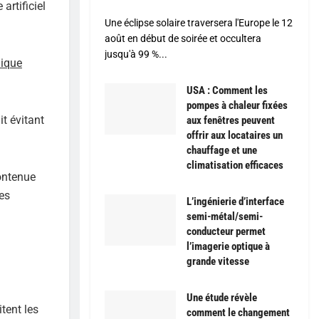
 artificiel
Une éclipse solaire traversera l'Europe le 12
août en début de soirée et occultera
jusqu'à 99 %...
mique
USA : Comment les
pompes à chaleur fixées
it évitant
aux fenêtres peuvent
offrir aux locataires un
chauffage et une
climatisation efficaces
ontenue
es
L’ingénierie d’interface
semi-métal/semi-
conducteur permet
l’imagerie optique à
grande vitesse
Une étude révèle
tent les
comment le changement