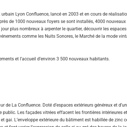
t urbain Lyon Confluence, lancé en 2003 et en cours de réalisati
près de 1000 nouveaux foyers se sont installés, 4000 nouveaux 
 jour plus nombreux à arpenter le quartier, découvrir les espaces
 événements comme les Nuits Sonores, le Marché de la mode vin
ements et l’accueil d’environ 3 500 nouveaux habitants.
œur de La Confluence. Doté d’espaces extérieurs généreux et d’u
e public. Les façades vitrées effacent les frontières intérieures e
x et gai. L’enveloppe extérieure du bâtiment est habillée de zinc c