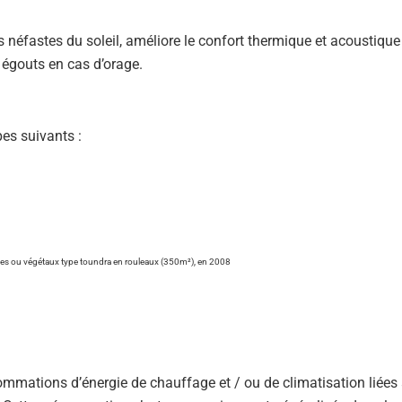
ts néfastes du soleil, améliore le confort thermique et acoustique
 égouts en cas d’orage.
pes suivants :
les ou végétaux type toundra en rouleaux (350m²), en 2008
sommations d’énergie de chauffage et / ou de climatisation liées