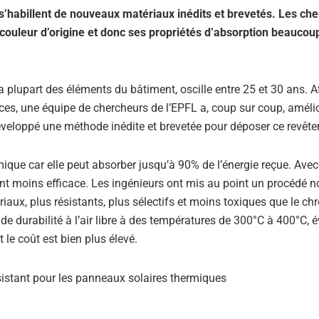
’habillent de nouveaux matériaux inédits et brevetés. Les ch
 couleur d’origine et donc ses propriétés d’absorption beaucou
plupart des éléments du bâtiment, oscille entre 25 et 30 ans. A
ances, une équipe de chercheurs de l’EPFL a, coup sur coup, amélio
développé une méthode inédite et brevetée pour déposer ce revêt
ique car elle peut absorber jusqu’à 90% de l’énergie reçue. Avec
vient moins efficace. Les ingénieurs ont mis au point un procédé 
iaux, plus résistants, plus sélectifs et moins toxiques que le c
de durabilité à l’air libre à des températures de 300°C à 400°C, é
 le coût est bien plus élevé.