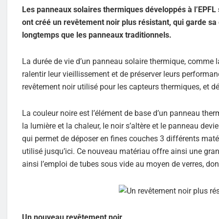
Les panneaux solaires thermiques développés à l’EPFL s
ont créé un revêtement noir plus résistant, qui garde sa
longtemps que les panneaux traditionnels.
La durée de vie d’un panneau solaire thermique, comme la 
ralentir leur vieillissement et de préserver leurs perform
revêtement noir utilisé pour les capteurs thermiques, et 
La couleur noire est l’élément de base d’un panneau therm
la lumière et la chaleur, le noir s’altère et le panneau de
qui permet de déposer en fines couches 3 différents matér
utilisé jusqu’ici. Ce nouveau matériau offre ainsi une gran
ainsi l’emploi de tubes sous vide au moyen de verres, dont
Un nouveau revêtement noir