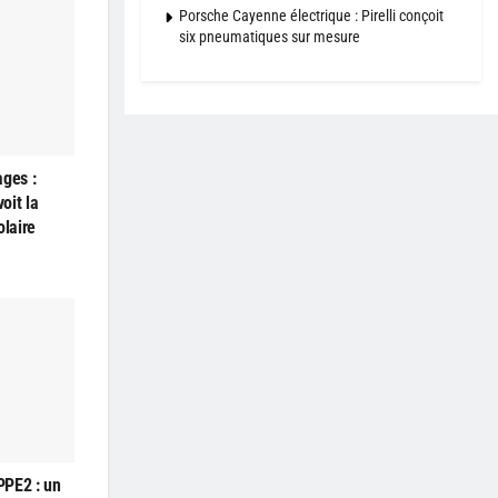
Porsche Cayenne électrique : Pirelli conçoit
six pneumatiques sur mesure
ages :
oit la
olaire
PPE2 : un