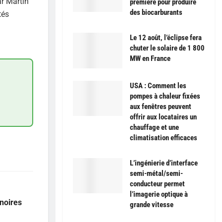
ar Martin
première pour produire
des biocarburants
tés
Le 12 août, l’éclipse fera
chuter le solaire de 1 800
MW en France
USA : Comment les
pompes à chaleur fixées
aux fenêtres peuvent
offrir aux locataires un
chauffage et une
climatisation efficaces
L’ingénierie d’interface
semi-métal/semi-
conducteur permet
l’imagerie optique à
noires
grande vitesse