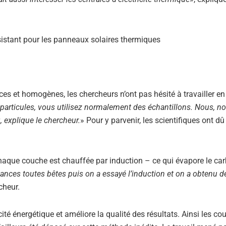
es et homogènes, les chercheurs n’ont pas hésité à travailler e
oparticules, vous utilisez normalement des échantillons. Nous, n
g, explique le chercheur.
» Pour y parvenir, les scientifiques ont dû
aque couche est chauffée par induction – ce qui évapore le car
nces toutes bêtes puis on a essayé l’induction et on a obtenu d
cheur.
ité énergétique et améliore la qualité des résultats. Ainsi les co