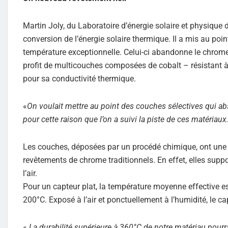
Martin Joly, du Laboratoire d’énergie solaire et physique
conversion de l’énergie solaire thermique. Il a mis au poi
température exceptionnelle. Celui-ci abandonne le chrome n
profit de multicouches composées de cobalt – résistant à 
pour sa conductivité thermique.
«
On voulait mettre au point des couches sélectives qui ab
pour cette raison que l’on a suivi la piste de ces matériaux
Les couches, déposées par un procédé chimique, ont une r
revêtements de chrome traditionnels. En effet, elles supp
l’air.
Pour un capteur plat, la température moyenne effective es
200°C. Exposé à l’air et ponctuellement à l’humidité, le ca
«
La durabilité supérieure à 360°C de notre matériau pourrai