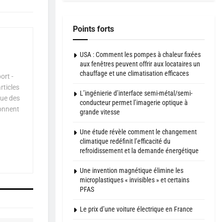
Points forts
USA : Comment les pompes à chaleur fixées
aux fenêtres peuvent offrir aux locataires un
chauffage et une climatisation efficaces
ort -
rticles
L’ingénierie d’interface semi-métal/semi-
que des
conducteur permet l’imagerie optique à
çonnent
grande vitesse
Une étude révèle comment le changement
climatique redéfinit l’efficacité du
refroidissement et la demande énergétique
Une invention magnétique élimine les
microplastiques « invisibles » et certains
PFAS
Le prix d’une voiture électrique en France