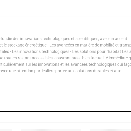
ondie des innovations technologiques et scientifiques, avec un accent
s et le stockage énergétique - Les avancées en matière de mobilité et transp
les - Les innovations technologiques - Les solutions pour l'habitat Les a
ue tout en restant accessibles, couvrant aussi bien l'actualité immédiate 
articulièrement sur les innovations et les avancées technologiques qui fa
avec une attention particulière portée aux solutions durables et aux