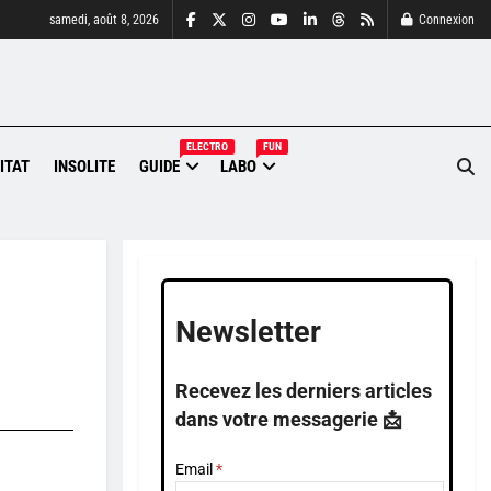
samedi, août 8, 2026
Connexion
ELECTRO
FUN
ITAT
INSOLITE
GUIDE
LABO
Newsletter
Recevez les derniers articles
dans votre messagerie 📩
Email