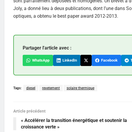
sont parfaitement déposées et homogènes. Un brevet a d’a
Joly, a donné lieu à deux publications, dont l’une dans S
optiques, a obtenu le best paper award 2012-2013.
Partager l'article avec :
WhatsApp
LinkedIn
Facebook
T
Tags:
diesel
revetement
solaire thermique
Article précédent
« Accélérer la transition énergétique et soutenir la
croissance verte »