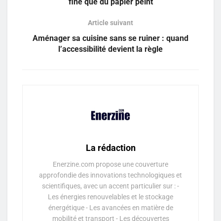
fine que du papier peint
Article suivant
Aménager sa cuisine sans se ruiner : quand
l’accessibilité devient la règle
La rédaction
Enerzine.com propose une couverture
approfondie des innovations technologiques et
scientifiques, avec un accent particulier sur : -
Les énergies renouvelables et le stockage
énergétique - Les avancées en matière de
mobilité et transport - Les découvertes