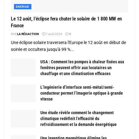
ENERGIE
Le 12 août, l’éclipse fera chuter le solaire de 1 800 MW en
France
PAR
LA RÉDACTION
7 août 2026
0
Une éclipse solaire traversera l'Europe le 12 août en début de
soirée et occultera jusqu'à 99 %...
USA : Comment les pompes à chaleur fixées aux
fenêtres peuvent offrir aux locataires un
chauffage et une climatisation efficaces
L’ingénierie d’interface semi-métal/semi-
conducteur permet l’imagerie optique à grande
vitesse
Une étude révèle comment le changement
climatique redéfinit l’efficacité du
refroidissement et la demande énergétique
Une invention magnétique élimine les