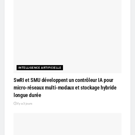
INTELLIGENCE ARTIFICIELLE
SwRI et SMU développent un contrôleur IA pour
micro-réseaux multi-modaux et stockage hybride
longue durée
il y a 3 jours