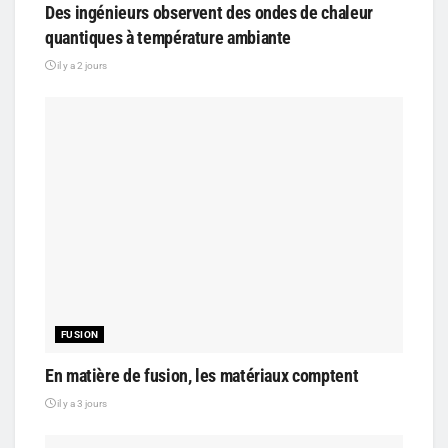
Des ingénieurs observent des ondes de chaleur
quantiques à température ambiante
il y a 2 jours
FUSION
En matière de fusion, les matériaux comptent
il y a 3 jours