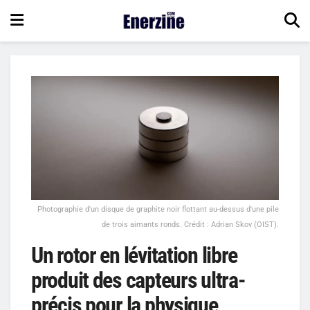
Photographie d'un disque de graphite noir flottant au-dessus d'une pile
de trois aimants ronds. Crédit : Adrian Skov (OIST).
Un rotor en lévitation libre
produit des capteurs ultra-
précis pour la physique