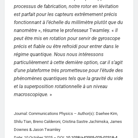
processus de fabrication, notre rotor en lévitation
est parfait pour les capteurs extrêmement précis
fonctionnant à l’échelle du millimètre plutôt que du
nanomètre
», résume le professeur Twamley. «
Il
peut être mis en rotation pour servir de gyroscope
précis et fiable ou être refroidi pour entrer dans le
régime quantique. Nous nous intéressons
particulièrement à cette dernière option, car il s’agit
d’une plateforme très prometteuse pour l’étude des
phénomènes quantiques tels que la gravité du vide
et la superposition rotationnelle à un niveau
macroscopique.
»
Journal: Communications Physics – Author(s): Daehee Kim,
Shilu Tian, Breno Calderoni, Cristina Sastre Jachimska, James
Downes & Jason Twamley
Date: 10 October 2025 – DOI:
10.1038/s42005-025-02318-4