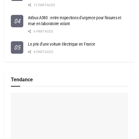
12 PARTAGES
Airbus A380 : entre inspections d’urgence pour fissures et
mue en laboratoire volant
6 PARTAGES
Le prix d’une voiture électrique en France
4 PARTAGES
Tendance