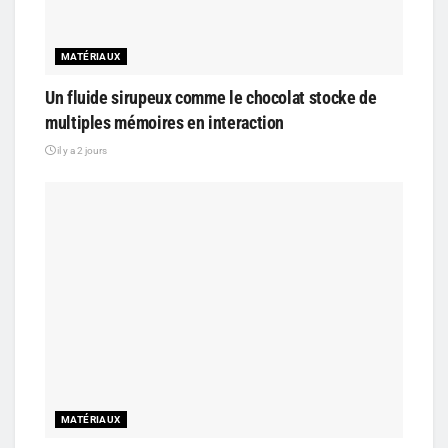
MATÉRIAUX
Un fluide sirupeux comme le chocolat stocke de
multiples mémoires en interaction
il y a 2 jours
MATÉRIAUX