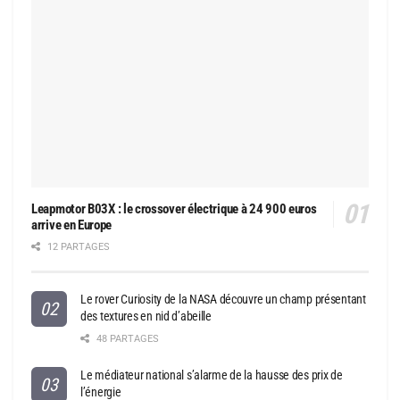
Leapmotor B03X : le crossover électrique à 24 900 euros
arrive en Europe
12 PARTAGES
Le rover Curiosity de la NASA découvre un champ présentant
des textures en nid d’abeille
48 PARTAGES
Le médiateur national s’alarme de la hausse des prix de
l’énergie