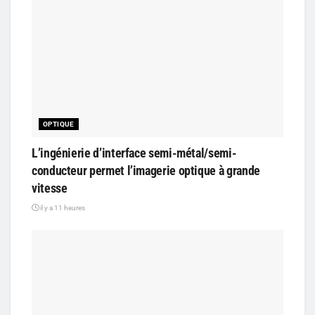
OPTIQUE
L’ingénierie d’interface semi-métal/semi-
conducteur permet l’imagerie optique à grande
vitesse
il y a 11 heures