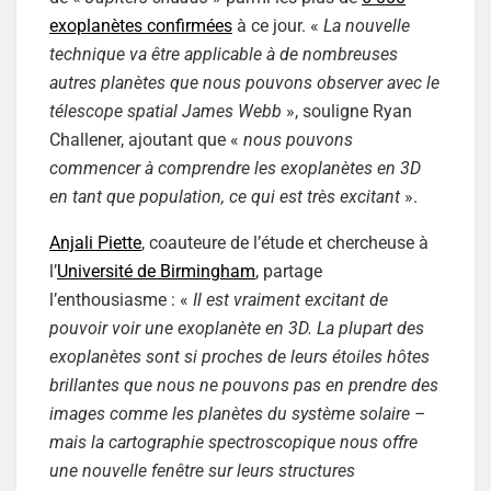
exoplanètes confirmées
à ce jour. «
La nouvelle
technique va être applicable à de nombreuses
autres planètes que nous pouvons observer avec le
télescope spatial James Webb
», souligne Ryan
Challener, ajoutant que «
nous pouvons
commencer à comprendre les exoplanètes en 3D
en tant que population, ce qui est très excitant
».
Anjali Piette
, coauteure de l’étude et chercheuse à
l’
Université de Birmingham
, partage
l’enthousiasme : «
Il est vraiment excitant de
pouvoir voir une exoplanète en 3D. La plupart des
exoplanètes sont si proches de leurs étoiles hôtes
brillantes que nous ne pouvons pas en prendre des
images comme les planètes du système solaire –
mais la cartographie spectroscopique nous offre
une nouvelle fenêtre sur leurs structures