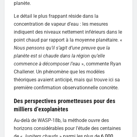
planète.
Le détail le plus frappant réside dans la
concentration de vapeur d’eau : les mesures
indiquent des niveaux nettement inférieurs dans le
point chaud par rapport à la moyenne planétaire. «
Nous pensons qu’il s’agit d’une preuve que la
planète est si chaude dans la région qu’elle
commence à décomposer l’eau
», commente Ryan
Challener. Un phénomène que les modèles
théoriques avaient anticipé, mais qui trouve ici sa
première confirmation observationnelle concrète.
Des perspectives prometteuses pour des
milliers d’exoplanètes
Au-delà de WASP-18b, la méthode ouvre des
horizons considérables pour l’étude des centaines
de «
Jupiters chauds
» parmi les plus de
6 000