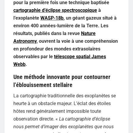
pour la première fois une technique baptisée
cartographie d’éclipse spectroscopique
à
l’exoplanète
WASP-18b
, un géant gazeux situé à
environ 400 années-lumière de la Terre. Les
résultats, publiés dans la revue
Nature
Astronomy
, ouvrent la voie à une compréhension
en profondeur des mondes extrasolaires
observables par le
télescope spatial James
Webb
.
Une méthode innovante pour contourner
l’éblouissement stellaire
La cartographie traditionnelle des exoplanètes se
heurte à un obstacle majeur. L’éclat des étoiles
hôtes rend généralement impossible toute
observation directe. «
La cartographie d’éclipse
nous permet d’imager des exoplanètes que nous