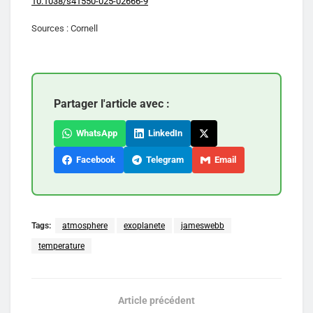
10.1038/s41550-025-02666-9
Sources : Cornell
Partager l'article avec :
WhatsApp
LinkedIn
Facebook
Telegram
Email
Tags:
atmosphere
exoplanete
jameswebb
temperature
Article précédent