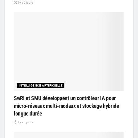
il y a 2 jours
INTELLIGENCE ARTIFICIELLE
SwRI et SMU développent un contrôleur IA pour
micro-réseaux multi-modaux et stockage hybride
longue durée
il y a 3 jours