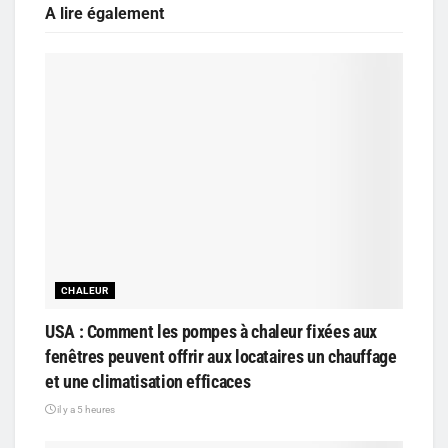
A lire également
CHALEUR
USA : Comment les pompes à chaleur fixées aux
fenêtres peuvent offrir aux locataires un chauffage
et une climatisation efficaces
il y a 5 heures