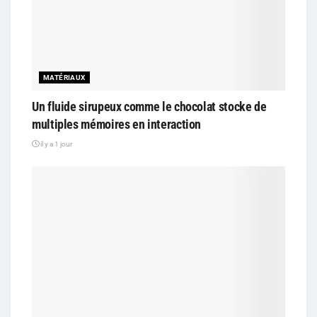
MATÉRIAUX
Un fluide sirupeux comme le chocolat stocke de
multiples mémoires en interaction
il y a 1 jour