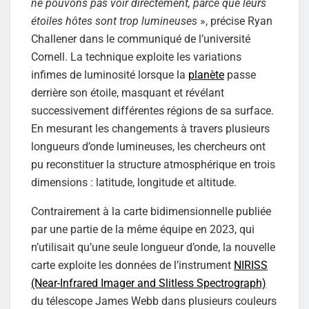
ne pouvons pas voir directement, parce que leurs
étoiles hôtes sont trop lumineuses
», précise Ryan
Challener dans le communiqué de l’université
Cornell. La technique exploite les variations
infimes de luminosité lorsque la
planète
passe
derrière son étoile, masquant et révélant
successivement différentes régions de sa surface.
En mesurant les changements à travers plusieurs
longueurs d’onde lumineuses, les chercheurs ont
pu reconstituer la structure atmosphérique en trois
dimensions : latitude, longitude et altitude.
Contrairement à la carte bidimensionnelle publiée
par une partie de la même équipe en 2023, qui
n’utilisait qu’une seule longueur d’onde, la nouvelle
carte exploite les données de l’instrument
NIRISS
(Near-Infrared Imager and Slitless Spectrograph)
du télescope James Webb dans plusieurs couleurs