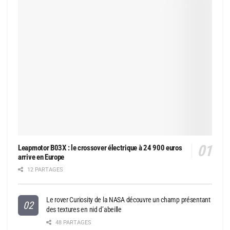
Leapmotor B03X : le crossover électrique à 24 900 euros
arrive en Europe
12 PARTAGES
Le rover Curiosity de la NASA découvre un champ présentant
des textures en nid d’abeille
48 PARTAGES