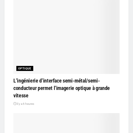
OPTIQUE
L’ingénierie d’interface semi-métal/semi-
conducteur permet l’imagerie optique à grande
vitesse
il y a 6 heures