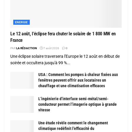
ENERGIE
Le 12 août, l’éclipse fera chuter le solaire de 1 800 MW en
France
PAR
LA RÉDACTION
7 août 2026
0
Une éclipse solaire traversera l'Europe le 12 août en début de
soirée et occultera jusqu'à 99 %...
USA : Comment les pompes à chaleur fixées aux
fenêtres peuvent offrir aux locataires un
chauffage et une climatisation efficaces
L’ingénierie d’interface semi-métal/semi-
conducteur permet l’imagerie optique à grande
vitesse
Une étude révèle comment le changement
climatique redéfinit l’efficacité du