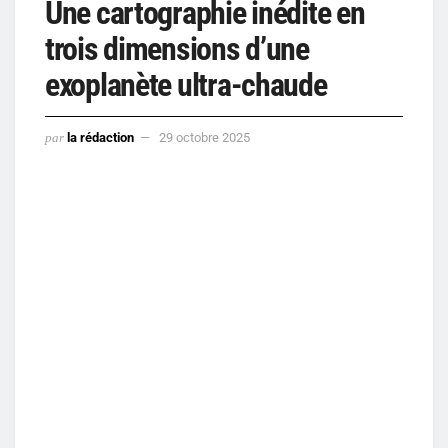
Une cartographie inédite en
trois dimensions d’une
exoplanète ultra-chaude
par
la rédaction
29 octobre 2025