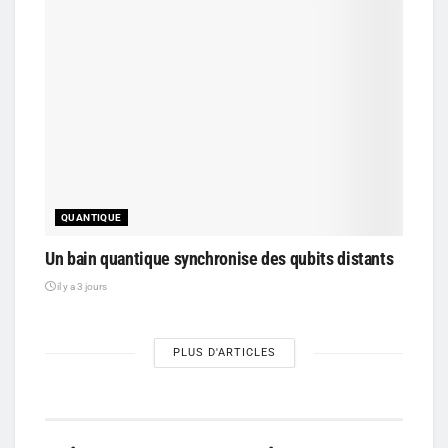
QUANTIQUE
Un bain quantique synchronise des qubits distants
il y a 3 jours
PLUS D'ARTICLES