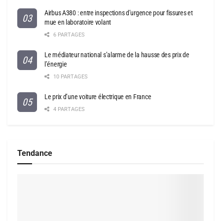
Airbus A380 : entre inspections d’urgence pour fissures et
mue en laboratoire volant
6 PARTAGES
Le médiateur national s’alarme de la hausse des prix de
l’énergie
10 PARTAGES
Le prix d’une voiture électrique en France
4 PARTAGES
Tendance