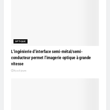
OPTIQUE
L’ingénierie d’interface semi-métal/semi-
conducteur permet l’imagerie optique à grande
vitesse
il y a 3 jours