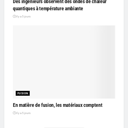
Des ingénieurs observent des ondes de chaleur
quantiques à température ambiante
il y a 5 jours
FUSION
En matière de fusion, les matériaux comptent
il y a 5 jours