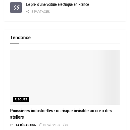
Le prix d’une voiture électrique en France
5 PARTAGES
Tendance
RISQUES
Poussières industrielles : un risque invisible au cœur des
ateliers
PAR
LA RÉDACTION
10 août 2026
0