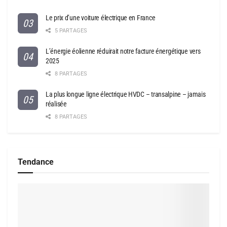
Le prix d’une voiture électrique en France
5 PARTAGES
L’énergie éolienne réduirait notre facture énergétique vers
2025
8 PARTAGES
La plus longue ligne électrique HVDC – transalpine – jamais
réalisée
8 PARTAGES
Tendance