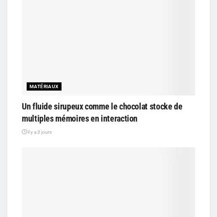
MATÉRIAUX
Un fluide sirupeux comme le chocolat stocke de
multiples mémoires en interaction
il y a 3 jours