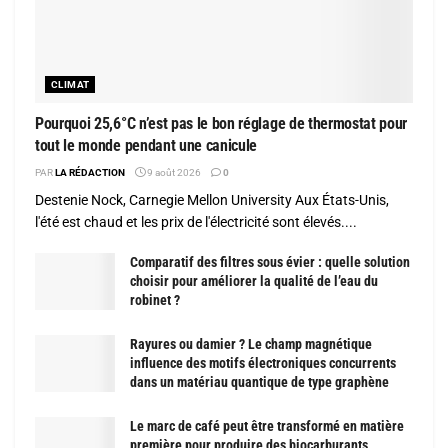
CLIMAT
Pourquoi 25,6°C n’est pas le bon réglage de thermostat pour
tout le monde pendant une canicule
PAR
LA RÉDACTION
9 août 2026
0
Destenie Nock, Carnegie Mellon University Aux États-Unis,
l'été est chaud et les prix de l'électricité sont élevés....
Comparatif des filtres sous évier : quelle solution
choisir pour améliorer la qualité de l’eau du
robinet ?
Rayures ou damier ? Le champ magnétique
influence des motifs électroniques concurrents
dans un matériau quantique de type graphène
Le marc de café peut être transformé en matière
première pour produire des biocarburants