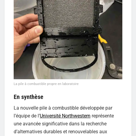
La pile à combustible propre en laboratoire
En synthèse
La nouvelle pile à combustible développée par
l’équipe de l’
Université Northwestern
représente
une avancée significative dans la recherche
d’alternatives durables et renouvelables aux