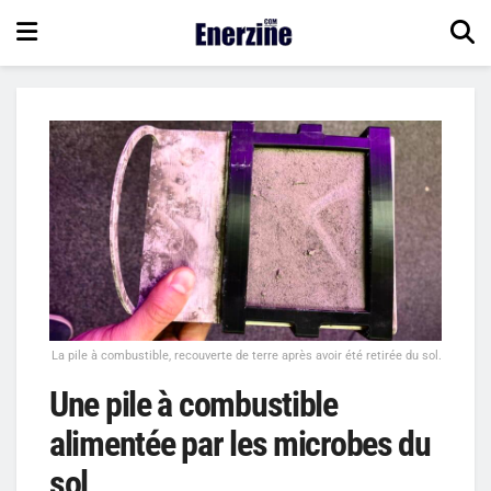
La pile à combustible, recouverte de terre après avoir été retirée du sol.
Une pile à combustible
alimentée par les microbes du
sol