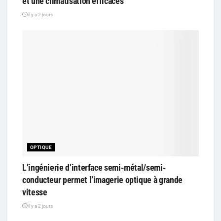
et une climatisation efficaces
il y a 2 jours
OPTIQUE
L’ingénierie d’interface semi-métal/semi-
conducteur permet l’imagerie optique à grande
vitesse
il y a 2 jours