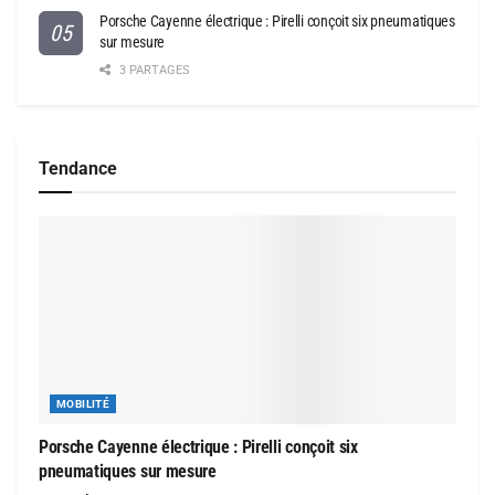
Porsche Cayenne électrique : Pirelli conçoit six pneumatiques
sur mesure
3 PARTAGES
Tendance
MOBILITÉ
Porsche Cayenne électrique : Pirelli conçoit six
pneumatiques sur mesure