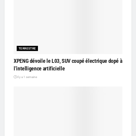
TERRESTRE
XPENG dévoile le L03, SUV coupé électrique dopé à
l’intelligence artificielle
il y a 1 semaine