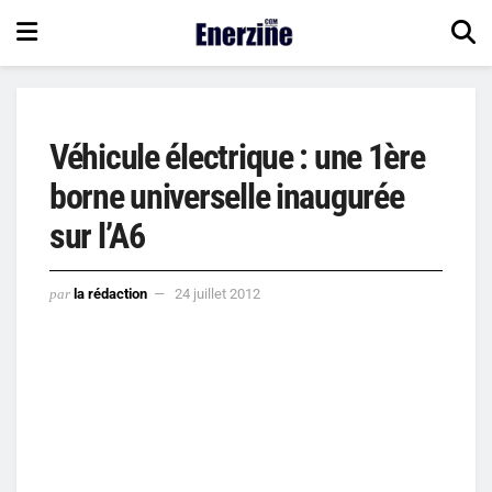
Véhicule électrique : une 1ère
borne universelle inaugurée
sur l’A6
par
la rédaction
24 juillet 2012