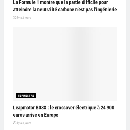
La Formule 1 montre que la partie difficile pour
atteindre la neutralité carbone n’est pas l’ingénierie
il y a 2 jours
TERRESTRE
Leapmotor B03X : le crossover électrique à 24 900
euros arrive en Europe
il y a 5 jours