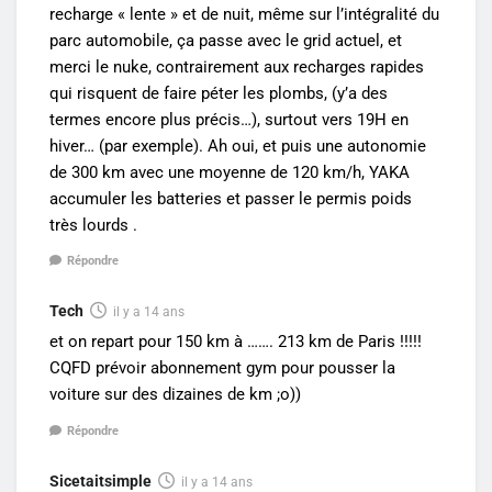
recharge « lente » et de nuit, même sur l’intégralité du
parc automobile, ça passe avec le grid actuel, et
merci le nuke, contrairement aux recharges rapides
qui risquent de faire péter les plombs, (y’a des
termes encore plus précis…), surtout vers 19H en
hiver… (par exemple). Ah oui, et puis une autonomie
de 300 km avec une moyenne de 120 km/h, YAKA
accumuler les batteries et passer le permis poids
très lourds .
Répondre
Tech
il y a 14 ans
et on repart pour 150 km à ……. 213 km de Paris !!!!!
CQFD prévoir abonnement gym pour pousser la
voiture sur des dizaines de km ;o))
Répondre
Sicetaitsimple
il y a 14 ans