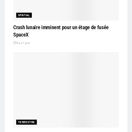
SPATIAL
Crash lunaire imminent pour un étage de fusée
SpaceX
il y a 1 jour
TERRESTRE