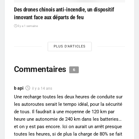
Des drones chinois anti-incendie, un dispositif
innovant face aux départs de feu
il y a 1 semaine
PLUS D'ARTICLES
Commentaires
6
b api
il y a 14 ans
Une recharge toutes les deux heures de conduite sur
les autoroutes serait le tempo idéal, pour la sécurité
de tous. Il faudrait à une moyenne de 120 km par
heure une autonomie de 240 km dans les batteries…
et on y est pas encore. Ici on aurait un arrêt presque
toutes les heures, si de plus la charge de 80% se fait