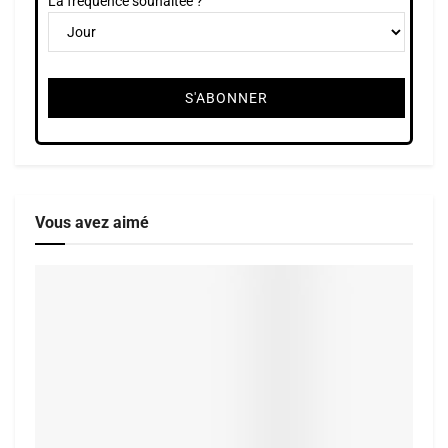
La fréquence souhaitée ?
Vous avez aimé