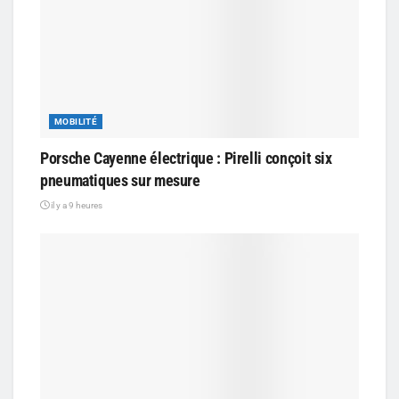
MOBILITÉ
Porsche Cayenne électrique : Pirelli conçoit six
pneumatiques sur mesure
il y a 9 heures