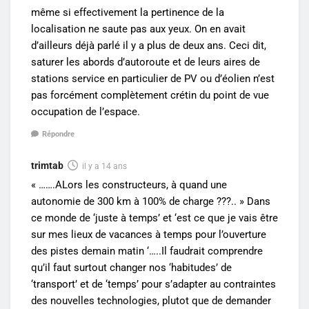
même si effectivement la pertinence de la
localisation ne saute pas aux yeux. On en avait
d’ailleurs déjà parlé il y a plus de deux ans. Ceci dit,
saturer les abords d’autoroute et de leurs aires de
stations service en particulier de PV ou d’éolien n’est
pas forcément complètement crétin du point de vue
occupation de l’espace.
Répondre
trimtab
il y a 14 ans
« …….ALors les constructeurs, à quand une
autonomie de 300 km à 100% de charge ???.. » Dans
ce monde de ‘juste à temps’ et ‘est ce que je vais être
sur mes lieux de vacances à temps pour l’ouverture
des pistes demain matin ‘…..Il faudrait comprendre
qu’il faut surtout changer nos ‘habitudes’ de
‘transport’ et de ‘temps’ pour s’adapter au contraintes
des nouvelles technologies, plutot que de demander