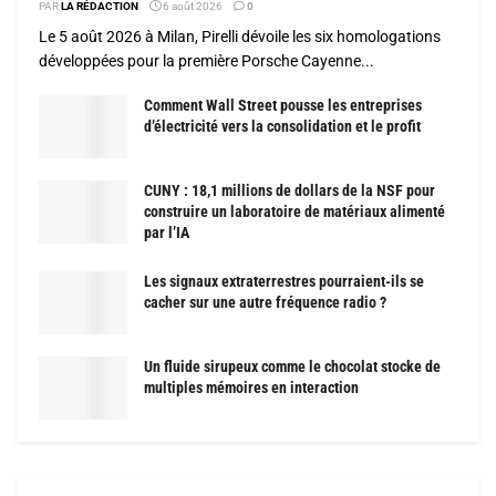
PAR
LA RÉDACTION
6 août 2026
0
Le 5 août 2026 à Milan, Pirelli dévoile les six homologations
développées pour la première Porsche Cayenne...
Comment Wall Street pousse les entreprises
d’électricité vers la consolidation et le profit
CUNY : 18,1 millions de dollars de la NSF pour
construire un laboratoire de matériaux alimenté
par l’IA
Les signaux extraterrestres pourraient-ils se
cacher sur une autre fréquence radio ?
Un fluide sirupeux comme le chocolat stocke de
multiples mémoires en interaction