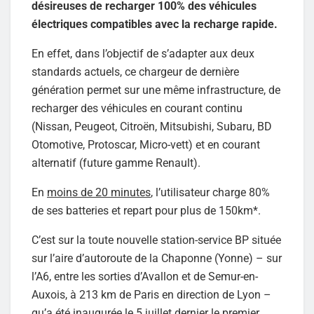
désireuses de recharger 100% des véhicules
électriques compatibles avec la recharge rapide.
En effet, dans l’objectif de s’adapter aux deux
standards actuels, ce chargeur de dernière
génération permet sur une même infrastructure, de
recharger des véhicules en courant continu
(Nissan, Peugeot, Citroën, Mitsubishi, Subaru, BD
Otomotive, Protoscar, Micro-vett) et en courant
alternatif (future gamme Renault).
En
moins de 20 minutes
, l’utilisateur charge 80%
de ses batteries et repart pour plus de 150km*.
C’est sur la toute nouvelle station-service BP située
sur l’aire d’autoroute de la Chaponne (Yonne) – sur
l’A6, entre les sorties d’Avallon et de Semur-en-
Auxois, à 213 km de Paris en direction de Lyon –
qu’a été inaugurée le 5 juillet dernier le premier