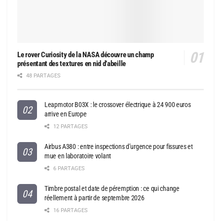
Le rover Curiosity de la NASA découvre un champ
présentant des textures en nid d’abeille
48 PARTAGES
Leapmotor B03X : le crossover électrique à 24 900 euros
arrive en Europe
12 PARTAGES
Airbus A380 : entre inspections d’urgence pour fissures et
mue en laboratoire volant
6 PARTAGES
Timbre postal et date de péremption : ce qui change
réellement à partir de septembre 2026
16 PARTAGES