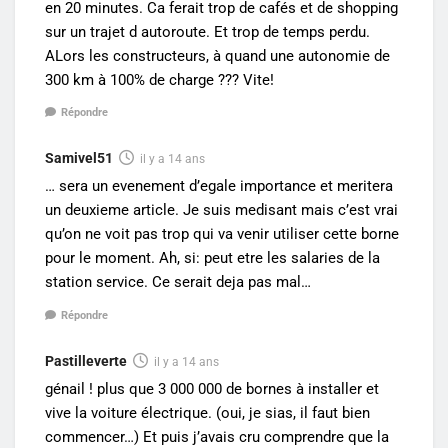
en 20 minutes. Ca ferait trop de cafés et de shopping
sur un trajet d autoroute. Et trop de temps perdu.
ALors les constructeurs, à quand une autonomie de
300 km à 100% de charge ??? Vite!
Répondre
Samivel51
il y a 14 ans
… sera un evenement d’egale importance et meritera
un deuxieme article. Je suis medisant mais c’est vrai
qu’on ne voit pas trop qui va venir utiliser cette borne
pour le moment. Ah, si: peut etre les salaries de la
station service. Ce serait deja pas mal…
Répondre
Pastilleverte
il y a 14 ans
génail ! plus que 3 000 000 de bornes à installer et
vive la voiture électrique. (oui, je sias, il faut bien
commencer…) Et puis j’avais cru comprendre que la