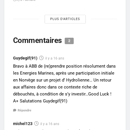
PLUS D'ARTICLES
Commentaires
2
Guydegif(91)
il y a 16 ans
Bravo à ABB de (re)prendre position résolument dans
les Energies Marines, après une participation initiale
en Norvège sur un projet d’ Hydrolienne… Un retour
aux affaires donc dans ce contexte riche de
débouchés, à condition de s’y investir…Good Luck !
A+ Salutations Guydegif(91)
Répondre
michel123
il y a 16 ans