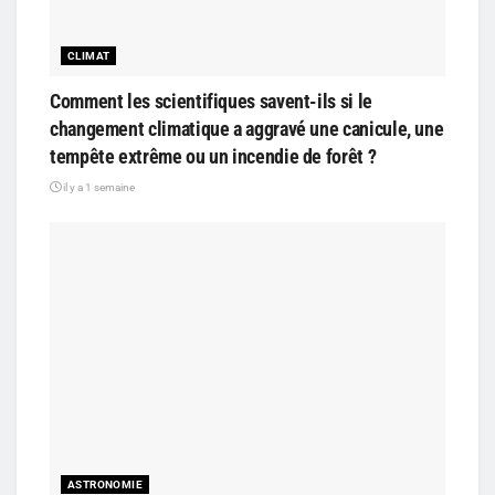
CLIMAT
Comment les scientifiques savent-ils si le
changement climatique a aggravé une canicule, une
tempête extrême ou un incendie de forêt ?
il y a 1 semaine
ASTRONOMIE