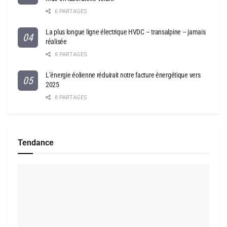
6 PARTAGES
La plus longue ligne électrique HVDC – transalpine – jamais
réalisée
8 PARTAGES
L’énergie éolienne réduirait notre facture énergétique vers
2025
8 PARTAGES
Tendance