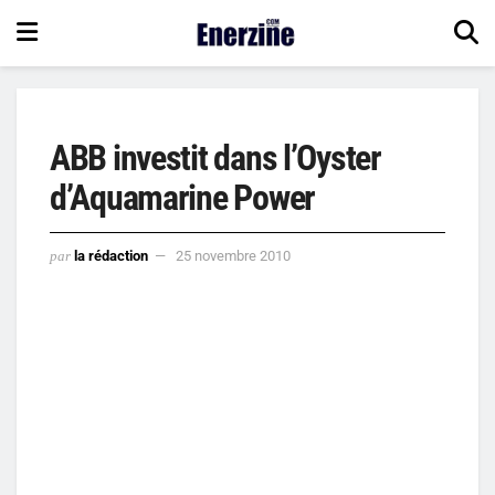
ABB investit dans l’Oyster
d’Aquamarine Power
par
la rédaction
25 novembre 2010