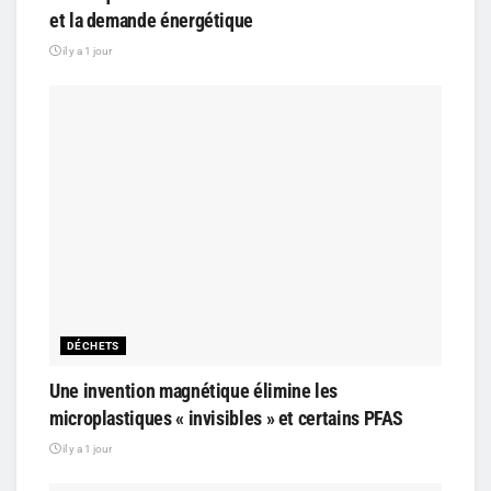
et la demande énergétique
il y a 1 jour
DÉCHETS
Une invention magnétique élimine les
microplastiques « invisibles » et certains PFAS
il y a 1 jour