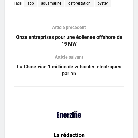
Tags:
abb
aquamarine
deforestation
oyster
Article précédent
Onze entreprises pour une éolienne offshore de
15 MW
Article suivant
La Chine vise 1 million de véhicules électriques
par an
La rédaction