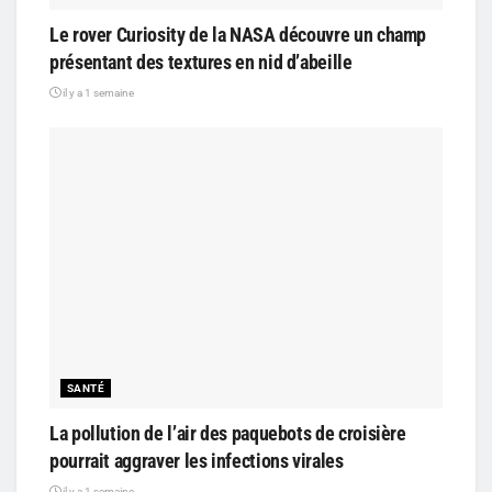
Le rover Curiosity de la NASA découvre un champ
présentant des textures en nid d’abeille
il y a 1 semaine
SANTÉ
La pollution de l’air des paquebots de croisière
pourrait aggraver les infections virales
il y a 1 semaine