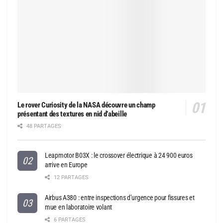
Le rover Curiosity de la NASA découvre un champ
présentant des textures en nid d’abeille
48 PARTAGES
Leapmotor B03X : le crossover électrique à 24 900 euros
arrive en Europe
12 PARTAGES
Airbus A380 : entre inspections d’urgence pour fissures et
mue en laboratoire volant
6 PARTAGES