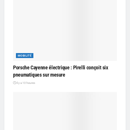
MOBILITÉ
Porsche Cayenne électrique : Pirelli conçoit six
pneumatiques sur mesure
il y a 10 heures