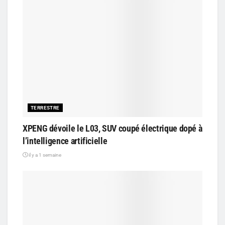
TERRESTRE
XPENG dévoile le L03, SUV coupé électrique dopé à
l’intelligence artificielle
il y a 1 semaine