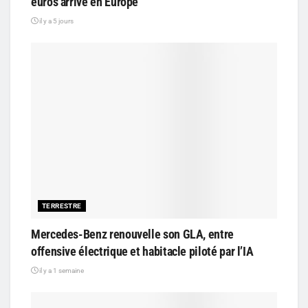
euros arrive en Europe
il y a 5 jours
TERRESTRE
Mercedes-Benz renouvelle son GLA, entre
offensive électrique et habitacle piloté par l’IA
il y a 1 semaine