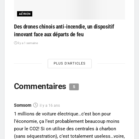
AÉRIEN
Des drones chinois anti-incendie, un dispositif
innovant face aux départs de feu
il y a 1 semaine
PLUS D'ARTICLES
Commentaires
5
Somsom
il y a 16 ans
1 millions de voiture électrique…c’est bon pour
l’économie, ça l’est probablement beaucoup moins
pour le CO2! Si on utilise des centrales à charbon
(sans séquestration), c’est totalement useless…voire,