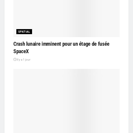
SPATIAL
Crash lunaire imminent pour un étage de fusée
SpaceX
il y a 1 jour