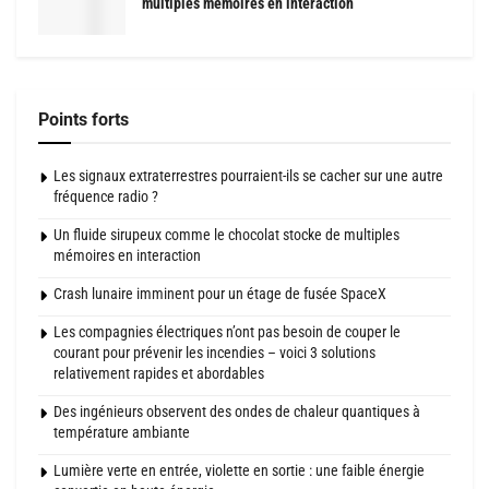
multiples mémoires en interaction
Points forts
Les signaux extraterrestres pourraient-ils se cacher sur une autre
fréquence radio ?
Un fluide sirupeux comme le chocolat stocke de multiples
mémoires en interaction
Crash lunaire imminent pour un étage de fusée SpaceX
Les compagnies électriques n’ont pas besoin de couper le
courant pour prévenir les incendies – voici 3 solutions
relativement rapides et abordables
Des ingénieurs observent des ondes de chaleur quantiques à
température ambiante
Lumière verte en entrée, violette en sortie : une faible énergie