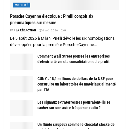
MOBILITÉ
Porsche Cayenne électrique : Pirelli conçoit six
pneumatiques sur mesure
PAR
LA RÉDACTION
6 août 2026
0
Le 5 août 2026 à Milan, Pirelli dévoile les six homologations
développées pour la première Porsche Cayenne...
Comment Wall Street pousse les entreprises
d’électricité vers la consolidation et le profit
CUNY : 18,1 millions de dollars de la NSF pour
construire un laboratoire de matériaux alimenté
par l’IA
Les signaux extraterrestres pourraient-ils se
cacher sur une autre fréquence radio ?
Un fluide sirupeux comme le chocolat stocke de