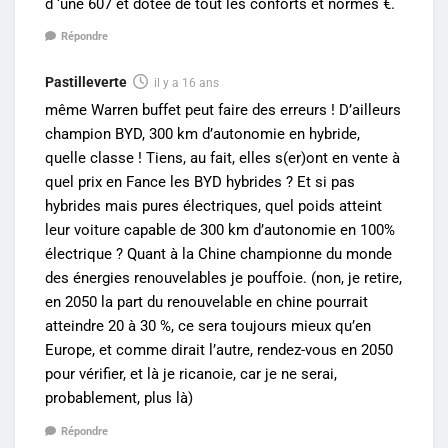
d ‘une 607 et dotée de tout les conforts et normes €.
Répondre
Pastilleverte
il y a 16 ans
même Warren buffet peut faire des erreurs ! D’ailleurs
champion BYD, 300 km d’autonomie en hybride,
quelle classe ! Tiens, au fait, elles s(er)ont en vente à
quel prix en Fance les BYD hybrides ? Et si pas
hybrides mais pures électriques, quel poids atteint
leur voiture capable de 300 km d’autonomie en 100%
électrique ? Quant à la Chine championne du monde
des énergies renouvelables je pouffoie. (non, je retire,
en 2050 la part du renouvelable en chine pourrait
atteindre 20 à 30 %, ce sera toujours mieux qu’en
Europe, et comme dirait l’autre, rendez-vous en 2050
pour vérifier, et là je ricanoie, car je ne serai,
probablement, plus là)
Répondre