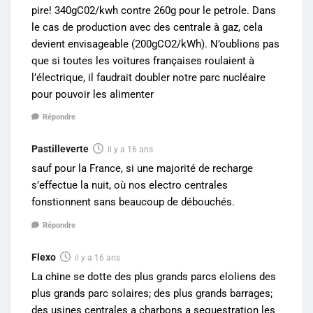
pire! 340gC02/kwh contre 260g pour le petrole. Dans
le cas de production avec des centrale à gaz, cela
devient envisageable (200gCO2/kWh). N’oublions pas
que si toutes les voitures françaises roulaient à
l’électrique, il faudrait doubler notre parc nucléaire
pour pouvoir les alimenter
Répondre
Pastilleverte
il y a 16 ans
sauf pour la France, si une majorité de recharge
s’effectue la nuit, où nos electro centrales
fonstionnent sans beaucoup de débouchés.
Répondre
Flexo
il y a 16 ans
La chine se dotte des plus grands parcs eloliens des
plus grands parc solaires; des plus grands barrages;
des usines centrales a charbons a sequestration les