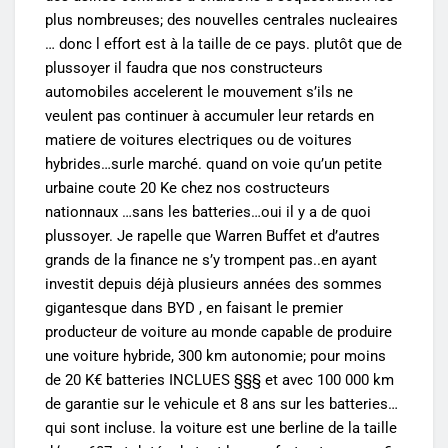
plus nombreuses; des nouvelles centrales nucleaires
… donc l effort est à la taille de ce pays. plutôt que de
plussoyer il faudra que nos constructeurs
automobiles accelerent le mouvement s’ils ne
veulent pas continuer à accumuler leur retards en
matiere de voitures electriques ou de voitures
hybrides…surle marché. quand on voie qu’un petite
urbaine coute 20 Ke chez nos costructeurs
nationnaux …sans les batteries…oui il y a de quoi
plussoyer. Je rapelle que Warren Buffet et d’autres
grands de la finance ne s’y trompent pas..en ayant
investit depuis déjà plusieurs années des sommes
gigantesque dans BYD , en faisant le premier
producteur de voiture au monde capable de produire
une voiture hybride, 300 km autonomie; pour moins
de 20 K€ batteries INCLUES §§§ et avec 100 000 km
de garantie sur le vehicule et 8 ans sur les batteries…
qui sont incluse. la voiture est une berline de la taille