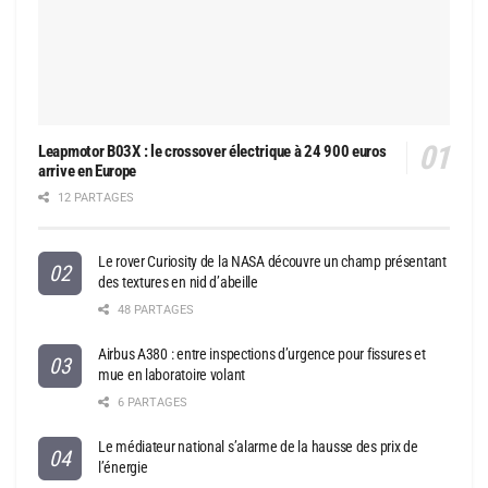
Leapmotor B03X : le crossover électrique à 24 900 euros
arrive en Europe
12 PARTAGES
Le rover Curiosity de la NASA découvre un champ présentant
des textures en nid d’abeille
48 PARTAGES
Airbus A380 : entre inspections d’urgence pour fissures et
mue en laboratoire volant
6 PARTAGES
Le médiateur national s’alarme de la hausse des prix de
l’énergie