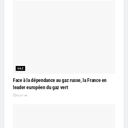
GAZ
Face à la dépendance au gaz russe, la France en
leader européen du gaz vert
il y a 1 an