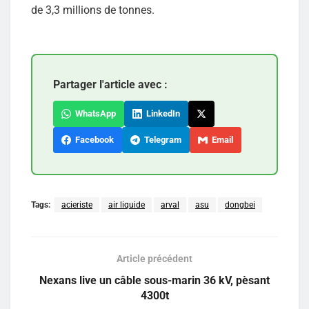
de 3,3 millions de tonnes.
Partager l'article avec :
WhatsApp
LinkedIn
Facebook
Telegram
Email
Tags:
acieriste
air liquide
arval
asu
dongbei
Article précédent
Nexans live un câble sous-marin 36 kV, pèsant
4300t