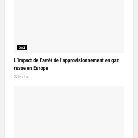
GAZ
L’impact de l’arrêt de l’approvisionnement en gaz
russe en Europe
il y a 1 an