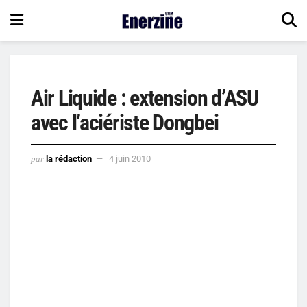
Air Liquide : extension d’ASU
avec l’aciériste Dongbei
par
la rédaction
4 juin 2010