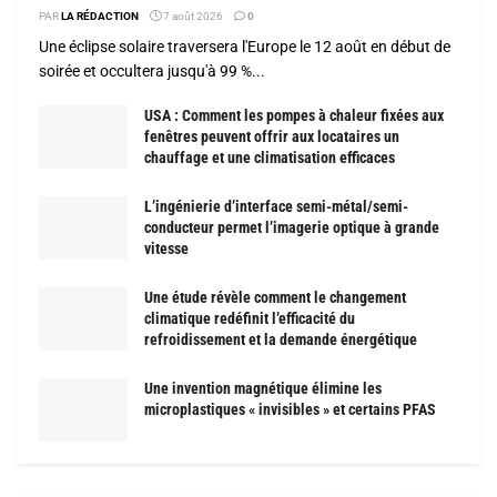
PAR
LA RÉDACTION
7 août 2026
0
Une éclipse solaire traversera l'Europe le 12 août en début de
soirée et occultera jusqu'à 99 %...
USA : Comment les pompes à chaleur fixées aux
fenêtres peuvent offrir aux locataires un
chauffage et une climatisation efficaces
L’ingénierie d’interface semi-métal/semi-
conducteur permet l’imagerie optique à grande
vitesse
Une étude révèle comment le changement
climatique redéfinit l’efficacité du
refroidissement et la demande énergétique
Une invention magnétique élimine les
microplastiques « invisibles » et certains PFAS