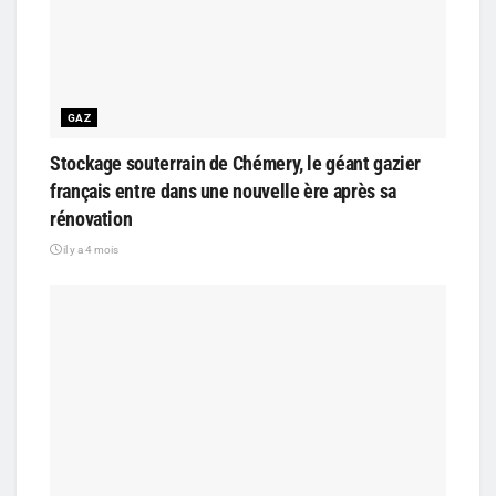
GAZ
Stockage souterrain de Chémery, le géant gazier
français entre dans une nouvelle ère après sa
rénovation
il y a 4 mois