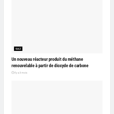
GAZ
Un nouveau réacteur produit du méthane
renouvelable à partir de dioxyde de carbone
il y a 3 mois