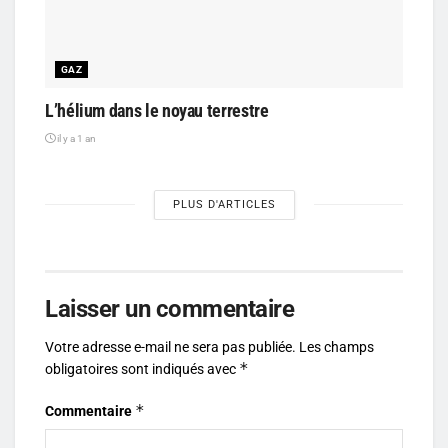
GAZ
L’hélium dans le noyau terrestre
il y a 1 an
PLUS D'ARTICLES
Laisser un commentaire
Votre adresse e-mail ne sera pas publiée.
Les champs
*
obligatoires sont indiqués avec
*
Commentaire