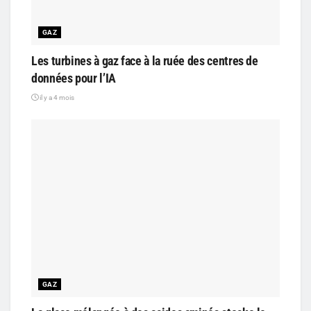
GAZ
Les turbines à gaz face à la ruée des centres de
données pour l’IA
il y a 4 mois
GAZ