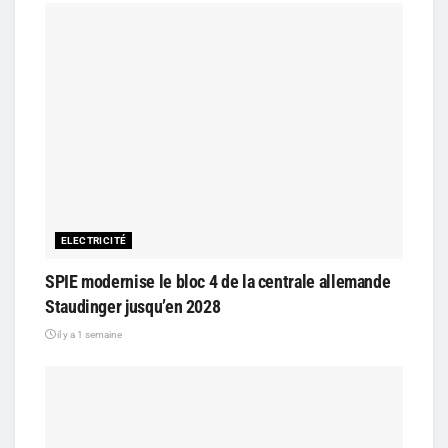
ELECTRICITÉ
SPIE modernise le bloc 4 de la centrale allemande
Staudinger jusqu’en 2028
il y a 1 semaine