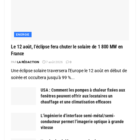
ENERGIE
Le 12 août, l’éclipse fera chuter le solaire de 1 800 MW en
France
PAR
LA RÉDACTION
7 août 2026
0
Une éclipse solaire traversera l'Europe le 12 août en début de
soirée et occultera jusqu'à 99 %...
USA : Comment les pompes à chaleur fixées aux
fenêtres peuvent offrir aux locataires un
chauffage et une climatisation efficaces
L’ingénierie d’interface semi-métal/semi-
conducteur permet l’imagerie optique à grande
vitesse