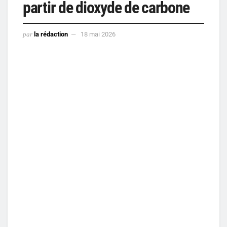
partir de dioxyde de carbone
par
la rédaction
18 mai 2026