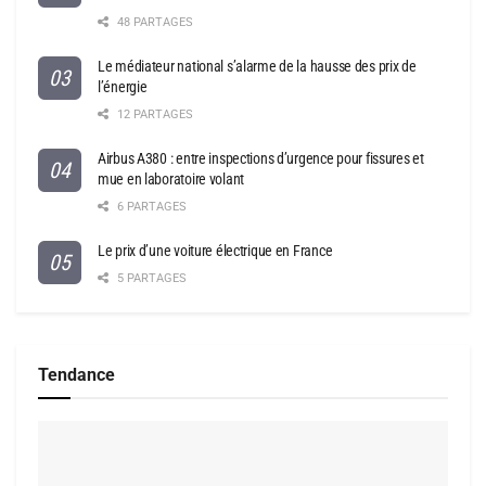
48 PARTAGES
Le médiateur national s’alarme de la hausse des prix de
l’énergie
12 PARTAGES
Airbus A380 : entre inspections d’urgence pour fissures et
mue en laboratoire volant
6 PARTAGES
Le prix d’une voiture électrique en France
5 PARTAGES
Tendance