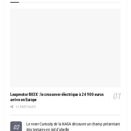
Leapmotor B03X : le crossover électrique à 24 900 euros
arrive en Europe
12 PARTAGES
Le rover Curiosity de la NASA découvre un champ présentant
des textures en nid d’abeille