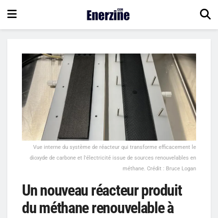
Vue interne du système de réacteur qui transforme efficacement le
dioxyde de carbone et l'électricité issue de sources renouvelables en
méthane. Crédit : Bruce Logan
Un nouveau réacteur produit
du méthane renouvelable à