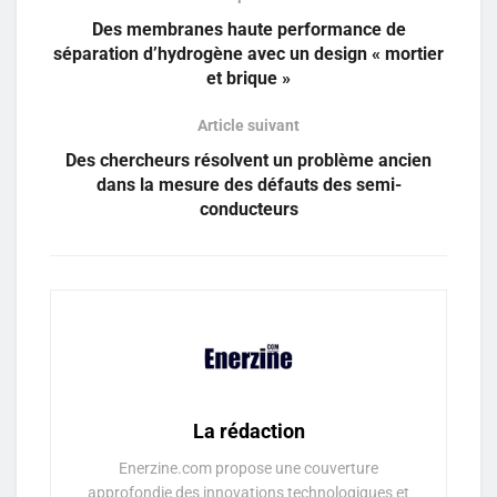
Des membranes haute performance de
séparation d’hydrogène avec un design « mortier
et brique »
Article suivant
Des chercheurs résolvent un problème ancien
dans la mesure des défauts des semi-
conducteurs
La rédaction
Enerzine.com propose une couverture
approfondie des innovations technologiques et