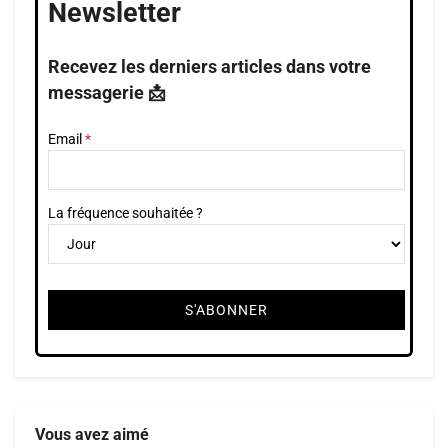
Newsletter
Recevez les derniers articles dans votre
messagerie 📩
Email
La fréquence souhaitée ?
Vous avez aimé