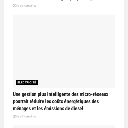
il y a 3 semaines
ELECTRICITÉ
Une gestion plus intelligente des micro-réseaux
pourrait réduire les coûts énergétiques des
ménages et les émissions de diesel
il y a 3 semaines