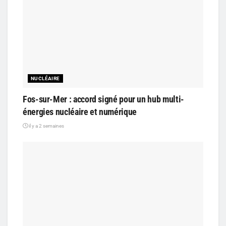
NUCLÉAIRE
Fos-sur-Mer : accord signé pour un hub multi-
énergies nucléaire et numérique
il y a 2 semaines