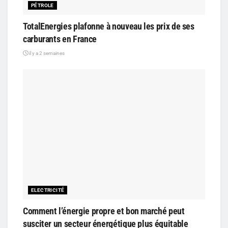
PÉTROLE
TotalEnergies plafonne à nouveau les prix de ses
carburants en France
il y a 2 semaines
ELECTRICITÉ
Comment l’énergie propre et bon marché peut
susciter un secteur énergétique plus équitable