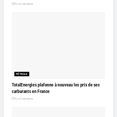
il y a 2 semaines
PÉTROLE
TotalEnergies plafonne à nouveau les prix de ses
carburants en France
il y a 2 semaines