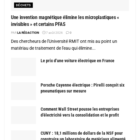
DÉCHETS
Une invention magnétique élimine les microplastiques «
invisibles » et certains PFAS
PAR
LA RÉDACTION
7 août 2026
0
Des chercheurs de l'Université RMIT ont mis au point un
matériau de traitement de l'eau qui élimine...
Le prix d’une voiture électrique en France
Porsche Cayenne électrique : Pirelli conçoit six
pneumatiques sur mesure
Comment Wall Street pousse les entreprises
d’électricité vers la consolidation et le profit
CUNY : 18,1 millions de dollars de la NSF pour
construire un laboratoire de matériaux alimenté