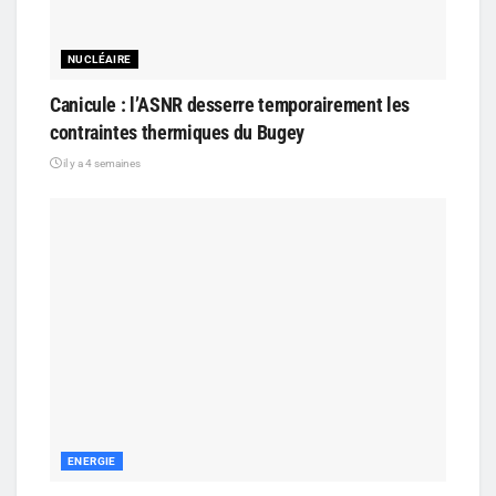
NUCLÉAIRE
Canicule : l’ASNR desserre temporairement les
contraintes thermiques du Bugey
il y a 4 semaines
ENERGIE