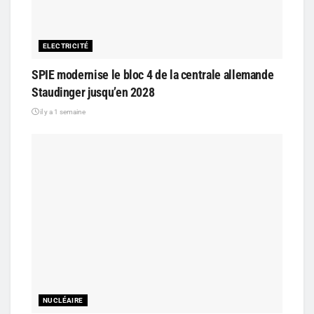
ELECTRICITÉ
SPIE modernise le bloc 4 de la centrale allemande
Staudinger jusqu’en 2028
il y a 1 semaine
NUCLÉAIRE