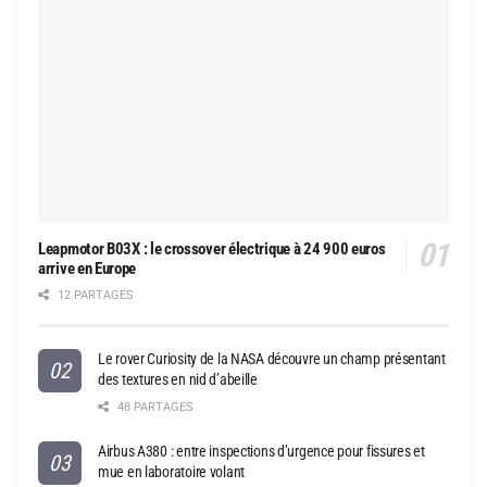
Leapmotor B03X : le crossover électrique à 24 900 euros
arrive en Europe
12 PARTAGES
Le rover Curiosity de la NASA découvre un champ présentant
des textures en nid d’abeille
48 PARTAGES
Airbus A380 : entre inspections d’urgence pour fissures et
mue en laboratoire volant