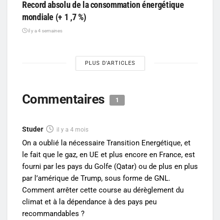
Record absolu de la consommation énergétique
mondiale (+ 1 ,7 %)
il y a 4 semaines
PLUS D'ARTICLES
Commentaires
1
Studer
il y a 4 mois
On a oublié la nécessaire Transition Energétique, et
le fait que le gaz, en UE et plus encore en France, est
fourni par les pays du Golfe (Qatar) ou de plus en plus
par l’amérique de Trump, sous forme de GNL.
Comment arrêter cette course au dérèglement du
climat et à la dépendance à des pays peu
recommandables ?