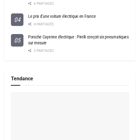
6 PARTAGES
Le prix d’une voiture électrique en France
4 PARTAGES
Porsche Cayenne électrique : Pirelli conçoit six pneumatiques
sur mesure
3 PARTAGES
Tendance