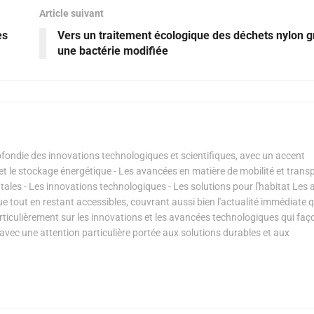
Article suivant
es
Vers un traitement écologique des déchets nylon g
une bactérie modifiée
ondie des innovations technologiques et scientifiques, avec un accent
s et le stockage énergétique - Les avancées en matière de mobilité et transp
les - Les innovations technologiques - Les solutions pour l'habitat Les a
ue tout en restant accessibles, couvrant aussi bien l'actualité immédiate 
articulièrement sur les innovations et les avancées technologiques qui fa
avec une attention particulière portée aux solutions durables et aux