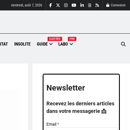
vendredi, août 7, 2026
Connexion
ELECTRO
FUN
ITAT
INSOLITE
GUIDE
LABO
Newsletter
Recevez les derniers articles
dans votre messagerie 📩
Email