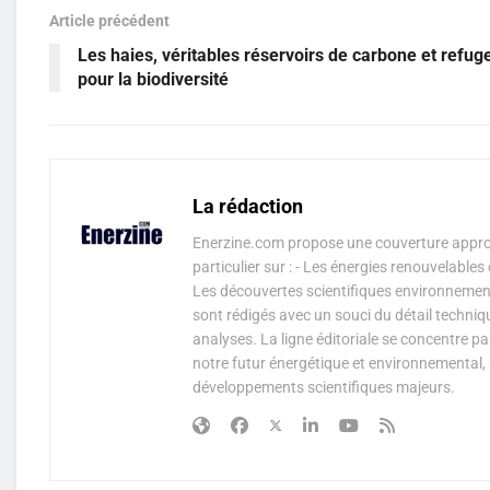
Article précédent
Les haies, véritables réservoirs de carbone et refug
pour la biodiversité
La rédaction
Enerzine.com propose une couverture approf
particulier sur : - Les énergies renouvelable
Les découvertes scientifiques environnementa
sont rédigés avec un souci du détail techniq
analyses. La ligne éditoriale se concentre p
notre futur énergétique et environnemental, 
développements scientifiques majeurs.