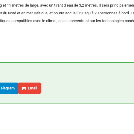
et 11 mètres de large, avec un tirant d’eau de 3,2 mètres. Il sera principalement
 du Nord et en mer Baltique, et pourra accueillir jusqu’à 20 personnes à bord. 
tiques compatibles avec le climat, en se concentrant sur les technologies basé
elegram
Email