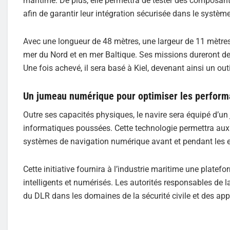
maritime. De plus, elle permettra de tester des composants
afin de garantir leur intégration sécurisée dans le systè
Avec une longueur de 48 mètres, une largeur de 11 mètres 
mer du Nord et en mer Baltique. Ses missions dureront de u
Une fois achevé, il sera basé à Kiel, devenant ainsi un ou
Un jumeau numérique pour optimiser les perfor
Outre ses capacités physiques, le navire sera équipé d’un
informatiques poussées. Cette technologie permettra aux
systèmes de navigation numérique avant et pendant les e
Cette initiative fournira à l’industrie maritime une platefo
intelligents et numérisés. Les autorités responsables de l
du DLR dans les domaines de la sécurité civile et des app