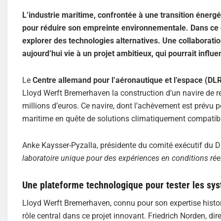
L’industrie maritime, confrontée à une transition éner
pour réduire son empreinte environnementale. Dans ce c
explorer des technologies alternatives. Une collaborati
aujourd’hui vie à un projet ambitieux, qui pourrait influ
Le
Centre allemand pour l’aéronautique et l’espace (DL
Lloyd Werft Bremerhaven la construction d’un navire de r
millions d’euros. Ce navire, dont l’achèvement est prévu p
maritime en quête de solutions climatiquement compatib
Anke Kaysser-Pyzalla, présidente du comité exécutif du DL
laboratoire unique pour des expériences en conditions réel
Une plateforme technologique pour tester les sy
Lloyd Werft Bremerhaven, connu pour son expertise histori
rôle central dans ce projet innovant. Friedrich Norden, dire