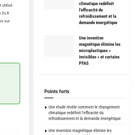
climatique redéfinit
 utilisé
l’efficacité du
Le DLR
refroidissement et la
es sur
demande énergétique
Une invention
magnétique élimine les
microplastiques «
invisibles » et certains
PFAS
Points forts
Une étude révèle comment le changement
climatique redéfinit l’efficacité du
refroidissement et la demande énergétique
Une invention magnétique élimine les