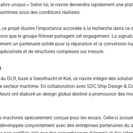
iative unique.
» Selon lui, le navire deviendra rapidement une pla
maritimes sous des conditions réalistes.
, ce projet illustre l’importance accordée à la recherche dans ce
nsi que le groupe Rönner partagent cet engagement. La signatu
ment un partenaire solide pour la réparation et la conversion na
spécialisés et de structures complexes sur mesure.
s
du DLR, basé à Geesthacht et Kiel, ce navire intègre des solutio
 le secteur maritime. En collaboration avec SDC Ship Design & Co
pteurs ont élaboré un design global destiné à promouvoir des m
es machines spécialement conçue pour les essais. Celle-ci accuei
 développés conjointement avec des entreprises partenaires du 