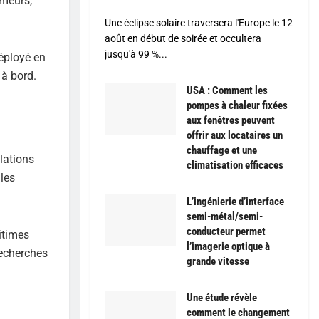
rmeurs,
Une éclipse solaire traversera l'Europe le 12
août en début de soirée et occultera
jusqu'à 99 %...
déployé en
 à bord.
USA : Comment les
pompes à chaleur fixées
aux fenêtres peuvent
offrir aux locataires un
chauffage et une
ulations
climatisation efficaces
les
L’ingénierie d’interface
semi-métal/semi-
conducteur permet
ritimes
l’imagerie optique à
recherches
grande vitesse
Une étude révèle
comment le changement