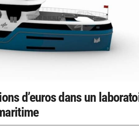
ions d’euros dans un laborato
 maritime