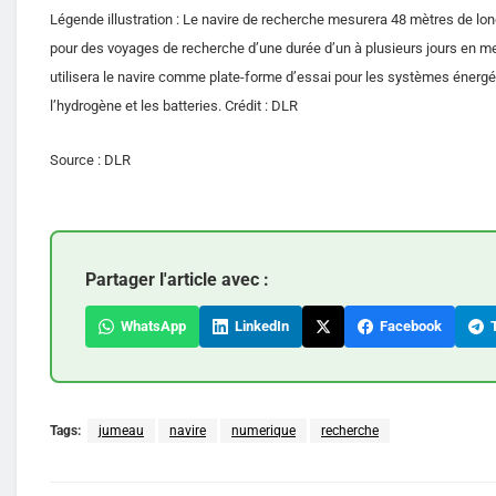
Légende illustration : Le navire de recherche mesurera 48 mètres de long 
pour des voyages de recherche d’une durée d’un à plusieurs jours en mer
utilisera le navire comme plate-forme d’essai pour les systèmes énergé
l’hydrogène et les batteries. Crédit : DLR
Source : DLR
Partager l'article avec :
WhatsApp
LinkedIn
Facebook
T
Tags:
jumeau
navire
numerique
recherche