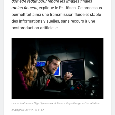
doit être réduit pour rendre les images finales
moins floues
», explique le Pr. Jösch. Ce processus
permettrait ainsi une transmission fluide et stable
des informations visuelles, sans recours à une
postproduction artificielle.
Les scientifiques Olga Symonova et Tomas Vega-Zuniga à l’installation
d’imagerie in vivo.
© ISTA