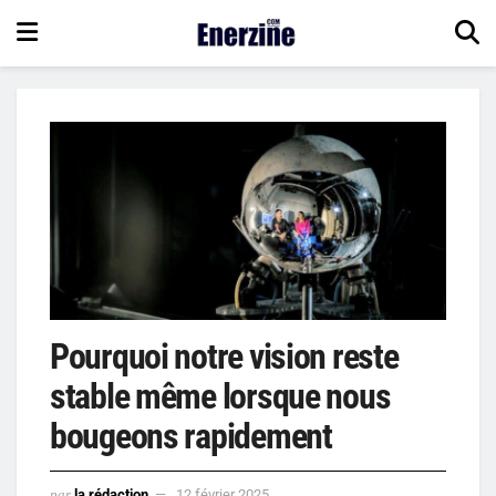
Pourquoi notre vision reste
stable même lorsque nous
bougeons rapidement
par
la rédaction
12 février 2025