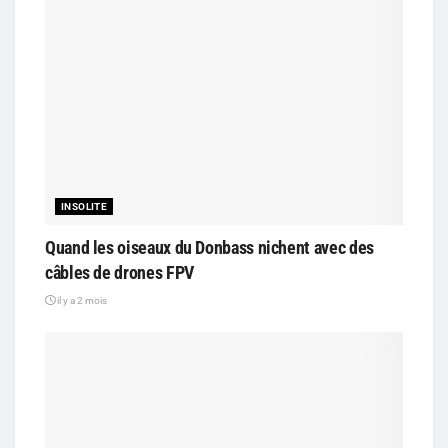
INSOLITE
Quand les oiseaux du Donbass nichent avec des
câbles de drones FPV
il y a 2 mois