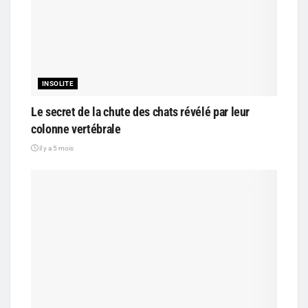
INSOLITE
Le secret de la chute des chats révélé par leur
colonne vertébrale
il y a 5 mois