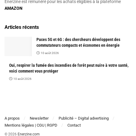
Enerzine est rémunéré pour les achats éligibles à la plateforme
AMAZON
Articles récents
Puces 5G et 6G : des chercheurs développent des
commutateurs compacts et économes en énergie
10 août 2026
Oui, respirer la fumée des incendies de forêt peut nuire à votre santé,
voici comment vous protéger
10 août 2026
A propos
Newsletter
Publicité – Digital advertising
Mentions légales | CGU | RGPD
Contact
© 2026
Enerzine.com