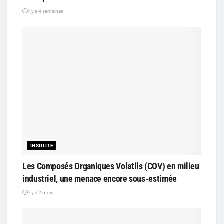
il y a 4 semaines
INSOLITE
Les Composés Organiques Volatils (COV) en milieu
industriel, une menace encore sous-estimée
il y a 2 mois