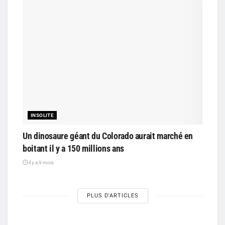
INSOLITE
Un dinosaure géant du Colorado aurait marché en
boitant il y a 150 millions ans
il y a 9 mois
PLUS D'ARTICLES