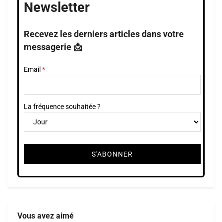
Newsletter
Recevez les derniers articles dans votre
messagerie 📩
Email
La fréquence souhaitée ?
Vous avez aimé