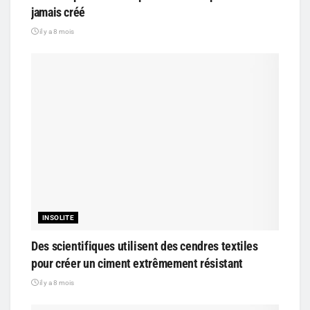
jamais créé
il y a 8 mois
INSOLITE
Des scientifiques utilisent des cendres textiles
pour créer un ciment extrêmement résistant
il y a 8 mois