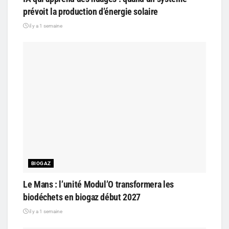
prévoit la production d’énergie solaire
il y a 1 semaine
BIOGAZ
Le Mans : l’unité Modul’O transformera les
biodéchets en biogaz début 2027
il y a 1 semaine