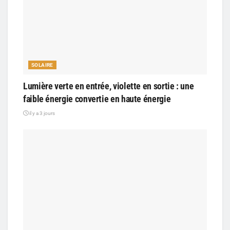
SOLAIRE
Lumière verte en entrée, violette en sortie : une
faible énergie convertie en haute énergie
il y a 3 jours