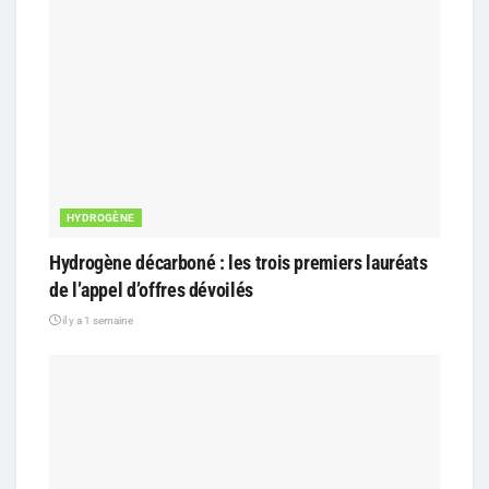
HYDROGÈNE
Hydrogène décarboné : les trois premiers lauréats
de l’appel d’offres dévoilés
il y a 1 semaine