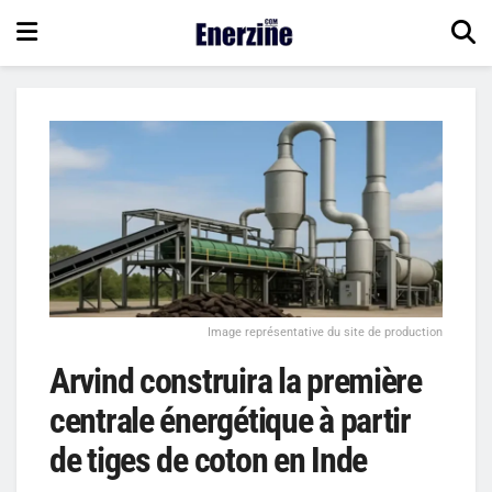
Image représentative du site de production
Arvind construira la première
centrale énergétique à partir
de tiges de coton en Inde