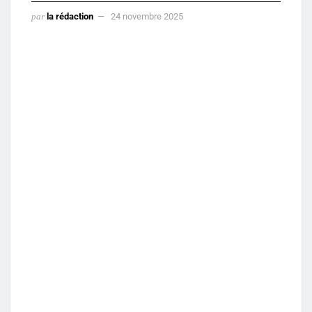
par
la rédaction
24 novembre 2025