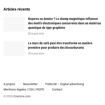
Articles récents
Rayures ou damier ? Le champ magnétique influence
des motifs électroniques concurrents dans un matériau
quantique de type graphène
8 août 2026
Le marc de café peut être transformé en matière
première pour produire des biocarburants
8 août 2026
A propos
Newsletter
Publicité – Digital advertising
Mentions légales | CGU | RGPD
Contact
© 2026
Enerzine.com