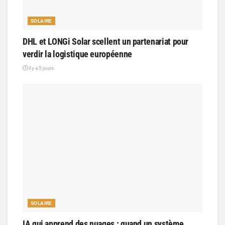
SOLAIRE
DHL et LONGi Solar scellent un partenariat pour
verdir la logistique européenne
il y a 5 jours
SOLAIRE
IA qui apprend des nuages : quand un système