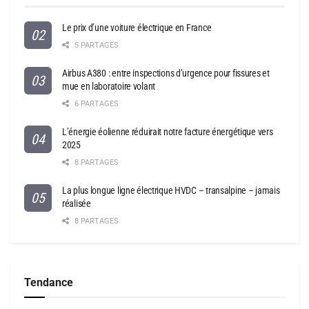
Le prix d’une voiture électrique en France
5 PARTAGES
Airbus A380 : entre inspections d’urgence pour fissures et
mue en laboratoire volant
6 PARTAGES
L’énergie éolienne réduirait notre facture énergétique vers
2025
8 PARTAGES
La plus longue ligne électrique HVDC – transalpine – jamais
réalisée
8 PARTAGES
Tendance