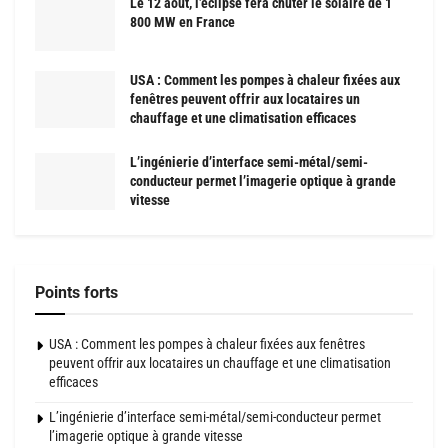
Le 12 août, l’éclipse fera chuter le solaire de 1
800 MW en France
USA : Comment les pompes à chaleur fixées aux
fenêtres peuvent offrir aux locataires un
chauffage et une climatisation efficaces
L’ingénierie d’interface semi-métal/semi-
conducteur permet l’imagerie optique à grande
vitesse
Points forts
USA : Comment les pompes à chaleur fixées aux fenêtres
peuvent offrir aux locataires un chauffage et une climatisation
efficaces
L’ingénierie d’interface semi-métal/semi-conducteur permet
l’imagerie optique à grande vitesse