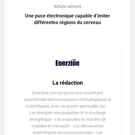
Article suivant
Une puce électronique capable d’imiter
différentes régions du cerveau
La rédaction
Enerzine.com propose une couverture
approfondie des innovations technologiques et
scientifiques, avec un accent particulier sur : -
Les énergies renouvelables et le stockage
énergétique - Les avancées en matière de
mobilité et transport - Les découvertes
scientifiques environnementales - Les