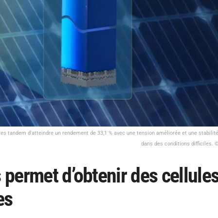
aires tandem d'atteindre un rendement de 33,1 % avec une tension améliorée et une stabilit
dans des conditions difficiles
s permet d’obtenir des cellule
es