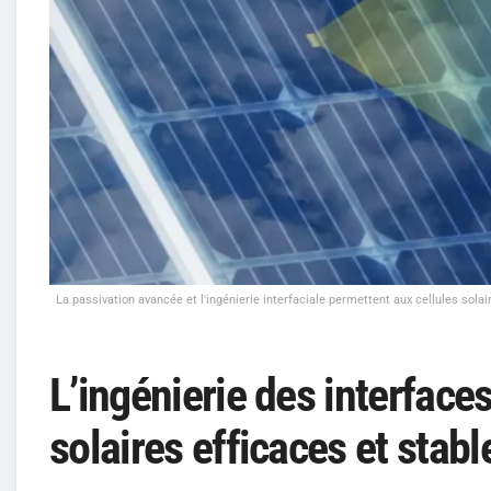
La passivation avancée et l'ingénierie interfaciale permettent aux cellules sol
L’ingénierie des interface
solaires efficaces et stabl