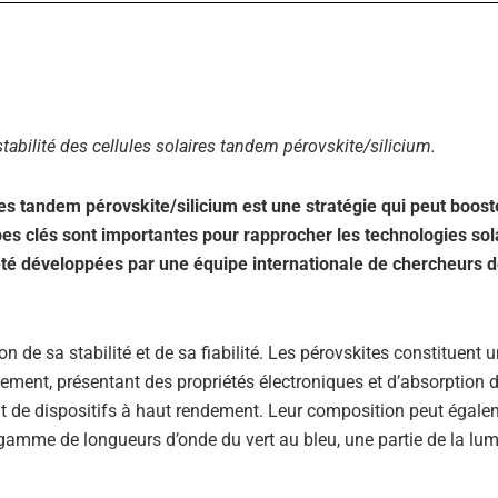
a stabilité des cellules solaires tandem pérovskite/silicium.
res tandem pérovskite/silicium est une stratégie qui peut boost
pes clés sont importantes pour rapprocher les technologies sol
été développées par une équipe internationale de chercheurs 
on de sa stabilité et de sa fiabilité. Les pérovskites constituent 
tement, présentant des propriétés électroniques et d’absorption d
t de dispositifs à haut rendement. Leur composition peut égale
 gamme de longueurs d’onde du vert au bleu, une partie de la lum