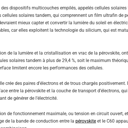
s dispositifs multicouches empilés, appelés cellules solaires
es cellules solaires tandem, qui comprennent un film ultrafin de p
devraient mieux capter et convertir la lumière du soleil en électric
bles, car elles exploitent la technologie du silicium, qui est matu
on de la lumière et la cristallisation en vrac de la pérovskite, on
lules solaires tandem à plus de 29,4 %, soit le maximum théoriq
nterface limitent encore les performances des cellules.
elle crée des paires d’électrons et de trous chargés positivement.
ace entre la pérovskite et la couche de transport d’électrons, qui
t de générer de l’électricité.
ion de fonctionnement maximale, ou tension en circuit ouvert, et
ge de la bande de conduction entre la
pérovskite
et le C60 appau