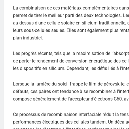
La combinaison de ces matériaux complémentaires dans de
permet de tirer le meilleur parti des deux technologies. L
au-dessus d’une cellule solaire en silicium traditionnelle, 
leurs sous-cellules seules. Elles sont également plus renta
plan industriel.
Les progrès récents, tels que la maximisation de l’absorpti
de porter le rendement de conversion énergétique des cel
les dispositifs en silicium. Cependant, les défis liés à l’i
Lorsque la lumière du soleil frappe le film de pérovskite, 
défauts, ces paires ont tendance à se recombiner à l’interf
compose généralement de l’accepteur d’électrons C60, avan
Ce processus de recombinaison interfaciale réduit la tens
performances électriques des cellules tandem. Un décala