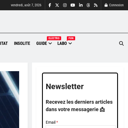
vendredi, août 7, 2026
Connexion
ELECTRO
FUN
ITAT
INSOLITE
GUIDE
LABO
Newsletter
Recevez les derniers articles
dans votre messagerie 📩
Email