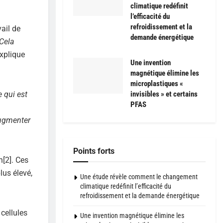
climatique redéfinit
l’efficacité du
refroidissement et la
ail de
demande énergétique
Cela
explique
Une invention
magnétique élimine les
microplastiques «
e qui est
invisibles » et certains
PFAS
augmenter
Points forts
n[2]. Ces
lus élevé,
Une étude révèle comment le changement
climatique redéfinit l’efficacité du
refroidissement et la demande énergétique
 cellules
Une invention magnétique élimine les