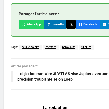
Partager l'article avec :
WhatsApp
LinkedIn
Facebook
T
Tags:
cellule solaire
interface
perovskite
silicium
Article précédent
L’objet interstellaire 3I/ATLAS vise Jupiter avec une
précision troublante selon Loeb
La rédaction