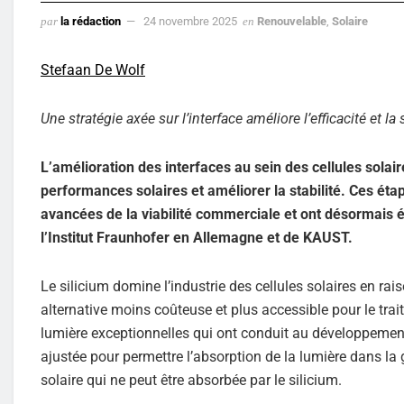
par
la rédaction
24 novembre 2025
en
Renouvelable
,
Solaire
Stefaan De Wolf
Une stratégie axée sur l’interface améliore l’efficacité et l
L’amélioration des interfaces au sein des cellules solai
performances solaires et améliorer la stabilité. Ces éta
avancées de la viabilité commerciale et ont désormais 
l’Institut Fraunhofer en Allemagne et de KAUST.
Le silicium domine l’industrie des cellules solaires en rais
alternative moins coûteuse et plus accessible pour le trai
lumière exceptionnelles qui ont conduit au développemen
ajustée pour permettre l’absorption de la lumière dans la
solaire qui ne peut être absorbée par le silicium.