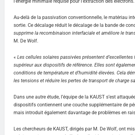
l’énergie minimale requise pour l’extraction des électrons.
Au-delà de la passivation conventionnelle, le matériau int
sortie. Ce décalage réduit le décalage de la bande de con
supprime la recombinaison interfaciale et améliore le tran
M. De Wolf.
«
Les cellules solaires passivées présentent d’excellentes 
supérieur aux dispositifs de référence. Elles sont égalem
conditions de température et d’humidité élevées. Cela démo
les tensions et réduire les pertes de transport de charge san
Dans une autre étude, l’équipe de la KAUST s’est attaquée
dispositifs contiennent une couche supplémentaire de pér
mais introduit également davantage de problèmes en raiso
Les chercheurs de KAUST, dirigés par M. De Wolf, ont mis a