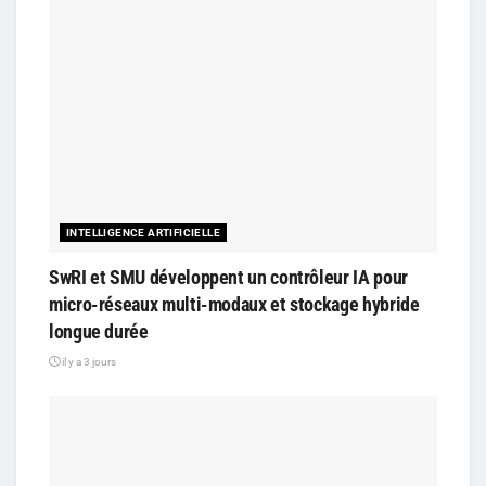
INTELLIGENCE ARTIFICIELLE
SwRI et SMU développent un contrôleur IA pour
micro-réseaux multi-modaux et stockage hybride
longue durée
il y a 3 jours