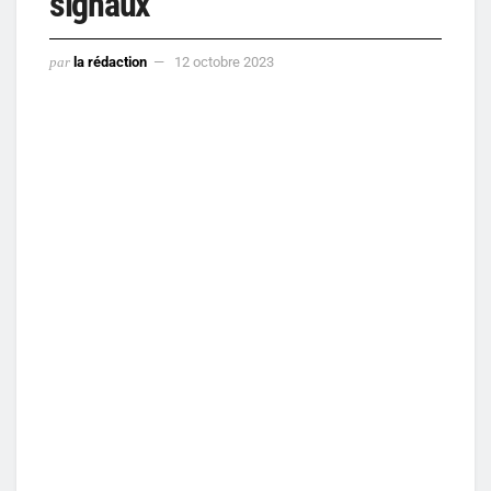
signaux
par
la rédaction
12 octobre 2023