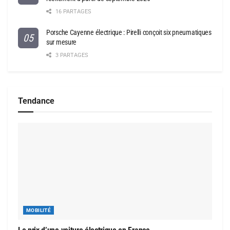
16 PARTAGES
Porsche Cayenne électrique : Pirelli conçoit six pneumatiques
sur mesure
3 PARTAGES
Tendance
MOBILITÉ