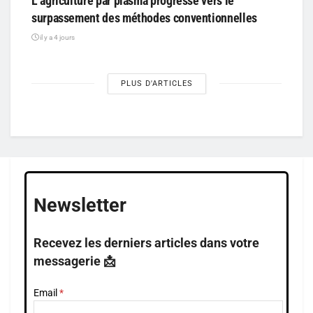
L’agriculture par plasma progresse vers le
surpassement des méthodes conventionnelles
il y a 4 jours
PLUS D'ARTICLES
Newsletter
Recevez les derniers articles dans votre
messagerie 📩
Email