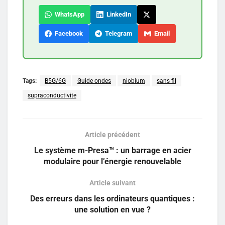
WhatsApp
LinkedIn
Facebook
Telegram
Email
Tags:
B5G/6G
Guide ondes
niobium
sans fil
supraconductivite
Article précédent
Le système m-Presa™ : un barrage en acier
modulaire pour l’énergie renouvelable
Article suivant
Des erreurs dans les ordinateurs quantiques :
une solution en vue ?