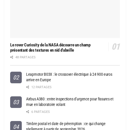
Le rover Curiosity de la NASA découvre un champ
présentant des textures en nid d’abeille
48 PARTAGES
Leapmotor B03X : le crossover électrique à 24 900 euros
arrive en Europe
12 PARTAGES
Airbus A380 : entre inspections d’urgence pour fissures et
mue en laboratoire volant
6 PARTAGES
Timbre postal et date de péremption : ce qui change
réellement à partir de septembre 2026