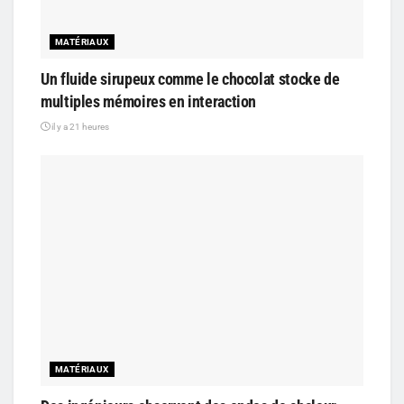
MATÉRIAUX
Un fluide sirupeux comme le chocolat stocke de
multiples mémoires en interaction
il y a 21 heures
MATÉRIAUX