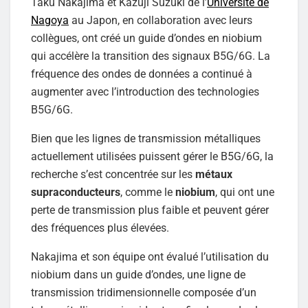
Taku Nakajima et Kazuji Suzuki de l’
Université de
Nagoya
au Japon, en collaboration avec leurs
collègues, ont créé un guide d’ondes en niobium
qui accélère la transition des signaux B5G/6G. La
fréquence des ondes de données a continué à
augmenter avec l’introduction des technologies
B5G/6G.
Bien que les lignes de transmission métalliques
actuellement utilisées puissent gérer le B5G/6G, la
recherche s’est concentrée sur les
métaux
supraconducteurs
, comme le
niobium
, qui ont une
perte de transmission plus faible et peuvent gérer
des fréquences plus élevées.
Nakajima et son équipe ont évalué l’utilisation du
niobium dans un guide d’ondes, une ligne de
transmission tridimensionnelle composée d’un