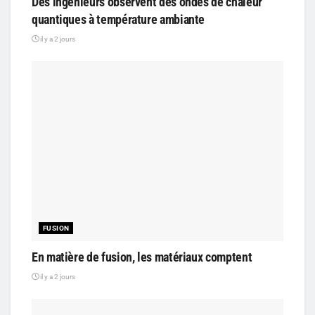
Des ingénieurs observent des ondes de chaleur
quantiques à température ambiante
il y a 2 jours
FUSION
En matière de fusion, les matériaux comptent
il y a 2 jours