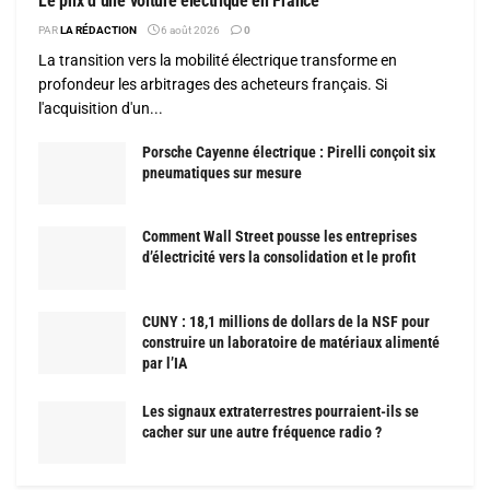
Le prix d’une voiture électrique en France
PAR
LA RÉDACTION
6 août 2026
0
La transition vers la mobilité électrique transforme en
profondeur les arbitrages des acheteurs français. Si
l'acquisition d'un...
Porsche Cayenne électrique : Pirelli conçoit six
pneumatiques sur mesure
Comment Wall Street pousse les entreprises
d’électricité vers la consolidation et le profit
CUNY : 18,1 millions de dollars de la NSF pour
construire un laboratoire de matériaux alimenté
par l’IA
Les signaux extraterrestres pourraient-ils se
cacher sur une autre fréquence radio ?