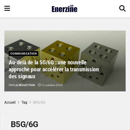
COMMUNICATION
Au-delà de la 5G/6G : une nouvelle
approche pour accélérer la transmission
des signaux
PAR
LA RÉDACTION
12 octobre 2023
Accueil
Tag
B5G/6G
B5G/6G