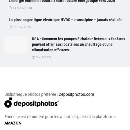
L’énergie éolienne réduirait notre facture énergétique vers 2025
14 février 2013
La plus longue ligne électrique HVDC – transalpine – jamais réalisée
30 mars 2015
USA : Comment les pompes à chaleur fixées aux fenêtres
peuvent offrir aux locataires un chauffage et une
climatisation efficaces
7 août 2026
Bibliothèque photos préférée :
Depositphotos.com
Enerzine est rémunéré pour les achats éligibles à la plateforme
AMAZON