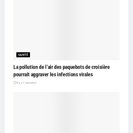
SANTÉ
La pollution de l’air des paquebots de croisière
pourrait aggraver les infections virales
il y a 1 semaine