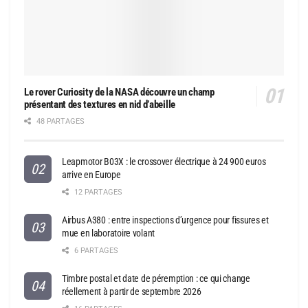
Le rover Curiosity de la NASA découvre un champ
présentant des textures en nid d’abeille
48 PARTAGES
Leapmotor B03X : le crossover électrique à 24 900 euros
arrive en Europe
12 PARTAGES
Airbus A380 : entre inspections d’urgence pour fissures et
mue en laboratoire volant
6 PARTAGES
Timbre postal et date de péremption : ce qui change
réellement à partir de septembre 2026