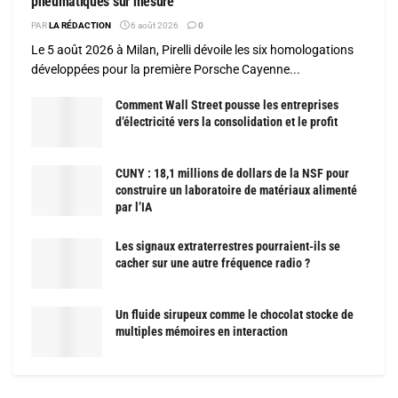
pneumatiques sur mesure
PAR
LA RÉDACTION
6 août 2026
0
Le 5 août 2026 à Milan, Pirelli dévoile les six homologations
développées pour la première Porsche Cayenne...
Comment Wall Street pousse les entreprises
d’électricité vers la consolidation et le profit
CUNY : 18,1 millions de dollars de la NSF pour
construire un laboratoire de matériaux alimenté
par l’IA
Les signaux extraterrestres pourraient-ils se
cacher sur une autre fréquence radio ?
Un fluide sirupeux comme le chocolat stocke de
multiples mémoires en interaction