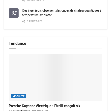
16 PARTAGES
Des ingénieurs observent des ondes de chaleur quantiques à
température ambiante
3 PARTAGES
Tendance
MOBILITÉ
Porsche Cayenne électrique : Pirelli conçoit six