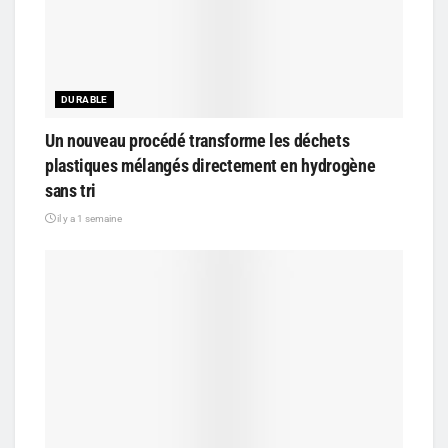
DURABLE
Un nouveau procédé transforme les déchets
plastiques mélangés directement en hydrogène
sans tri
il y a 1 semaine