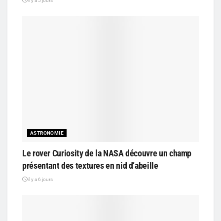
il y a 5 jours
ASTRONOMIE
Le rover Curiosity de la NASA découvre un champ
présentant des textures en nid d’abeille
il y a 6 jours