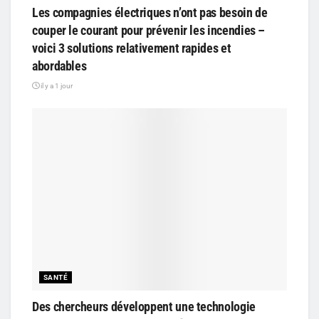
Les compagnies électriques n’ont pas besoin de
couper le courant pour prévenir les incendies –
voici 3 solutions relativement rapides et
abordables
il y a 1 jour
SANTÉ
Des chercheurs développent une technologie