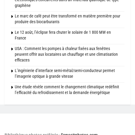
graphène
Le marc de café peut être transformé en matière première pour
produire des biocarburants
Le 12 août, l’éclipse fera chuter le solaire de 1 800 MW en
France
USA : Comment les pompes à chaleur fixées aux fenêtres
peuvent offrir aux locataires un chauffage et une climatisation
efficaces
L’ingénierie d’interface semi-métal/semi-conducteur permet
l’imagerie optique à grande vitesse
Une étude révèle comment le changement climatique redéfinit
l’efficacité du refroidissement et la demande énergétique
Bibliothèque photos préférée :
Depositphotos.com