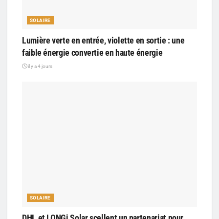
SOLAIRE
Lumière verte en entrée, violette en sortie : une
faible énergie convertie en haute énergie
il y a 4 jours
SOLAIRE
DHL et LONGi Solar scellent un partenariat pour