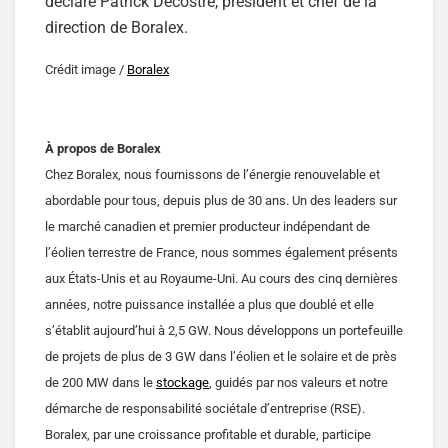
déclaré Patrick Decostre, président et chef de la
direction de Boralex.
Crédit image /
Boralex
À propos de Boralex
Chez Boralex, nous fournissons de l’énergie renouvelable et
abordable pour tous, depuis plus de 30 ans. Un des leaders sur
le marché canadien et premier producteur indépendant de
l’éolien terrestre de France, nous sommes également présents
aux États-Unis et au Royaume-Uni. Au cours des cinq dernières
années, notre puissance installée a plus que doublé et elle
s’établit aujourd’hui à 2,5 GW. Nous développons un portefeuille
de projets de plus de 3 GW dans l’éolien et le solaire et de près
de 200 MW dans le
stockage
, guidés par nos valeurs et notre
démarche de responsabilité sociétale d’entreprise (RSE).
Boralex, par une croissance profitable et durable, participe