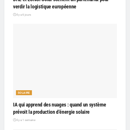
verdir la logistique européenne
il y a 6 jours
SOLAIRE
IA qui apprend des nuages : quand un système
prévoit la production d’énergie solaire
il y a 1 semaine