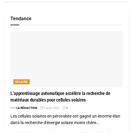
Tendance
SOLAIRE
L’apprentissage automatique accélère la recherche de
matériaux durables pour cellules solaires
PAR
LA RÉDACTION
9 août 2026
0
Les cellules solaires en pérovskite ont gagné un énorme élan
dans la recherche d'énergie solaire moins chère...