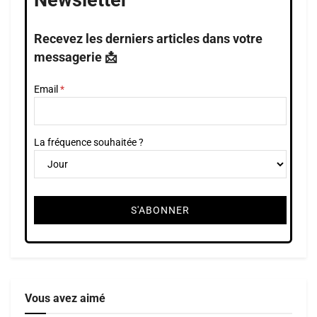
Newsletter
Recevez les derniers articles dans votre
messagerie 📩
Email
La fréquence souhaitée ?
Vous avez aimé