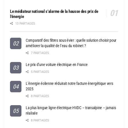
Le médiateur national s’alarme de la hausse des prix de
l’énergie
13 PARTAGES
Comparatif des filtres sous évier : quelle solution choisir pour
améliorer la qualité de l’eau du robinet ?
7 PARTAGES
Le prix d’une voiture électrique en France
5 PARTAGES
L’énergie éolienne réduirait notre facture énergétique vers
2025
8 PARTAGES
La plus longue ligne électrique HVDC – transalpine – jamais
réalisée
8 PARTAGES