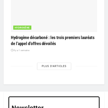
HYDROGÈNE
Hydrogène décarboné : les trois premiers lauréats
de l’appel d’offres dévoilés
il y a 1 semaine
PLUS D'ARTICLES