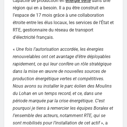
capacité de production en
énergie verte
dans une
région qui en a besoin. Il a pu être construit en
l’espace de 17 mois grâce à une collaboration
étroite entre les élus locaux, les services de l’État et
RTE, gestionnaire du réseau de transport
d’électricité français.
«
Une fois l’autorisation accordée, les énergies
renouvelables ont cet avantage d’être déployables
rapidement, ce qui leur confère un rôle stratégique
dans la mise en œuvre de nouvelles sources de
production énergétique vertes et compétitives.
Nous avons su installer le parc éolien des Moulins
du Lohan en un temps record, et ce, dans une
période marquée par la crise énergétique. C’est
pourquoi je tiens à remercier les équipes Boralex et
l’ensemble des acteurs, notamment RTE, qui se
sont mobilisés pour l’installation de cet actif
», a