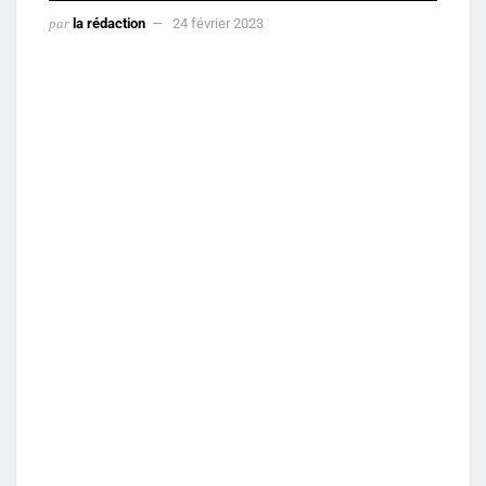
par
la rédaction
24 février 2023