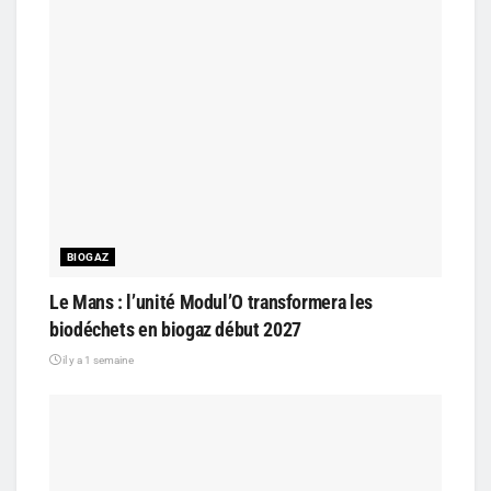
BIOGAZ
Le Mans : l’unité Modul’O transformera les
biodéchets en biogaz début 2027
il y a 1 semaine