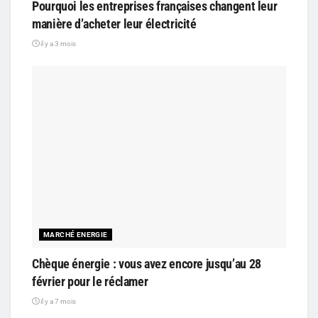
Pourquoi les entreprises françaises changent leur
manière d’acheter leur électricité
il y a 3 mois
MARCHÉ ENERGIE
Chèque énergie : vous avez encore jusqu’au 28
février pour le réclamer
il y a 7 mois