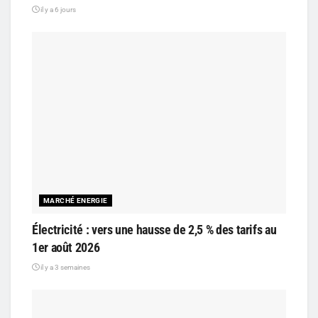
il y a 6 jours
MARCHÉ ENERGIE
Électricité : vers une hausse de 2,5 % des tarifs au
1er août 2026
il y a 3 semaines