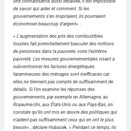
une connaissance aussi détaillée, il est impossible
de savoir qui aider et comment. Si les
gouvernements s’en inspiraient, ils pourraient
économiser beaucoup d’argent
« .
«
L’augmentation des prix des combustibles
fossiles fait potentiellement basculer des millions
de personnes dans la pauvreté, voire l’extrême
pauvreté. Les mesures gouvernementales visant à
subventionner les factures énergétiques
faramineuses des ménages sont inefficaces car
elles ne tiennent pas compte de suffisamment de
détails. Si l’on examine les réponses des
gouvernements, par exemple en Allemagne, au
Royaume-Uni, aux États-Unis ou aux Pays-Bas, on
constate qu’ils ont mis en œuvre des politiques qui
n’aident pas suffisamment ceux qui en ont le plus
besoin
« , déclare Hubacek. «
Pendant ce temps, ils