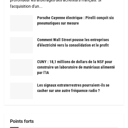
profondeur les arbitrages des acheteurs français. Si
l'acquisition d'un...
Porsche Cayenne électrique : Pirelli conçoit six
pneumatiques sur mesure
Comment Wall Street pousse les entreprises
d’électricité vers la consolidation et le profit
CUNY : 18,1 millions de dollars de la NSF pour
construire un laboratoire de matériaux alimenté
par l’IA
Les signaux extraterrestres pourraient-ils se
cacher sur une autre fréquence radio ?
Points forts