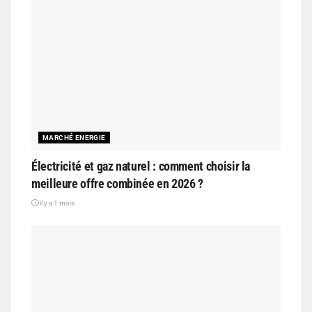
MARCHÉ ENERGIE
Électricité et gaz naturel : comment choisir la
meilleure offre combinée en 2026 ?
il y a 1 mois