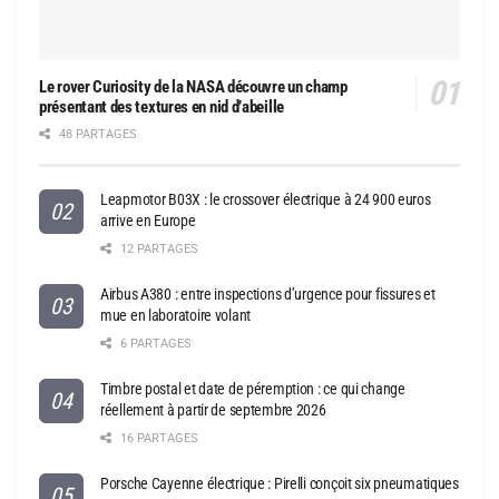
Le rover Curiosity de la NASA découvre un champ
présentant des textures en nid d’abeille
48 PARTAGES
Leapmotor B03X : le crossover électrique à 24 900 euros
arrive en Europe
12 PARTAGES
Airbus A380 : entre inspections d’urgence pour fissures et
mue en laboratoire volant
6 PARTAGES
Timbre postal et date de péremption : ce qui change
réellement à partir de septembre 2026
16 PARTAGES
Porsche Cayenne électrique : Pirelli conçoit six pneumatiques