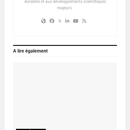
durables et aux développements scientifiques
majeurs.
A lire également