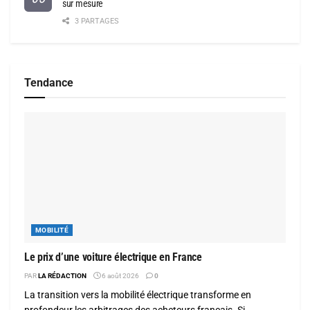
sur mesure
3 PARTAGES
Tendance
MOBILITÉ
Le prix d’une voiture électrique en France
PAR
LA RÉDACTION
6 août 2026
0
La transition vers la mobilité électrique transforme en