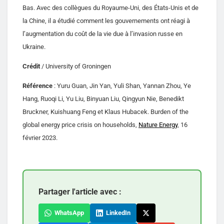
Bas. Avec des collègues du Royaume-Uni, des États-Unis et de
la Chine, il a étudié comment les gouvernements ont réagi à
l’augmentation du coût de la vie due à l’invasion russe en
Ukraine.
Crédit
/ University of Groningen
Référence
: Yuru Guan, Jin Yan, Yuli Shan, Yannan Zhou, Ye
Hang, Ruoqi Li, Yu Liu, Binyuan Liu, Qingyun Nie, Benedikt
Bruckner, Kuishuang Feng et Klaus Hubacek. Burden of the
global energy price crisis on households,
Nature Energy
, 16
février 2023.
Partager l'article avec :
WhatsApp
LinkedIn