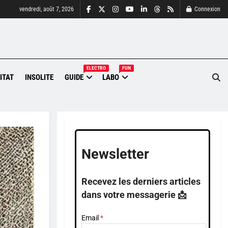
vendredi, août 7, 2026
Connexion
ELECTRO
FUN
ITAT
INSOLITE
GUIDE
LABO
Newsletter
Recevez les derniers articles
dans votre messagerie 📩
Email