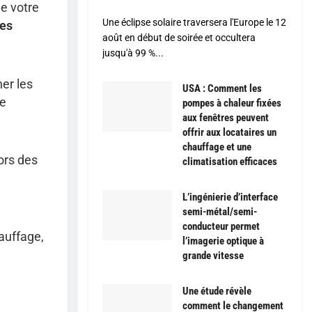
de votre
Une éclipse solaire traversera l'Europe le 12
res
août en début de soirée et occultera
jusqu'à 99 %...
er les
USA : Comment les
le
pompes à chaleur fixées
aux fenêtres peuvent
offrir aux locataires un
chauffage et une
ors des
climatisation efficaces
L’ingénierie d’interface
semi-métal/semi-
conducteur permet
hauffage,
l’imagerie optique à
grande vitesse
Une étude révèle
comment le changement