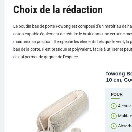
Choix de la rédaction
Le boudin bas de porte Fowong est composé d’un matériau de haute q
coton capable également de réduire le bruit dans une certaine mes
maintenir sa position. Il empêche les éléments tels que le vent, la po
bas de la porte. Il est pratique et polyvalent, facile à utiliser et p
ce qui permet de gagner de l’espace.
fowong Bou
10 cm, Co
Poussière
POUR
4 couleu
Multi-
Absorbe