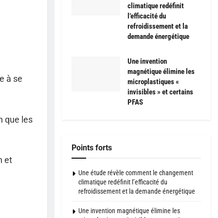
climatique redéfinit
l’efficacité du
refroidissement et la
demande énergétique
Une invention
magnétique élimine les
ce à se
microplastiques «
invisibles » et certains
PFAS
n que les
Points forts
n et
Une étude révèle comment le changement
climatique redéfinit l’efficacité du
refroidissement et la demande énergétique
Une invention magnétique élimine les