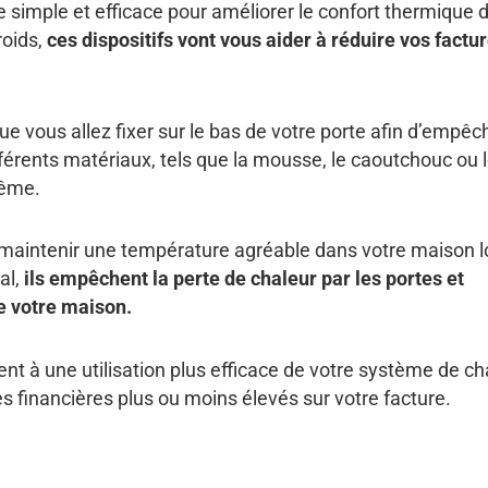
 simple et efficace pour améliorer le confort thermique 
roids,
ces dispositifs vont vous aider à réduire vos factu
 vous allez fixer sur le bas de votre porte afin d’empêch
fférents matériaux, tels que la mousse, le caoutchouc ou 
même.
 maintenir une température agréable dans votre maison l
al,
ils empêchent la perte de chaleur par les portes et
e votre maison.
ent à une utilisation plus efficace de votre système de c
s financières plus ou moins élevés sur votre facture.