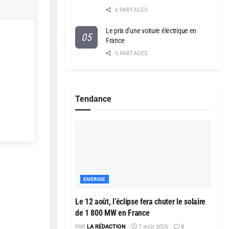
6 PARTAGES
Le prix d’une voiture électrique en
France
5 PARTAGES
Tendance
ENERGIE
Le 12 août, l’éclipse fera chuter le solaire
de 1 800 MW en France
PAR
LA RÉDACTION
7 août 2026
0