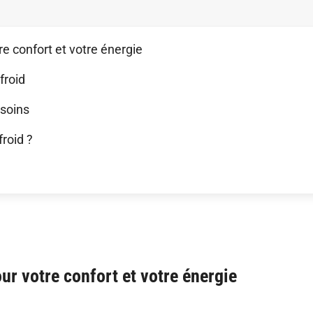
e confort et votre énergie
froid
esoins
roid ?
r votre confort et votre énergie