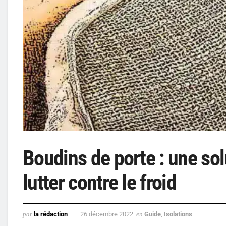
Boudins de porte : une sol
lutter contre le froid
par
la rédaction
26 décembre 2022
en
Guide
,
Isolations