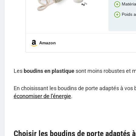
Matéria
Poids 
Amazon
Les
boudins en plastique
sont moins robustes et mo
En choisissant les boudins de porte adaptés à vos 
économiser de l’énergie
.
Choisir les boudins de porte adaptés 