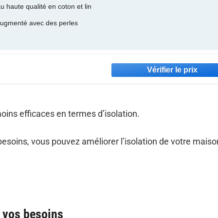
u haute qualité en coton et lin
augmenté avec des perles
ins efficaces en termes d’isolation.
besoins, vous pouvez améliorer l’isolation de votre maiso
à vos besoins