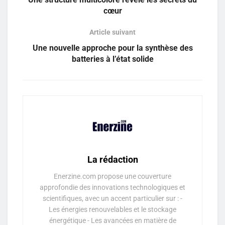
cœur
Article suivant
Une nouvelle approche pour la synthèse des
batteries à l’état solide
La rédaction
Enerzine.com propose une couverture
approfondie des innovations technologiques et
scientifiques, avec un accent particulier sur : -
Les énergies renouvelables et le stockage
énergétique - Les avancées en matière de