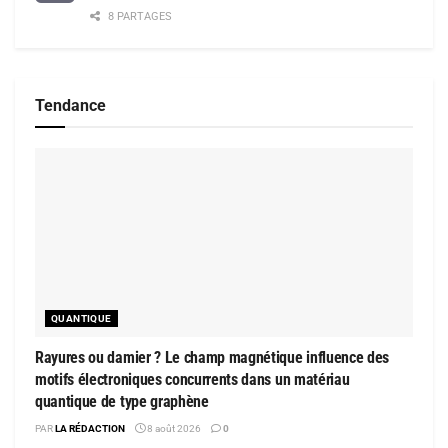
8 PARTAGES
Tendance
QUANTIQUE
Rayures ou damier ? Le champ magnétique influence des
motifs électroniques concurrents dans un matériau
quantique de type graphène
PAR
LA RÉDACTION
8 août 2026
0