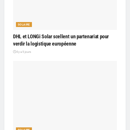
SOLAIRE
DHL et LONGi Solar scellent un partenariat pour
verdir la logistique européenne
il y a 5 jours
SOLAIRE