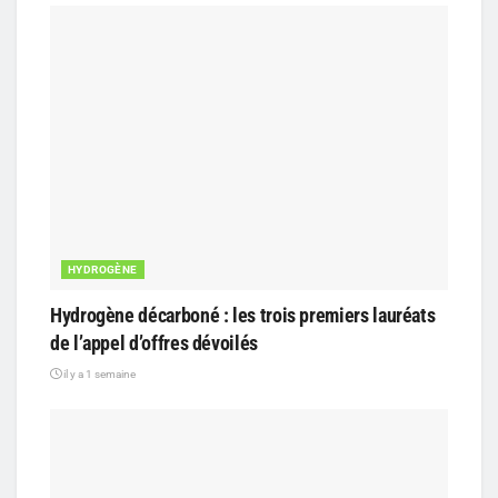
HYDROGÈNE
Hydrogène décarboné : les trois premiers lauréats
de l’appel d’offres dévoilés
il y a 1 semaine