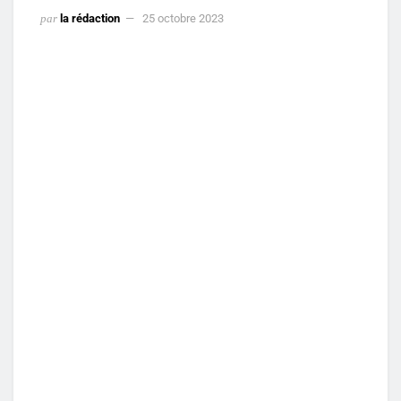
par
la rédaction
25 octobre 2023