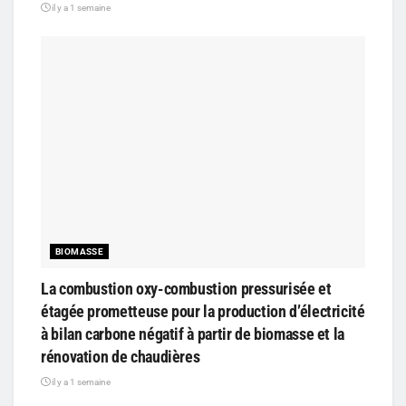
il y a 1 semaine
BIOMASSE
La combustion oxy-combustion pressurisée et
étagée prometteuse pour la production d’électricité
à bilan carbone négatif à partir de biomasse et la
rénovation de chaudières
il y a 1 semaine