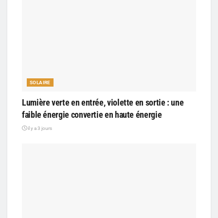
SOLAIRE
Lumière verte en entrée, violette en sortie : une
faible énergie convertie en haute énergie
il y a 3 jours