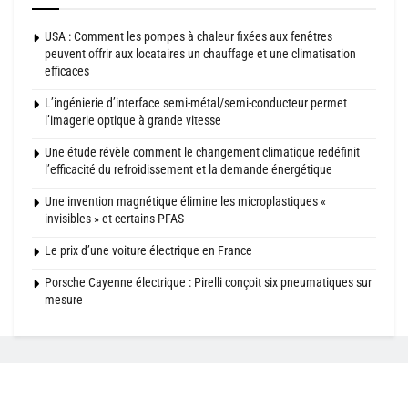
USA : Comment les pompes à chaleur fixées aux fenêtres
peuvent offrir aux locataires un chauffage et une climatisation
efficaces
L’ingénierie d’interface semi-métal/semi-conducteur permet
l’imagerie optique à grande vitesse
Une étude révèle comment le changement climatique redéfinit
l’efficacité du refroidissement et la demande énergétique
Une invention magnétique élimine les microplastiques «
invisibles » et certains PFAS
Le prix d’une voiture électrique en France
Porsche Cayenne électrique : Pirelli conçoit six pneumatiques sur
mesure