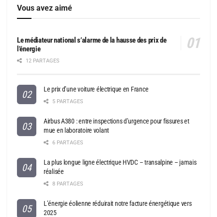
Vous avez aimé
Le médiateur national s’alarme de la hausse des prix de
l’énergie
12 PARTAGES
Le prix d’une voiture électrique en France
5 PARTAGES
Airbus A380 : entre inspections d’urgence pour fissures et
mue en laboratoire volant
6 PARTAGES
La plus longue ligne électrique HVDC – transalpine – jamais
réalisée
8 PARTAGES
L’énergie éolienne réduirait notre facture énergétique vers
2025